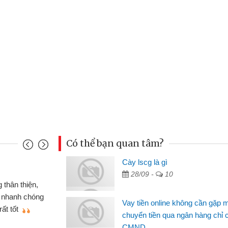
Có thể bạn quan tâm?
nh
Cày lscg là gì
Ma
28/09 -
10
n gấp nên định cầm cố chiếc xe wave
 đã có gói vay tiền bằng CMND online
si
Vay tiền online không cần gặp 
t nên rất tiện lợi, sẽ giới thiệu cho bạn
th
chuyển tiền qua ngân hàng chỉ 
CMND
Lâ