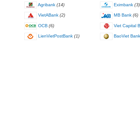
Agribank
(14)
Eximbank
(3)
VietABank
(2)
MB Bank
(6)
OCB
(6)
Viet Capital 
LienVietPostBank
(1)
BaoViet Ban