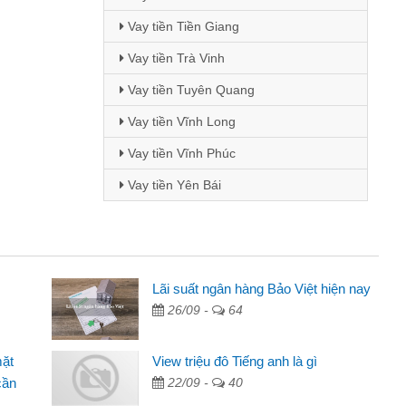
Vay tiền Tiền Giang
Vay tiền Trà Vinh
Vay tiền Tuyên Quang
Vay tiền Vĩnh Long
Vay tiền Vĩnh Phúc
Vay tiền Yên Bái
i Lan - Sinh viên
Lãi suất ngân hàng Bảo Việt hiện nay
26/09 -
64
Tôi biết đến thông qua quảng cáo trên facebook. Tôi là
nh viên nên cần đóng tiền nhà, sinh nhật bạn bè, mà đọc
mặt
View triệu đô Tiếng anh là gì
ấy thủ tục nhanh gọn nên tôi quyết định vay
cần
22/09 -
40
m Minh Chánh