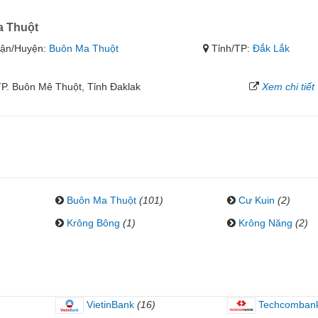
a Thuột
ận/Huyện:
Buôn Ma Thuột
Tỉnh/TP:
Đắk Lắk
TP. Buôn Mê Thuột, Tỉnh Đaklak
Xem chi tiết
Buôn Ma Thuột
(101)
Cư Kuin
(2)
Krông Bông
(1)
Krông Năng
(2)
VietinBank
(16)
Techcomban