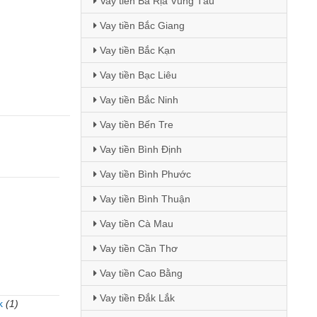
Vay tiền Bà Rịa Vũng Tàu
Vay tiền Bắc Giang
Vay tiền Bắc Kạn
Vay tiền Bạc Liêu
Vay tiền Bắc Ninh
Vay tiền Bến Tre
Vay tiền Bình Định
Vay tiền Bình Phước
Vay tiền Bình Thuận
Vay tiền Cà Mau
Vay tiền Cần Thơ
Vay tiền Cao Bằng
Vay tiền Đắk Lắk
k
(1)