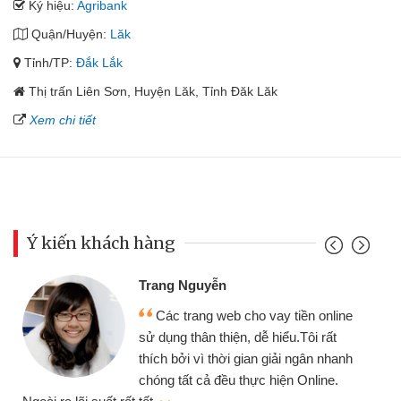
Ký hiệu:
Agribank
Quận/Huyện:
Lăk
Tỉnh/TP:
Đắk Lắk
Thị trấn Liên Sơn, Huyện Lăk, Tỉnh Đăk Lăk
Xem chi tiết
Ý kiến khách hàng
Trang Nguyễn
Các trang web cho vay tiền online
sử dụng thân thiện, dễ hiểu.Tôi rất
thích bởi vì thời gian giải ngân nhanh
chóng tất cả đều thực hiện Online.
thi