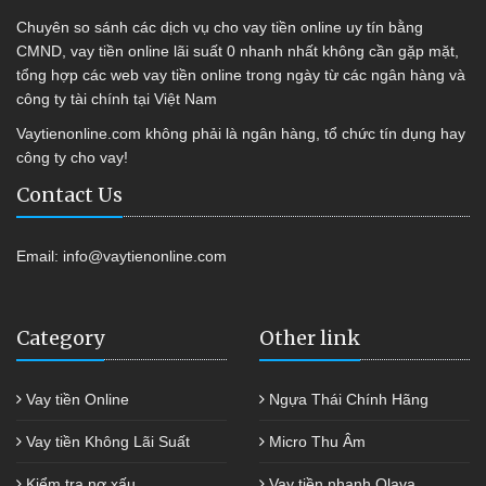
Chuyên so sánh các dịch vụ cho vay tiền online uy tín bằng
CMND, vay tiền online lãi suất 0 nhanh nhất không cần gặp mặt,
tổng hợp các web vay tiền online trong ngày từ các ngân hàng và
công ty tài chính tại Việt Nam
Vaytienonline.com không phải là ngân hàng, tổ chức tín dụng hay
công ty cho vay!
Contact Us
Email:
info@vaytienonline.com
Category
Other link
Vay tiền Online
Ngựa Thái Chính Hãng
Vay tiền Không Lãi Suất
Micro Thu Âm
Kiểm tra nợ xấu
Vay tiền nhanh Olava