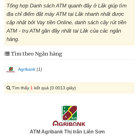
Tổng hợp Danh sách ATM quanh đây ở Lăk giúp tìm
địa chỉ điểm đặt máy ATM tại Lăk nhanh nhất được
cập nhật bởi Vay tiền Online, danh sách cây rút tiền
ATM - trụ ATM gần đây nhất tại Lăk của các ngân
hàng.
Tìm theo Ngân hàng
Agribank
(1)
Tìm thấy
1
kết quả (0.0013 giây)
ATM Agribank Thị trấn Liên Sơn