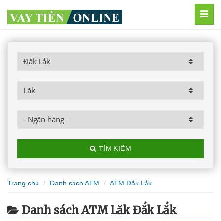
MEN
TÌM KIẾM
Trang chủ
Danh sách ATM
ATM Đắk Lắk
Danh sách ATM Lăk Đắk Lắk