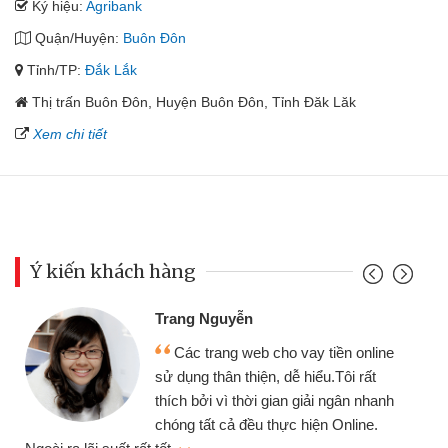
Ký hiệu:
Agribank
Quận/Huyện:
Buôn Đôn
Tỉnh/TP:
Đắk Lắk
Thị trấn Buôn Đôn, Huyện Buôn Đôn, Tỉnh Đăk Lăk
Xem chi tiết
Ý kiến khách hàng
Trang Nguyễn
Các trang web cho vay tiền online
sử dụng thân thiện, dễ hiểu.Tôi rất
thích bởi vì thời gian giải ngân nhanh
chóng tất cả đều thực hiện Online.
thi