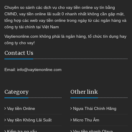
Chuyên so sánh các dịch vụ cho vay tiền online uy tín bằng
CMND, vay tiền online lãi suất 0 nhanh nhất không cần gặp mặt,
tổng hợp các web vay tiền online trong ngày từ các ngân hàng và
công ty tài chính tại Việt Nam
Vaytienonline.com không phải là ngân hàng, tổ chức tín dụng hay
công ty cho vay!
Contact Us
Email:
info@vaytienonline.com
Category
Other link
Vay tiền Online
Ngựa Thái Chính Hãng
Vay tiền Không Lãi Suất
Micro Thu Âm
Kiểm tra nợ xấu
Vay tiền nhanh Olava