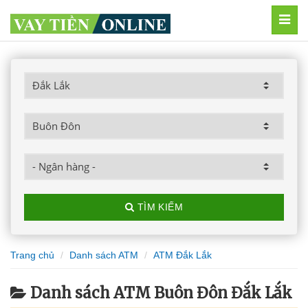
MEN
TÌM KIẾM
Trang chủ
Danh sách ATM
ATM Đắk Lắk
Danh sách ATM Buôn Đôn Đắk Lắk