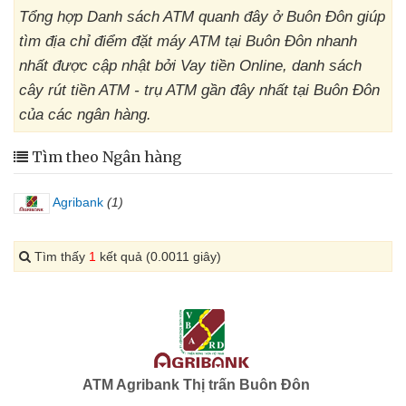
Tổng hợp Danh sách ATM quanh đây ở Buôn Đôn giúp
tìm địa chỉ điểm đặt máy ATM tại Buôn Đôn nhanh
nhất được cập nhật bởi Vay tiền Online, danh sách
cây rút tiền ATM - trụ ATM gần đây nhất tại Buôn Đôn
của các ngân hàng.
Tìm theo Ngân hàng
Agribank
(1)
Tìm thấy
1
kết quả (0.0011 giây)
ATM Agribank Thị trấn Buôn Đôn