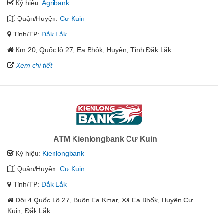
Ký hiệu:
Agribank
Quận/Huyện:
Cư Kuin
Tỉnh/TP:
Đắk Lắk
Km 20, Quốc lộ 27, Ea Bhôk, Huyện, Tỉnh Đăk Lăk
Xem chi tiết
ATM Kienlongbank Cư Kuin
Ký hiệu:
Kienlongbank
Quận/Huyện:
Cư Kuin
Tỉnh/TP:
Đắk Lắk
Đội 4 Quốc Lộ 27, Buôn Ea Kmar, Xã Ea Bhốk, Huyện Cư
Kuin, Đắk Lắk.