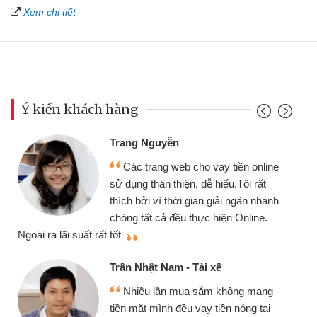
Xem chi tiết
Ý kiến khách hàng
Trang Nguyễn
Các trang web cho vay tiền online
sử dụng thân thiện, dễ hiểu.Tôi rất
thích bởi vì thời gian giải ngân nhanh
chóng tất cả đều thực hiện Online.
thi
Ngoài ra lãi suất rất tốt
Trần Nhật Nam - Tài xế
Nhiều lần mua sắm không mang
tiền mặt mình đều vay tiền nóng tại