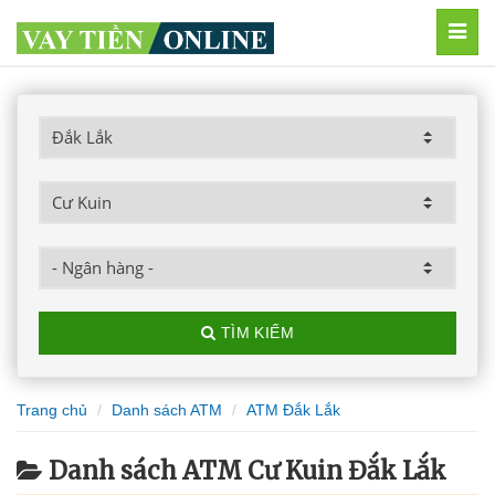
MEN
TÌM KIẾM
Trang chủ
Danh sách ATM
ATM Đắk Lắk
Danh sách ATM Cư Kuin Đắk Lắk