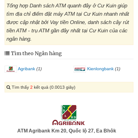
Tổng hợp Danh sách ATM quanh đây ở Cư Kuin giúp
tìm địa chỉ điểm đặt máy ATM tại Cư Kuin nhanh nhất
được cập nhật bởi Vay tiền Online, danh sách cây rút
tiền ATM - trụ ATM gần đây nhất tại Cư Kuin của các
ngân hàng.
Tìm theo Ngân hàng
Agribank
(1)
Kienlongbank
(1)
Tìm thấy
2
kết quả (0.0013 giây)
ATM Agribank Km 20, Quốc lộ 27, Ea Bhôk