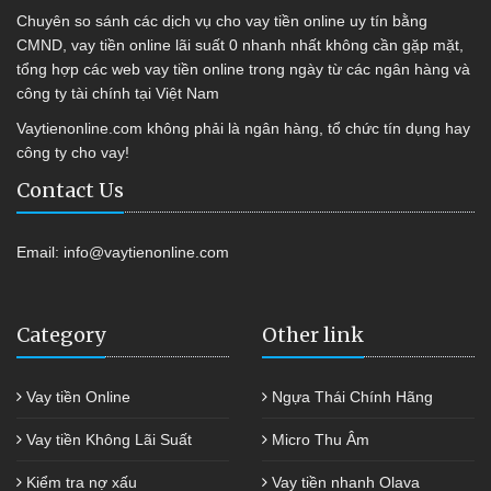
Chuyên so sánh các dịch vụ cho vay tiền online uy tín bằng
CMND, vay tiền online lãi suất 0 nhanh nhất không cần gặp mặt,
tổng hợp các web vay tiền online trong ngày từ các ngân hàng và
công ty tài chính tại Việt Nam
Vaytienonline.com không phải là ngân hàng, tổ chức tín dụng hay
công ty cho vay!
Contact Us
Email:
info@vaytienonline.com
Category
Other link
Vay tiền Online
Ngựa Thái Chính Hãng
Vay tiền Không Lãi Suất
Micro Thu Âm
Kiểm tra nợ xấu
Vay tiền nhanh Olava