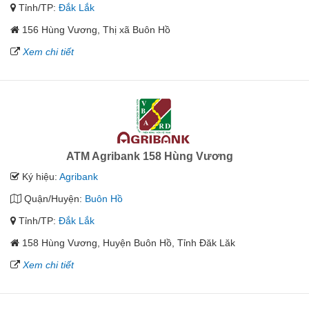
Tỉnh/TP:
Đắk Lắk
156 Hùng Vương, Thị xã Buôn Hồ
Xem chi tiết
ATM Agribank 158 Hùng Vương
Ký hiệu:
Agribank
Quận/Huyện:
Buôn Hồ
Tỉnh/TP:
Đắk Lắk
158 Hùng Vương, Huyện Buôn Hồ, Tỉnh Đăk Lăk
Xem chi tiết