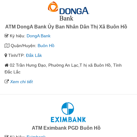
ATM DongA Bank Ủy Ban Nhân Dân Thị Xã Buôn Hồ
Ký hiệu:
DongA Bank
Quận/Huyện:
Buôn Hồ
Tỉnh/TP:
Đắk Lắk
02 Trần Hưng Đạo, Phường An Lạc,T hị xã Buôn Hồ, Tỉnh
Đắc Lắc
Xem chi tiết
ATM Eximbank PGD Buôn Hồ