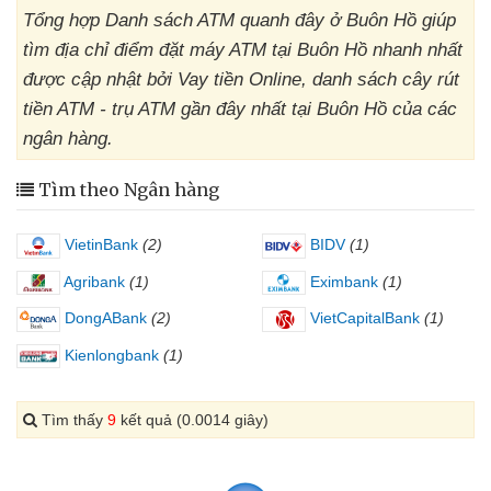
Tổng hợp Danh sách ATM quanh đây ở Buôn Hồ giúp
tìm địa chỉ điểm đặt máy ATM tại Buôn Hồ nhanh nhất
được cập nhật bởi Vay tiền Online, danh sách cây rút
tiền ATM - trụ ATM gần đây nhất tại Buôn Hồ của các
ngân hàng.
Tìm theo Ngân hàng
VietinBank
(2)
BIDV
(1)
Agribank
(1)
Eximbank
(1)
DongABank
(2)
VietCapitalBank
(1)
Kienlongbank
(1)
Tìm thấy
9
kết quả (0.0014 giây)