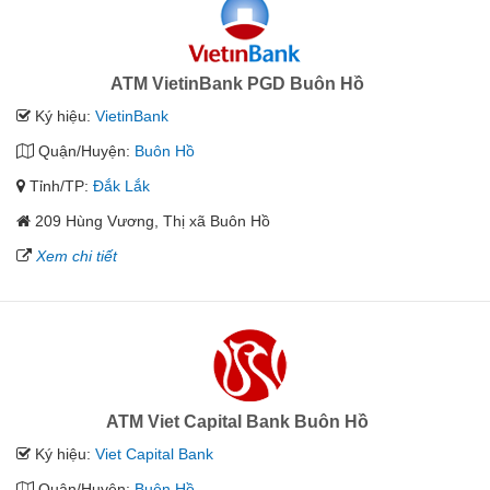
ATM VietinBank PGD Buôn Hồ
Ký hiệu:
VietinBank
Quận/Huyện:
Buôn Hồ
Tỉnh/TP:
Đắk Lắk
209 Hùng Vương, Thị xã Buôn Hồ
Xem chi tiết
ATM Viet Capital Bank Buôn Hồ
Ký hiệu:
Viet Capital Bank
Quận/Huyện:
Buôn Hồ