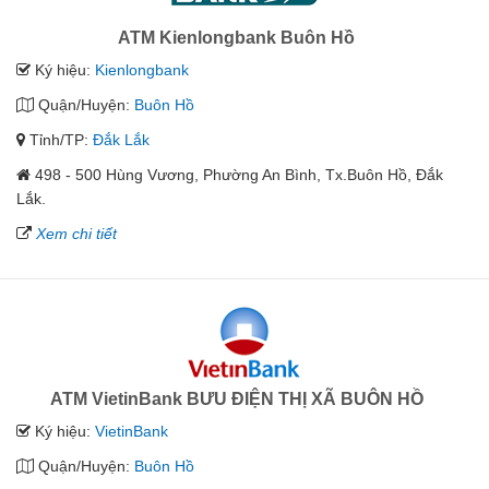
ATM Kienlongbank Buôn Hồ
Ký hiệu:
Kienlongbank
Quận/Huyện:
Buôn Hồ
Tỉnh/TP:
Đắk Lắk
498 - 500 Hùng Vương, Phường An Bình, Tx.Buôn Hồ, Đắk
Lắk.
Xem chi tiết
ATM VietinBank BƯU ĐIỆN THỊ XÃ BUÔN HỒ
Ký hiệu:
VietinBank
Quận/Huyện:
Buôn Hồ