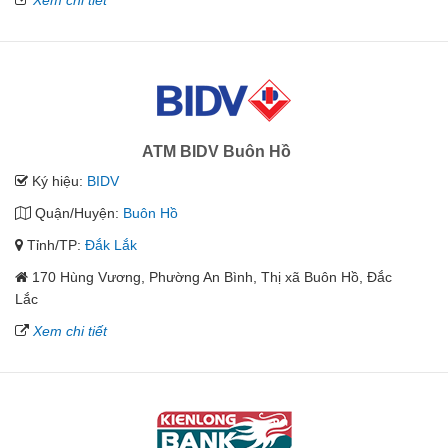
Xem chi tiết
ATM BIDV Buôn Hồ
Ký hiệu:
BIDV
Quận/Huyện:
Buôn Hồ
Tỉnh/TP:
Đắk Lắk
170 Hùng Vương, Phường An Bình, Thị xã Buôn Hồ, Đắc
Lắc
Xem chi tiết