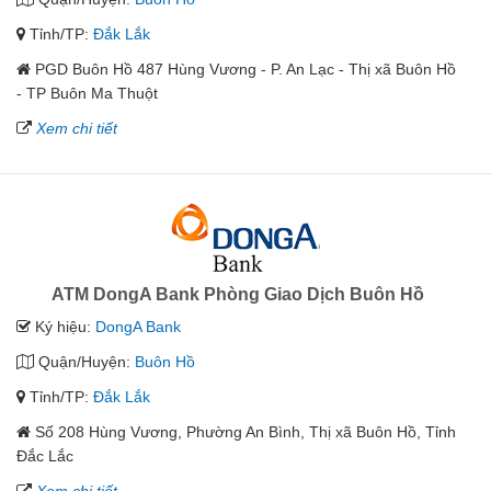
Tỉnh/TP:
Đắk Lắk
PGD Buôn Hồ 487 Hùng Vương - P. An Lạc - Thị xã Buôn Hồ
- TP Buôn Ma Thuột
Xem chi tiết
ATM DongA Bank Phòng Giao Dịch Buôn Hồ
Ký hiệu:
DongA Bank
Quận/Huyện:
Buôn Hồ
Tỉnh/TP:
Đắk Lắk
Số 208 Hùng Vương, Phường An Bình, Thị xã Buôn Hồ, Tỉnh
Đắc Lắc