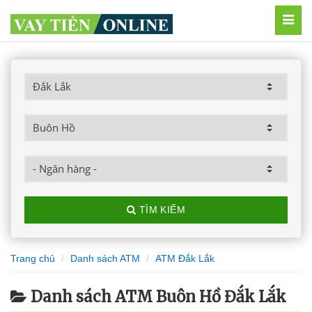
MEN
TÌM KIẾM
Trang chủ
Danh sách ATM
ATM Đắk Lắk
Danh sách ATM Buôn Hồ Đắk Lắk