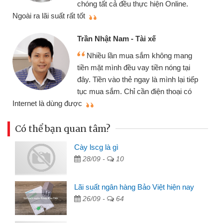
chóng tất cả đều thực hiện Online.
thi
Ngoài ra lãi suất rất tốt
Trần Nhật Nam - Tài xế
Nhiều lần mua sắm không mang
tiền mặt mình đều vay tiền nóng tại
đây. Tiền vào thẻ ngay là mình lại tiếp
tục mua sắm. Chỉ cần điện thoại có
mì
Internet là dùng được
Có thể bạn quan tâm?
Cày lscg là gì
28/09 -
10
Lãi suất ngân hàng Bảo Việt hiện nay
26/09 -
64