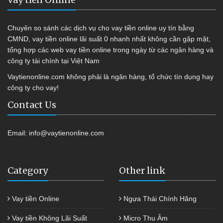
Chuyên so sánh các dịch vụ cho vay tiền online uy tín bằng
CMND, vay tiền online lãi suất 0 nhanh nhất không cần gặp mặt,
tổng hợp các web vay tiền online trong ngày từ các ngân hàng và
công ty tài chính tại Việt Nam
Vaytienonline.com không phải là ngân hàng, tổ chức tín dụng hay
công ty cho vay!
Contact Us
Email:
info@vaytienonline.com
Category
Other link
Vay tiền Online
Ngựa Thái Chính Hãng
Vay tiền Không Lãi Suất
Micro Thu Âm