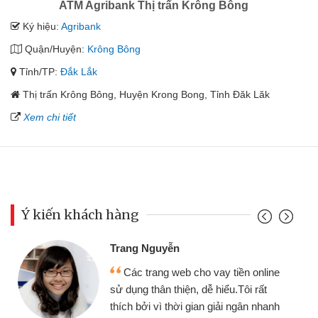
ATM Agribank Thị trấn Krông Bông
Ký hiệu:
Agribank
Quận/Huyện:
Krông Bông
Tỉnh/TP:
Đắk Lắk
Thị trấn Krông Bông, Huyện Krong Bong, Tỉnh Đăk Lăk
Xem chi tiết
Ý kiến khách hàng
Trang Nguyễn
Các trang web cho vay tiền online
sử dụng thân thiện, dễ hiểu.Tôi rất
thích bởi vì thời gian giải ngân nhanh