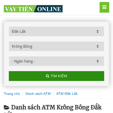
MEN
TÌM KIẾM
Trang chủ
Danh sách ATM
ATM Đắk Lắk
Danh sách ATM Krông Bông Đắk