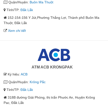
Quận/Huyện:
Buôn Ma Thuột
Tỉnh/TP:
Đắk Lắk
152-154-156 Y Jút,Phường Thắng Lợi, Thành phố Buôn Ma
Thuột, Đắk Lắk
Xem chi tiết
ATM ACB KRONGPAK
Ký hiệu:
ACB
Quận/Huyện:
Krông Pắc
Tỉnh/TP:
Đắk Lắk
318B đường Giải Phóng, thị trấn Phước An, Huyện Krông
Pac, Đắk Lắk