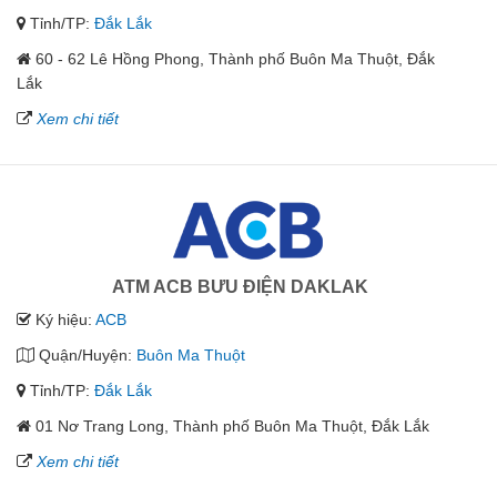
Tỉnh/TP:
Đắk Lắk
60 - 62 Lê Hồng Phong, Thành phố Buôn Ma Thuột, Đắk
Lắk
Xem chi tiết
ATM ACB BƯU ĐIỆN DAKLAK
Ký hiệu:
ACB
Quận/Huyện:
Buôn Ma Thuột
Tỉnh/TP:
Đắk Lắk
01 Nơ Trang Long, Thành phố Buôn Ma Thuột, Đắk Lắk
Xem chi tiết