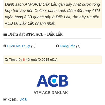
Danh sách ATM ACB Đắk Lắk gần đây nhất được tổng
hợp bởi Vay tiền Online, danh sách điểm đặt máy ATM
ngân hàng ACB quanh đây ở Đắk Lắk, tìm cây rút tiền
ACB tại Đắk Lắk nhanh nhất.
Điểm đặt ATM ACB - Đắk Lắk
Buôn Ma Thuột
(5)
Krông Pắc
(1)
Tìm thấy
6
kết quả (0.0015 giây)
ATM ACB DAKLAK
Ký hiệu:
ACB