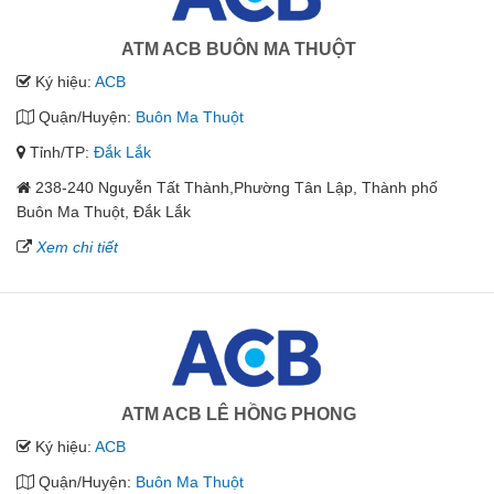
ATM ACB BUÔN MA THUỘT
Ký hiệu:
ACB
Quận/Huyện:
Buôn Ma Thuột
Tỉnh/TP:
Đắk Lắk
238-240 Nguyễn Tất Thành,Phường Tân Lập, Thành phố
Buôn Ma Thuột, Đắk Lắk
Xem chi tiết
ATM ACB LÊ HỒNG PHONG
Ký hiệu:
ACB
Quận/Huyện:
Buôn Ma Thuột