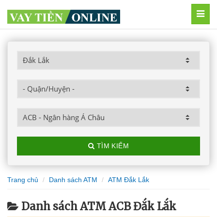
MEN
TÌM KIẾM
Trang chủ
Danh sách ATM
ATM Đắk Lắk
Danh sách ATM ACB Đắk Lắk