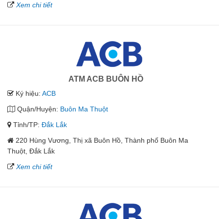
Xem chi tiết
ATM ACB BUÔN HỒ
Ký hiệu:
ACB
Quận/Huyện:
Buôn Ma Thuột
Tỉnh/TP:
Đắk Lắk
220 Hùng Vương, Thị xã Buôn Hồ, Thành phố Buôn Ma
Thuột, Đắk Lắk
Xem chi tiết