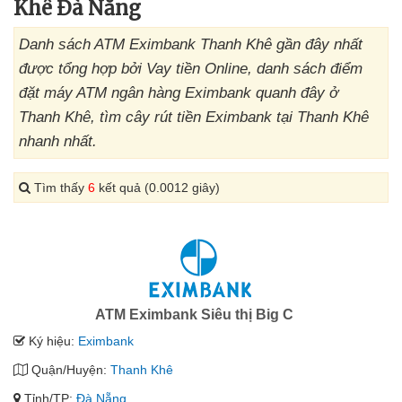
Khê Đà Nẵng
Danh sách ATM Eximbank Thanh Khê gần đây nhất
được tổng hợp bởi Vay tiền Online, danh sách điểm
đặt máy ATM ngân hàng Eximbank quanh đây ở
Thanh Khê, tìm cây rút tiền Eximbank tại Thanh Khê
nhanh nhất.
Tìm thấy
6
kết quả (0.0012 giây)
ATM Eximbank Siêu thị Big C
Ký hiệu:
Eximbank
Quận/Huyện:
Thanh Khê
Tỉnh/TP:
Đà Nẵng