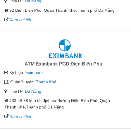
Tỉnh/TP:
Đà Nẵng
92 Điện Biên Phủ, Quận Thanh Khê,Thành phố Đà Nẵng
Xem chi tiết
ATM Eximbank PGD Điện Biên Phủ
Ký hiệu:
Eximbank
Quận/Huyện:
Thanh Khê
Tỉnh/TP:
Đà Nẵng
433 Lô 58 khu tái định cư đường Điện Biên Phủ, Quận
Thanh Khê,Thành phố Đà Nẵng
Xem chi tiết