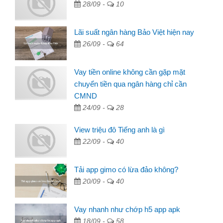
28/09 -
10
Lãi suất ngân hàng Bảo Việt hiện nay
26/09 -
64
Vay tiền online không cần gặp mặt
chuyển tiền qua ngân hàng chỉ cần
CMND
24/09 -
28
View triệu đô Tiếng anh là gì
22/09 -
40
Tải app gimo có lừa đảo không?
20/09 -
40
Vay nhanh như chớp h5 app apk
18/09 -
58