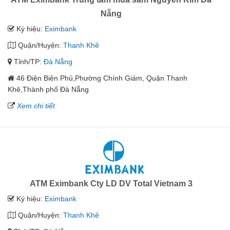
Nẵng
Ký hiệu:
Eximbank
Quận/Huyện:
Thanh Khê
Tỉnh/TP:
Đà Nẵng
46 Điện Biên Phủ,Phường Chính Giám, Quận Thanh
Khê,Thành phố Đà Nẵng
Xem chi tiết
ATM Eximbank Cty LD DV Total Vietnam 3
Ký hiệu:
Eximbank
Quận/Huyện:
Thanh Khê