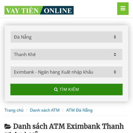
MEN
TÌM KIẾM
Trang chủ
Danh sách ATM
ATM Đà Nẵng
Danh sách ATM Eximbank Thanh