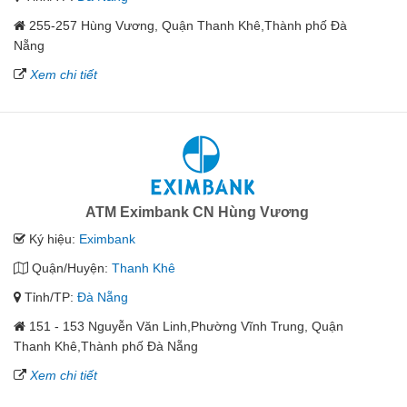
255-257 Hùng Vương, Quận Thanh Khê,Thành phố Đà
Nẵng
Xem chi tiết
ATM Eximbank CN Hùng Vương
Ký hiệu:
Eximbank
Quận/Huyện:
Thanh Khê
Tỉnh/TP:
Đà Nẵng
151 - 153 Nguyễn Văn Linh,Phường Vĩnh Trung, Quận
Thanh Khê,Thành phố Đà Nẵng
Xem chi tiết