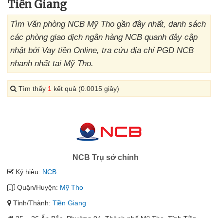
Tiền Giang
Tìm Văn phòng NCB Mỹ Tho gần đây nhất, danh sách
các phòng giao dịch ngân hàng NCB quanh đây cập
nhật bởi Vay tiền Online, tra cứu địa chỉ PGD NCB
nhanh nhất tại Mỹ Tho.
Tìm thấy
1
kết quả (0.0015 giây)
NCB Trụ sở chính
Ký hiệu:
NCB
Quận/Huyện:
Mỹ Tho
Tỉnh/Thành:
Tiền Giang