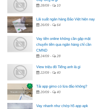
28/09 -
10
Lãi suất ngân hàng Bảo Việt hiện nay
26/09 -
64
Vay tiền online không cần gặp mặt
chuyển tiền qua ngân hàng chỉ cần
CMND
24/09 -
28
View triệu đô Tiếng anh là gì
22/09 -
40
Tải app gimo có lừa đảo không?
20/09 -
40
Vay nhanh như chớp h5 app apk