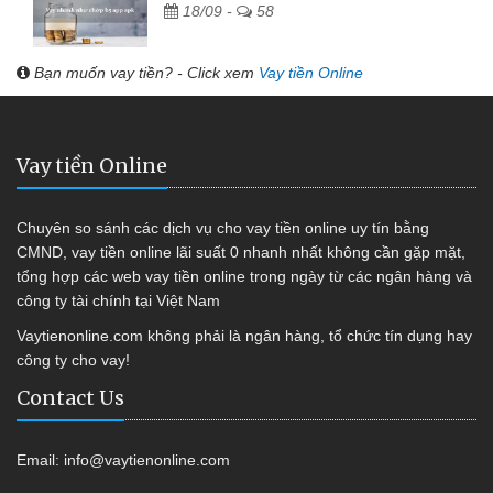
18/09 -
58
Bạn muốn vay tiền? - Click xem
Vay tiền Online
Vay tiền Online
Chuyên so sánh các dịch vụ cho vay tiền online uy tín bằng
CMND, vay tiền online lãi suất 0 nhanh nhất không cần gặp mặt,
tổng hợp các web vay tiền online trong ngày từ các ngân hàng và
công ty tài chính tại Việt Nam
Vaytienonline.com không phải là ngân hàng, tổ chức tín dụng hay
công ty cho vay!
Contact Us
Email:
info@vaytienonline.com