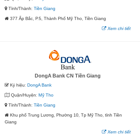
Tỉnh/Thành:
Tiền Giang
377 Ấp Bắc, P.5, Thành Phố Mỹ Tho, Tiền Giang
Xem chi tiết
DongA Bank CN Tiền Giang
Ký hiệu:
DongA Bank
Quận/Huyện:
Mỹ Tho
Tỉnh/Thành:
Tiền Giang
Khu phố Trung Lương, Phường 10, Tp Mỹ Tho, tỉnh Tiền
Giang
Xem chi tiết