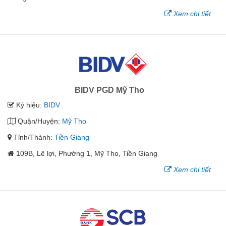
Xem chi tiết
BIDV PGD Mỹ Tho
Ký hiệu:
BIDV
Quận/Huyện:
Mỹ Tho
Tỉnh/Thành:
Tiền Giang
109B, Lê lợi, Phường 1, Mỹ Tho, Tiền Giang
Xem chi tiết