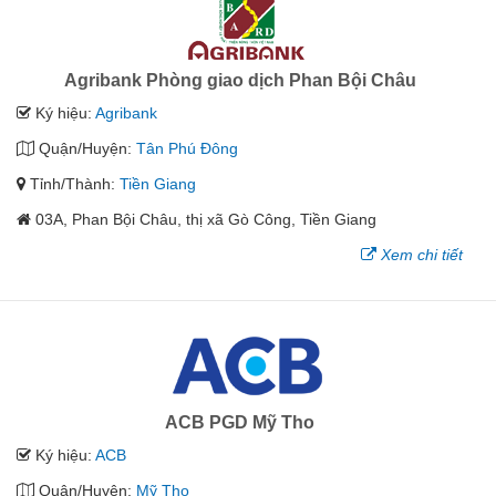
Agribank Phòng giao dịch Phan Bội Châu
Ký hiệu:
Agribank
Quận/Huyện:
Tân Phú Đông
Tỉnh/Thành:
Tiền Giang
03A, Phan Bội Châu, thị xã Gò Công, Tiền Giang
Xem chi tiết
ACB PGD Mỹ Tho
Ký hiệu:
ACB
Quận/Huyện:
Mỹ Tho