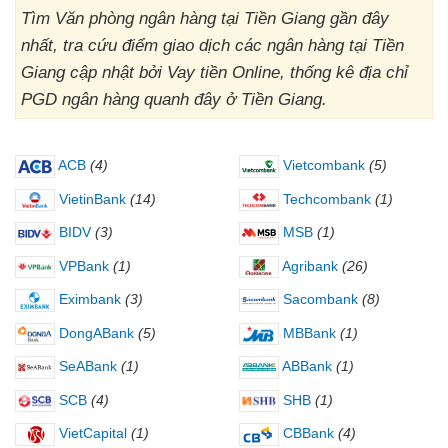
Tìm Văn phòng ngân hàng tại Tiền Giang gần đây
nhất, tra cứu điểm giao dịch các ngân hàng tại Tiền
Giang cập nhật bởi Vay tiền Online, thống kê địa chỉ
PGD ngân hàng quanh đây ở Tiền Giang.
ACB
(4)
Vietcombank
(5)
VietinBank
(14)
Techcombank
(1)
BIDV
(3)
MSB
(1)
VPBank
(1)
Agribank
(26)
Eximbank
(3)
Sacombank
(8)
DongABank
(5)
MBBank
(1)
SeABank
(1)
ABBank
(1)
SCB
(4)
SHB
(1)
VietCapital
(1)
CBBank
(4)