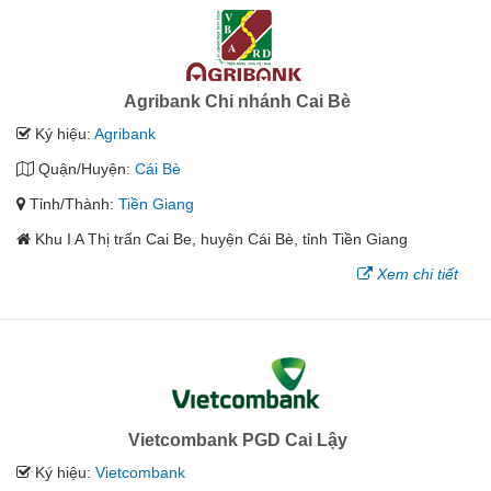
Agribank Chi nhánh Cai Bè
Ký hiệu:
Agribank
Quận/Huyện:
Cái Bè
Tỉnh/Thành:
Tiền Giang
Khu I A Thị trấn Cai Be, huyện Cái Bè, tỉnh Tiền Giang
Xem chi tiết
Vietcombank PGD Cai Lậy
Ký hiệu:
Vietcombank