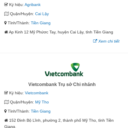
Ký hiệu:
Agribank
Quận/Huyện:
Cai Lậy
Tỉnh/Thành:
Tiền Giang
Ap Kinh 12 Mỹ Phứơc Tay, huyện Cai Lậy, tỉnh Tiền Giang
Xem chi tiết
Vietcombank Trụ sở Chi nhánh
Ký hiệu:
Vietcombank
Quận/Huyện:
Mỹ Tho
Tỉnh/Thành:
Tiền Giang
152 Đinh Bộ Lĩnh, phường 2, thành phố Mỹ Tho, tỉnh Tiền
Giang.