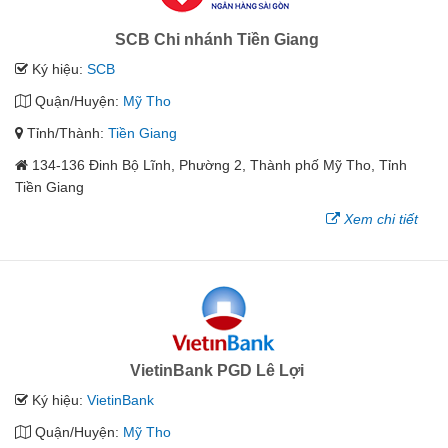
SCB Chi nhánh Tiền Giang
Ký hiệu:
SCB
Quận/Huyện:
Mỹ Tho
Tỉnh/Thành:
Tiền Giang
134-136 Đinh Bộ Lĩnh, Phường 2, Thành phố Mỹ Tho, Tỉnh
Tiền Giang
Xem chi tiết
VietinBank PGD Lê Lợi
Ký hiệu:
VietinBank
Quận/Huyện:
Mỹ Tho