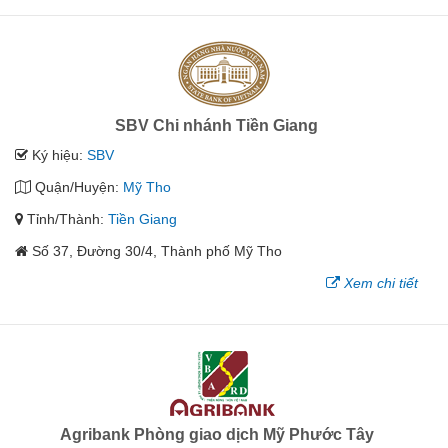
SBV Chi nhánh Tiền Giang
Ký hiệu:
SBV
Quận/Huyện:
Mỹ Tho
Tỉnh/Thành:
Tiền Giang
Số 37, Đường 30/4, Thành phố Mỹ Tho
Xem chi tiết
Agribank Phòng giao dịch Mỹ Phước Tây