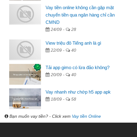
Vay tiền online không cần gặp mặt
chuyển tiền qua ngân hàng chỉ cần
CMND
24/09 -
28
View triệu đô Tiếng anh là gì
22/09 -
40
Tải app gimo có lừa đảo không?
20/09 -
40
Vay nhanh như chớp h5 app apk
18/09 -
58
Bạn muốn vay tiền? - Click xem
Vay tiền Online