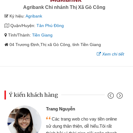
Agribank Chi nhánh Thị Xã Gò Công
Ký hiệu:
Agribank
Quận/Huyện:
Tân Phú Đông
Tỉnh/Thành:
Tiền Giang
04 Trương Định,Thị xã Gò Công, tỉnh Tiền Giang
Xem chi tiết
Ý kiến khách hàng
Trang Nguyễn
Các trang web cho vay tiền online
sử dụng thân thiện, dễ hiểu.Tôi rất