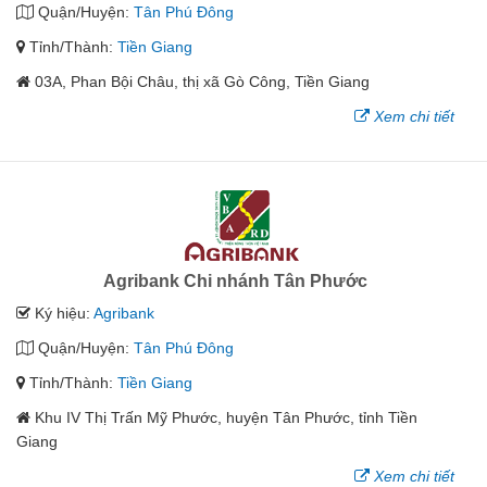
Quận/Huyện:
Tân Phú Đông
Tỉnh/Thành:
Tiền Giang
03A, Phan Bội Châu, thị xã Gò Công, Tiền Giang
Xem chi tiết
Agribank Chi nhánh Tân Phước
Ký hiệu:
Agribank
Quận/Huyện:
Tân Phú Đông
Tỉnh/Thành:
Tiền Giang
Khu IV Thị Trấn Mỹ Phước, huyện Tân Phước, tỉnh Tiền
Giang
Xem chi tiết