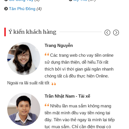
Tân Phú Đông
(4)
Ý kiến khách hàng
Trang Nguyễn
Các trang web cho vay tiền online
sử dụng thân thiện, dễ hiểu.Tôi rất
thích bởi vì thời gian giải ngân nhanh
chóng tất cả đều thực hiện Online.
thi
Ngoài ra lãi suất rất tốt
Trần Nhật Nam - Tài xế
Nhiều lần mua sắm không mang
tiền mặt mình đều vay tiền nóng tại
đây. Tiền vào thẻ ngay là mình lại tiếp
tục mua sắm. Chỉ cần điện thoại có