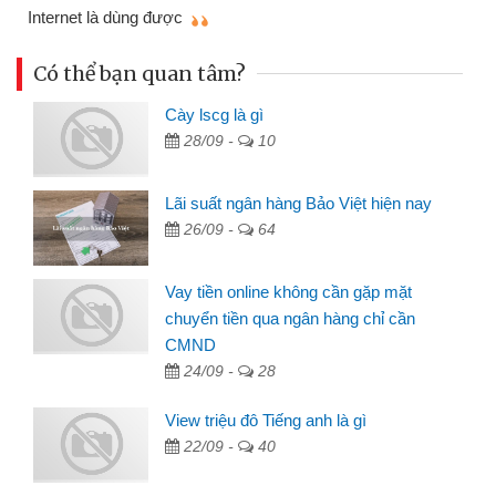
mì
Internet là dùng được
Có thể bạn quan tâm?
Cày lscg là gì
28/09 -
10
Lãi suất ngân hàng Bảo Việt hiện nay
26/09 -
64
Vay tiền online không cần gặp mặt
chuyển tiền qua ngân hàng chỉ cần
CMND
24/09 -
28
View triệu đô Tiếng anh là gì
22/09 -
40