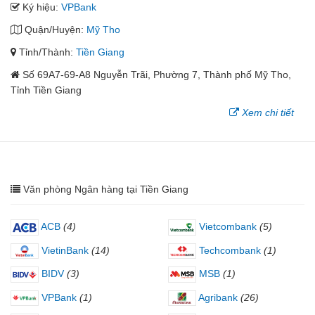
Ký hiệu:
VPBank
Quận/Huyện:
Mỹ Tho
Tỉnh/Thành:
Tiền Giang
Số 69A7-69-A8 Nguyễn Trãi, Phường 7, Thành phố Mỹ Tho,
Tỉnh Tiền Giang
Xem chi tiết
Văn phòng Ngân hàng tại Tiền Giang
ACB
(4)
Vietcombank
(5)
VietinBank
(14)
Techcombank
(1)
BIDV
(3)
MSB
(1)
VPBank
(1)
Agribank
(26)