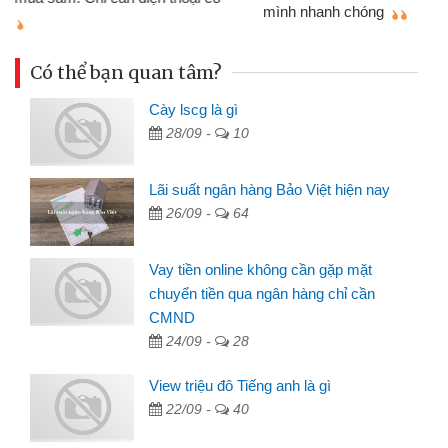
mình nhanh chóng
th
Có thể bạn quan tâm?
Cày lscg là gì
28/09 -
10
Lãi suất ngân hàng Bảo Việt hiện nay
26/09 -
64
Vay tiền online không cần gặp mặt
chuyển tiền qua ngân hàng chỉ cần
CMND
24/09 -
28
View triệu đô Tiếng anh là gì
22/09 -
40