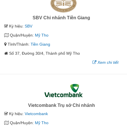
SBV Chi nhánh Tiền Giang
Ký hiệu:
SBV
Quận/Huyện:
Mỹ Tho
Tỉnh/Thành:
Tiền Giang
Số 37, Đường 30/4, Thành phố Mỹ Tho
Xem chi tiết
Vietcombank Trụ sở Chi nhánh
Ký hiệu:
Vietcombank
Quận/Huyện:
Mỹ Tho