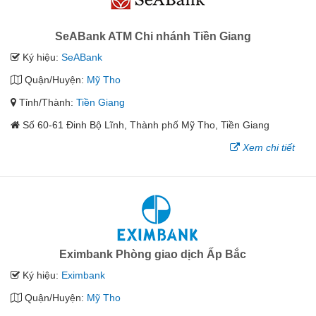
SeABank ATM Chi nhánh Tiền Giang
Ký hiệu:
SeABank
Quận/Huyện:
Mỹ Tho
Tỉnh/Thành:
Tiền Giang
Số 60-61 Đinh Bộ Lĩnh, Thành phố Mỹ Tho, Tiền Giang
Xem chi tiết
Eximbank Phòng giao dịch Ấp Bắc
Ký hiệu:
Eximbank
Quận/Huyện:
Mỹ Tho