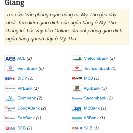
Giang
Tra cứu Văn phòng ngân hàng tại Mỹ Tho gần đây
nhất, tìm điểm giao dịch các ngân hàng ở Mỹ Tho
thống kê bởi Vay tiền Online, địa chỉ phòng giao dịch
ngân hàng quanh đây ở Mỹ Tho.
ACB
(2)
Vietcombank
(2)
VietinBank
(5)
Techcombank
(1)
BIDV
(2)
MSB
(1)
VPBank
(1)
Agribank
(3)
Eximbank
(2)
Sacombank
(2)
DongABank
(2)
MBBank
(1)
SeABank
(1)
ABBank
(1)
SCB
(1)
SHB
(1)