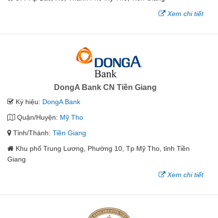
Xem chi tiết
DongA Bank CN Tiền Giang
Ký hiệu:
DongA Bank
Quận/Huyện:
Mỹ Tho
Tỉnh/Thành:
Tiền Giang
Khu phố Trung Lương, Phường 10, Tp Mỹ Tho, tỉnh Tiền
Giang
Xem chi tiết