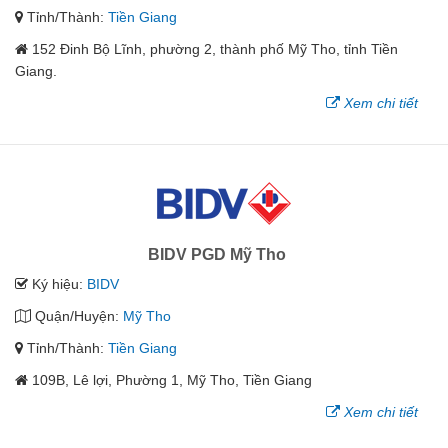
Tỉnh/Thành:
Tiền Giang
152 Đinh Bộ Lĩnh, phường 2, thành phố Mỹ Tho, tỉnh Tiền
Giang.
Xem chi tiết
BIDV PGD Mỹ Tho
Ký hiệu:
BIDV
Quận/Huyện:
Mỹ Tho
Tỉnh/Thành:
Tiền Giang
109B, Lê lợi, Phường 1, Mỹ Tho, Tiền Giang
Xem chi tiết