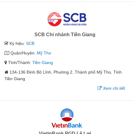
SCB Chi nhánh Tiền Giang
Ký hiệu:
SCB
Quận/Huyện:
Mỹ Tho
Tỉnh/Thành:
Tiền Giang
134-136 Đinh Bộ Lĩnh, Phường 2, Thành phố Mỹ Tho, Tỉnh
Tiền Giang
Xem chi tiết
VietinBank PGD Lê Lợi