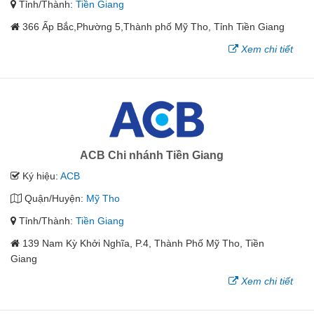
Tỉnh/Thành:
Tiền Giang
366 Ấp Bắc,Phường 5,Thành phố Mỹ Tho, Tỉnh Tiền Giang
Xem chi tiết
ACB Chi nhánh Tiền Giang
Ký hiệu:
ACB
Quận/Huyện:
Mỹ Tho
Tỉnh/Thành:
Tiền Giang
139 Nam Kỳ Khởi Nghĩa, P.4, Thành Phố Mỹ Tho, Tiền
Giang
Xem chi tiết