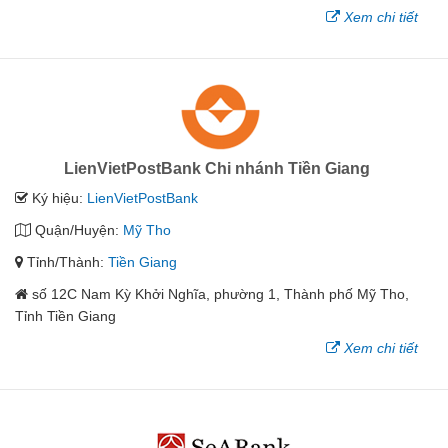
Xem chi tiết
LienVietPostBank Chi nhánh Tiền Giang
Ký hiệu:
LienVietPostBank
Quận/Huyện:
Mỹ Tho
Tỉnh/Thành:
Tiền Giang
số 12C Nam Kỳ Khởi Nghĩa, phường 1, Thành phố Mỹ Tho,
Tỉnh Tiền Giang
Xem chi tiết