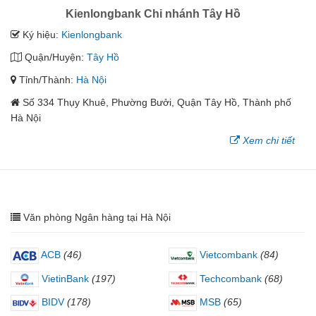
Kienlongbank Chi nhánh Tây Hồ
Ký hiệu:
Kienlongbank
Quận/Huyện:
Tây Hồ
Tỉnh/Thành:
Hà Nội
Số 334 Thụy Khuê, Phường Bưởi, Quận Tây Hồ, Thành phố
Hà Nội
Xem chi tiết
Văn phòng Ngân hàng tại Hà Nội
ACB
(46)
Vietcombank
(84)
VietinBank
(197)
Techcombank
(68)
BIDV
(178)
MSB
(65)