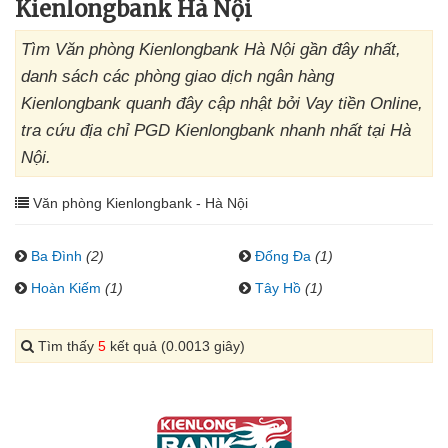
Kienlongbank Hà Nội
Tìm Văn phòng Kienlongbank Hà Nội gần đây nhất,
danh sách các phòng giao dịch ngân hàng
Kienlongbank quanh đây cập nhật bởi Vay tiền Online,
tra cứu địa chỉ PGD Kienlongbank nhanh nhất tại Hà
Nội.
Văn phòng Kienlongbank - Hà Nội
Ba Đình
(2)
Đống Đa
(1)
Hoàn Kiếm
(1)
Tây Hồ
(1)
Tìm thấy
5
kết quả (0.0013 giây)