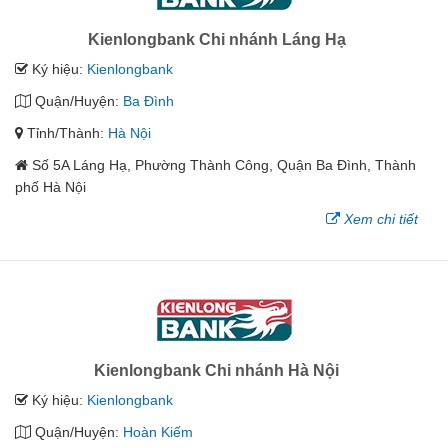
Kienlongbank Chi nhánh Láng Hạ
Ký hiệu:
Kienlongbank
Quận/Huyện:
Ba Đình
Tỉnh/Thành:
Hà Nội
Số 5A Láng Hạ, Phường Thành Công, Quận Ba Đình, Thành
phố Hà Nội
Xem chi tiết
Kienlongbank Chi nhánh Hà Nội
Ký hiệu:
Kienlongbank
Quận/Huyện:
Hoàn Kiếm