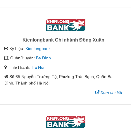
Kienlongbank Chi nhánh Đồng Xuân
Ký hiệu:
Kienlongbank
Quận/Huyện:
Ba Đình
Tỉnh/Thành:
Hà Nội
Số 65 Nguyễn Trường Tộ, Phường Trúc Bạch, Quận Ba
Đình, Thành phố Hà Nội
Xem chi tiết