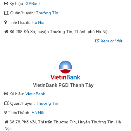
Ký hiệu:
GPBank
Quận/Huyện:
Thường Tín
Tỉnh/Thành:
Hà Nội
Số 268 Đỗ Xá, huyện Thường Tín, Thành phố Hà Nội
Xem chi tiết
VietinBank PGD Thành Tây
Ký hiệu:
VietinBank
Quận/Huyện:
Thường Tín
Tỉnh/Thành:
Hà Nội
Số 78 Phố Vồi, Thị trấn Thường Tín, Huyện Thường Tín, Hà
Nội.