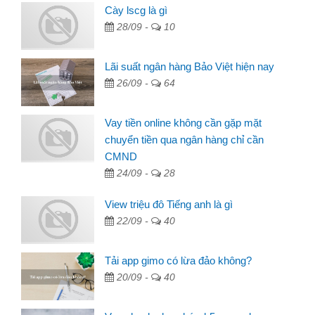
Cày lscg là gì
28/09 -
10
Lãi suất ngân hàng Bảo Việt hiện nay
26/09 -
64
Vay tiền online không cần gặp mặt
chuyển tiền qua ngân hàng chỉ cần
CMND
24/09 -
28
View triệu đô Tiếng anh là gì
22/09 -
40
Tải app gimo có lừa đảo không?
20/09 -
40