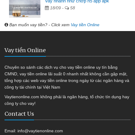
Vay nhanh như chớp h5 app apk
18/09 -
58
Bạn muốn vay tiền? - Click xem
Vay tiền Online
Vay tiền Online
Chuyên so sánh các dịch vụ cho vay tiền online uy tín bằng
CMND, vay tiền online lãi suất 0 nhanh nhất không cần gặp mặt,
tổng hợp các web vay tiền online trong ngày từ các ngân hàng và
công ty tài chính tại Việt Nam
Vaytienonline.com không phải là ngân hàng, tổ chức tín dụng hay
công ty cho vay!
Contact Us
Email:
info@vaytienonline.com