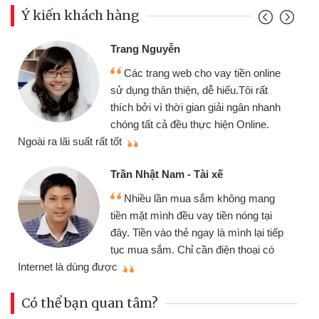
Ý kiến khách hàng
Trang Nguyễn
Các trang web cho vay tiền online
sử dụng thân thiện, dễ hiểu.Tôi rất
thích bởi vì thời gian giải ngân nhanh
chóng tất cả đều thực hiện Online.
thi
Ngoài ra lãi suất rất tốt
Trần Nhật Nam - Tài xế
Nhiều lần mua sắm không mang
tiền mặt mình đều vay tiền nóng tại
đây. Tiền vào thẻ ngay là mình lại tiếp
tục mua sắm. Chỉ cần điện thoại có
mì
Internet là dùng được
Có thể bạn quan tâm?