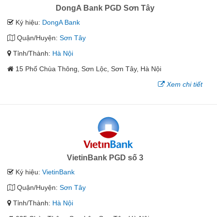
DongA Bank PGD Sơn Tây
Ký hiệu:
DongA Bank
Quận/Huyện:
Sơn Tây
Tỉnh/Thành:
Hà Nội
15 Phố Chùa Thông, Sơn Lộc, Sơn Tây, Hà Nội
Xem chi tiết
VietinBank PGD số 3
Ký hiệu:
VietinBank
Quận/Huyện:
Sơn Tây
Tỉnh/Thành:
Hà Nội