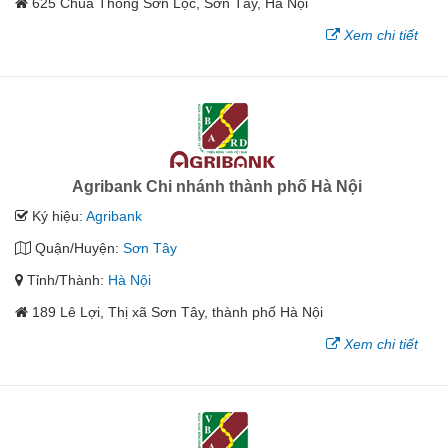
625 Chùa Thông Sơn Lộc, Sơn Tây, Hà Nội
Xem chi tiết
Agribank Chi nhánh thành phố Hà Nội
Ký hiệu:
Agribank
Quận/Huyện:
Sơn Tây
Tỉnh/Thành:
Hà Nội
189 Lê Lợi, Thị xã Sơn Tây, thành phố Hà Nội
Xem chi tiết