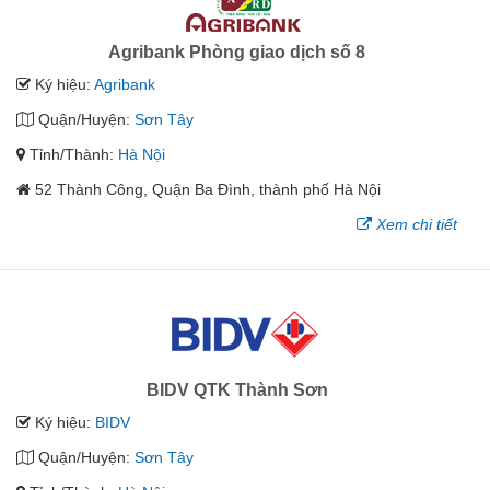
Agribank Phòng giao dịch số 8
Ký hiệu:
Agribank
Quận/Huyện:
Sơn Tây
Tỉnh/Thành:
Hà Nội
52 Thành Công, Quận Ba Đình, thành phố Hà Nội
Xem chi tiết
BIDV QTK Thành Sơn
Ký hiệu:
BIDV
Quận/Huyện:
Sơn Tây