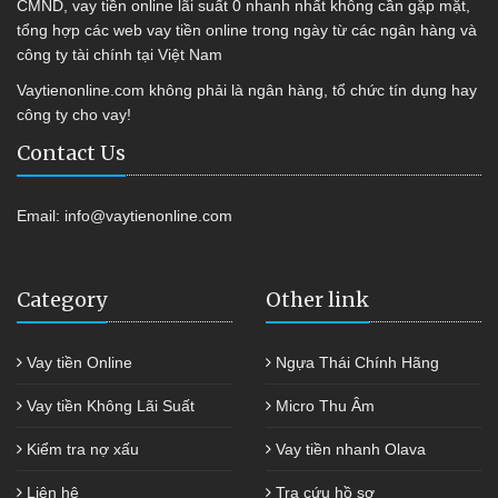
CMND, vay tiền online lãi suất 0 nhanh nhất không cần gặp mặt,
tổng hợp các web vay tiền online trong ngày từ các ngân hàng và
công ty tài chính tại Việt Nam
Vaytienonline.com không phải là ngân hàng, tổ chức tín dụng hay
công ty cho vay!
Contact Us
Email:
info@vaytienonline.com
Category
Other link
Vay tiền Online
Ngựa Thái Chính Hãng
Vay tiền Không Lãi Suất
Micro Thu Âm
Kiểm tra nợ xấu
Vay tiền nhanh Olava
Liên hệ
Tra cứu hồ sơ