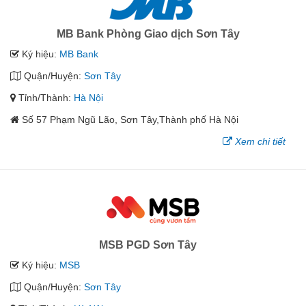
MB Bank Phòng Giao dịch Sơn Tây
Ký hiệu:
MB Bank
Quận/Huyện:
Sơn Tây
Tỉnh/Thành:
Hà Nội
Số 57 Phạm Ngũ Lão, Sơn Tây,Thành phố Hà Nội
Xem chi tiết
MSB PGD Sơn Tây
Ký hiệu:
MSB
Quận/Huyện:
Sơn Tây