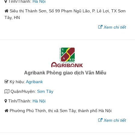
Tỉnh/Thành:
Hà Nội
Siêu thị Thành Sơn, Số 99 Phạm Ngũ Lão, P. Lê Lợi, TX Sơn
Tây, HN
Xem chi tiết
Agribank Phòng giao dịch Văn Miếu
Ký hiệu:
Agribank
Quận/Huyện:
Sơn Tây
Tỉnh/Thành:
Hà Nội
Phường Phú Thịnh, thị xã Sơn Tây, thành phố Hà Nội
Xem chi tiết