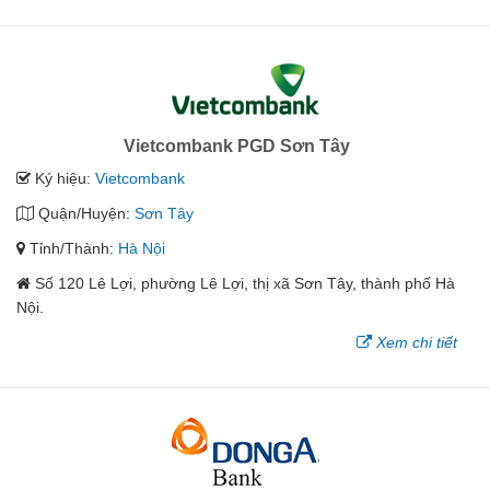
Vietcombank PGD Sơn Tây
Ký hiệu:
Vietcombank
Quận/Huyện:
Sơn Tây
Tỉnh/Thành:
Hà Nội
Số 120 Lê Lợi, phường Lê Lợi, thị xã Sơn Tây, thành phố Hà
Nội.
Xem chi tiết