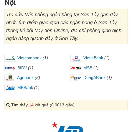
Nội
Tra cứu Văn phòng ngân hàng tại Sơn Tây gần đây
nhất, tìm điểm giao dịch các ngân hàng ở Sơn Tây
thống kê bởi Vay tiền Online, địa chỉ phòng giao dịch
ngân hàng quanh đây ở Sơn Tây.
Vietcombank
(1)
VietinBank
(1)
BIDV
(1)
MSB
(1)
Agribank
(8)
DongABank
(1)
MBBank
(1)
Tìm thấy
14
kết quả (0.0013 giây)