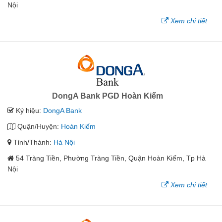
Nội
Xem chi tiết
DongA Bank PGD Hoàn Kiếm
Ký hiệu:
DongA Bank
Quận/Huyện:
Hoàn Kiếm
Tỉnh/Thành:
Hà Nội
54 Tràng Tiền, Phường Tràng Tiền, Quận Hoàn Kiếm, Tp Hà
Nội
Xem chi tiết