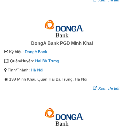
Xem chi tiết
DongA Bank PGD Minh Khai
Ký hiệu:
DongA Bank
Quận/Huyện:
Hai Bà Trưng
Tỉnh/Thành:
Hà Nội
199 Minh Khai, Quận Hai Bà Trưng, Hà Nội
Xem chi tiết