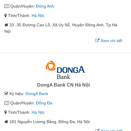
Quận/Huyện:
Đông Anh
Tỉnh/Thành:
Hà Nội
33 -35 Đường Cao Lỗ, Xã Uy Nỗ, Huyện Đông Anh, Tp.Hà
Nội
Xem chi tiết
DongA Bank CN Hà Nội
Ký hiệu:
DongA Bank
Quận/Huyện:
Đống Đa
Tỉnh/Thành:
Hà Nội
181 Nguyễn Lương Bằng, Đống Đa, Hà Nội