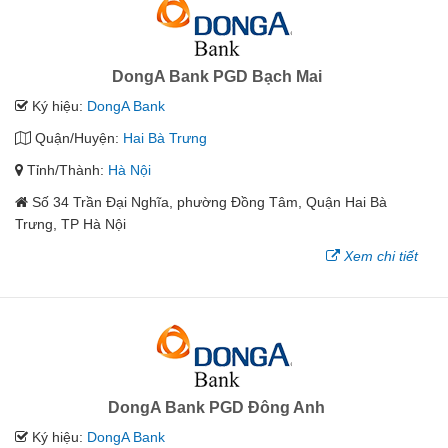
DongA Bank PGD Bạch Mai
Ký hiệu:
DongA Bank
Quận/Huyện:
Hai Bà Trưng
Tỉnh/Thành:
Hà Nội
Số 34 Trần Đại Nghĩa, phường Đồng Tâm, Quận Hai Bà
Trưng, TP Hà Nội
Xem chi tiết
DongA Bank PGD Đông Anh
Ký hiệu:
DongA Bank