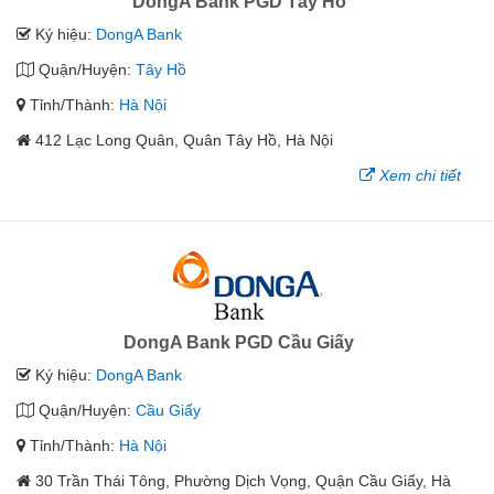
DongA Bank PGD Tây Hồ
Ký hiệu:
DongA Bank
Quận/Huyện:
Tây Hồ
Tỉnh/Thành:
Hà Nội
412 Lạc Long Quân, Quân Tây Hồ, Hà Nội
Xem chi tiết
DongA Bank PGD Cầu Giấy
Ký hiệu:
DongA Bank
Quận/Huyện:
Cầu Giấy
Tỉnh/Thành:
Hà Nội
30 Trần Thái Tông, Phường Dịch Vọng, Quận Cầu Giấy, Hà