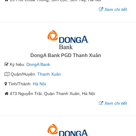
Xem chi tiết
DongA Bank PGD Thanh Xuân
Ký hiệu:
DongA Bank
Quận/Huyện:
Thanh Xuân
Tỉnh/Thành:
Hà Nội
473 Nguyễn Trãi, Quận Thanh Xuân, Hà Nội
Xem chi tiết