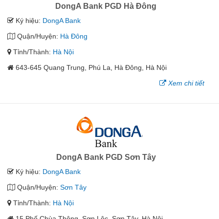
DongA Bank PGD Hà Đông
Ký hiệu:
DongA Bank
Quận/Huyện:
Hà Đông
Tỉnh/Thành:
Hà Nội
643-645 Quang Trung, Phú La, Hà Đông, Hà Nội
Xem chi tiết
DongA Bank PGD Sơn Tây
Ký hiệu:
DongA Bank
Quận/Huyện:
Sơn Tây
Tỉnh/Thành:
Hà Nội
15 Phố Chùa Thông, Sơn Lộc, Sơn Tây, Hà Nội