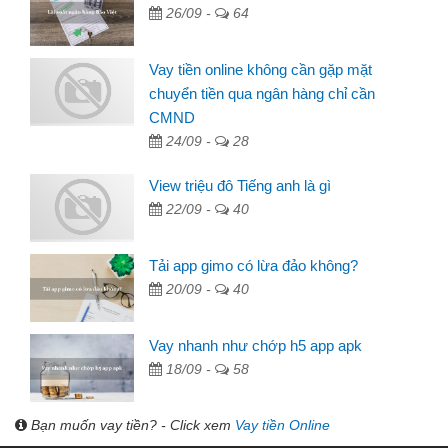
26/09 -
64
Vay tiền online không cần gặp mặt
chuyển tiền qua ngân hàng chỉ cần
CMND
24/09 -
28
View triệu đô Tiếng anh là gì
22/09 -
40
Tải app gimo có lừa đảo không?
20/09 -
40
Vay nhanh như chớp h5 app apk
18/09 -
58
Bạn muốn vay tiền? - Click xem
Vay tiền Online