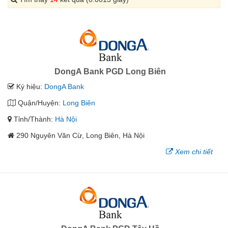
DongA Bank PGD Long Biên
Ký hiệu:
DongA Bank
Quận/Huyện:
Long Biên
Tỉnh/Thành:
Hà Nội
290 Nguyên Văn Cừ, Long Biên, Hà Nội
Xem chi tiết