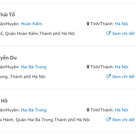
ái Tổ
ận/Huyện:
Hoàn Kiếm
Tỉnh/Thành:
Hà Nội
i Tổ, Quận Hoàn Kiếm,Thành phố Hà Nội
Xem chi tiết
uyễn Du
ận/Huyện:
Hai Bà Trưng
Tỉnh/Thành:
Hà Nội
rưng ,Thành phố Hà Nội
Xem chi tiết
 Hồ
ận/Huyện:
Hai Bà Trưng
Tỉnh/Thành:
Hà Nội
ại Hành, Quận Hai Bà Trưng,Thành phố Hà Nội
Xem chi tiết