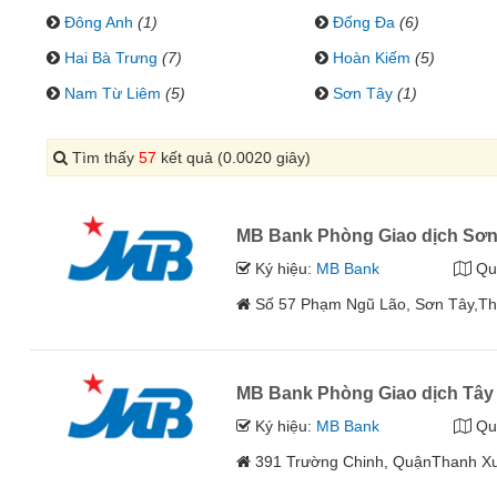
Đông Anh
(1)
Đống Đa
(6)
Hai Bà Trưng
(7)
Hoàn Kiếm
(5)
Nam Từ Liêm
(5)
Sơn Tây
(1)
Tìm thấy
57
kết quả (0.0020 giây)
MB Bank Phòng Giao dịch Sơn
Ký hiệu:
MB Bank
Qu
Số 57 Phạm Ngũ Lão, Sơn Tây,Th
MB Bank Phòng Giao dịch Tây
Ký hiệu:
MB Bank
Qu
391 Trường Chinh, QuậnThanh X