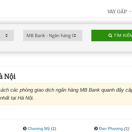
VAY GẤP
TÌM KIẾ
à Nội
ách các phòng giao dịch ngân hàng MB Bank quanh đây cập
nhất tại Hà Nội.
Chương Mỹ
(1)
Đan Phượng
(1)