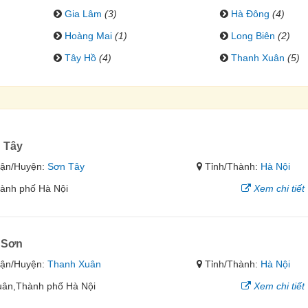
Gia Lâm
(3)
Hà Đông
(4)
Hoàng Mai
(1)
Long Biên
(2)
Tây Hồ
(4)
Thanh Xuân
(5)
 Tây
ận/Huyện:
Sơn Tây
Tỉnh/Thành:
Hà Nội
ành phố Hà Nội
Xem chi tiết
 Sơn
ận/Huyện:
Thanh Xuân
Tỉnh/Thành:
Hà Nội
uân,Thành phố Hà Nội
Xem chi tiết