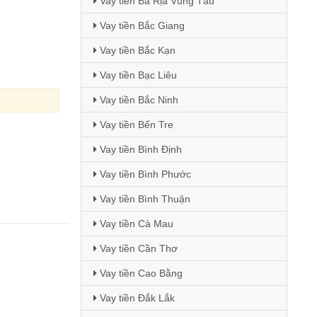
Vay tiền Bà Rịa Vũng Tàu
Vay tiền Bắc Giang
Vay tiền Bắc Kạn
Vay tiền Bạc Liêu
Vay tiền Bắc Ninh
Vay tiền Bến Tre
Vay tiền Bình Định
Vay tiền Bình Phước
Vay tiền Bình Thuận
Vay tiền Cà Mau
Vay tiền Cần Thơ
Vay tiền Cao Bằng
Vay tiền Đắk Lắk