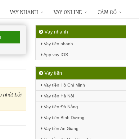
VAY NHANH
VAY ONLINE
CẦM ĐỒ
Vay nhanh
M
Vay tiền nhanh
App vay IOS
Vay tiền
Vay tiền Hồ Chí Minh
 nhật bởi
Vay tiền Hà Nội
Vay tiền Đà Nẵng
Vay tiền Bình Dương
Vay tiền An Giang