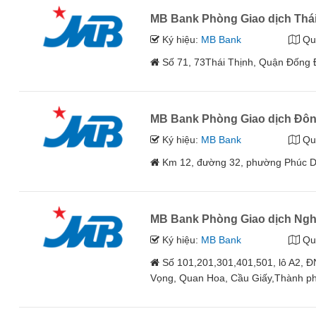
MB Bank Phòng Giao dịch Thái
Ký hiệu:
MB Bank
Qu
Số 71, 73Thái Thịnh, Quận Đống
MB Bank Phòng Giao dịch Đô
Ký hiệu:
MB Bank
Qu
Km 12, đường 32, phường Phúc Di
MB Bank Phòng Giao dịch Ngh
Ký hiệu:
MB Bank
Qu
Số 101,201,301,401,501, lô A2, 
Vọng, Quan Hoa, Cầu Giấy,Thành p