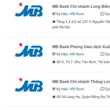
MB Bank Chi nhánh Long Biê
Ký hiệu:
MB Bank
Qu
Tầng 1,3,4,5 số 137 C Nguyễn V
phố Hà Nội
MB Bank Phòng Giao dịch Xuâ
Ký hiệu:
MB Bank
Qu
Số 8, Tổ 7 ,Khu Tân Bình, Thị t
MB Bank Chi nhánh Thăng Lo
Ký hiệu:
MB Bank
Qu
Số 34 Láng Hạ, Quận Đống Đa,Th