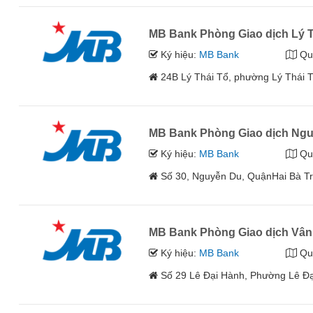
MB Bank Phòng Giao dịch Lý Th
Ký hiệu:
MB Bank
Qu
24B Lý Thái Tổ, phường Lý Thá
MB Bank Phòng Giao dịch Ng
Ký hiệu:
MB Bank
Qu
Số 30, Nguyễn Du, QuậnHai Bà T
MB Bank Phòng Giao dịch Vân
Ký hiệu:
MB Bank
Qu
Số 29 Lê Đại Hành, Phường Lê Đ