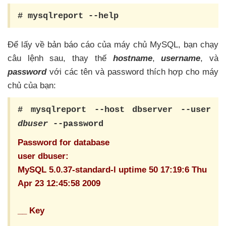
# mysqlreport --help
Để lấy về bản báo cáo
của máy chủ MySQL
, bạn chạy
câu lệnh sau
, thay thế
hostname
,
username
, và
password
với các tên và password thích hợp cho máy
chủ
của bạn:
# mysqlreport --host dbserver --user
dbuser
--password
Password for database
user dbuser:
MySQL 5.0.37-standard-l uptime 50 17:19:6 Thu
Apr 23 12:45:58 2009
__ Key
_____________________________________________