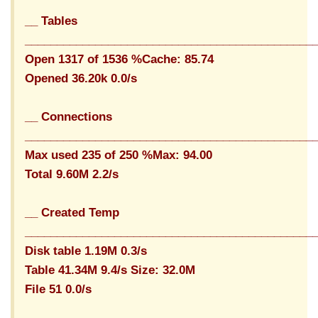
__ Tables
_____________________________________________
Open 1317 of 1536 %Cache: 85.74
Opened 36.20k 0.0/s
__ Connections
_____________________________________________
Max used 235 of 250 %Max: 94.00
Total 9.60M 2.2/s
__ Created Temp
_____________________________________________
Disk table 1.19M 0.3/s
Table 41.34M 9.4/s Size: 32.0M
File 51 0.0/s