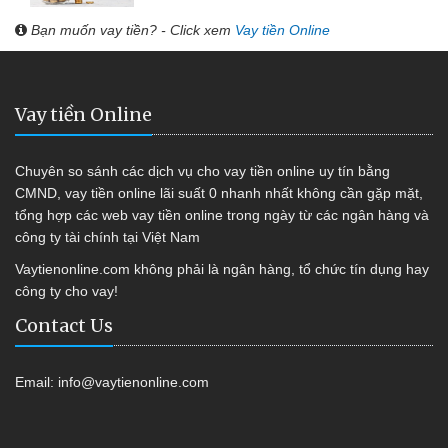
Bạn muốn vay tiền? - Click xem
Vay tiền Online
Vay tiền Online
Chuyên so sánh các dịch vụ cho vay tiền online uy tín bằng
CMND, vay tiền online lãi suất 0 nhanh nhất không cần gặp mặt,
tổng hợp các web vay tiền online trong ngày từ các ngân hàng và
công ty tài chính tại Việt Nam
Vaytienonline.com không phải là ngân hàng, tổ chức tín dụng hay
công ty cho vay!
Contact Us
Email:
info@vaytienonline.com