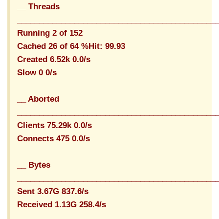
__ Threads
_____________________________________________
Running 2 of 152
Cached 26 of 64 %Hit: 99.93
Created 6.52k 0.0/s
Slow 0 0/s
__ Aborted
_____________________________________________
Clients 75.29k 0.0/s
Connects 475 0.0/s
__ Bytes
_____________________________________________
Sent 3.67G 837.6/s
Received 1.13G 258.4/s