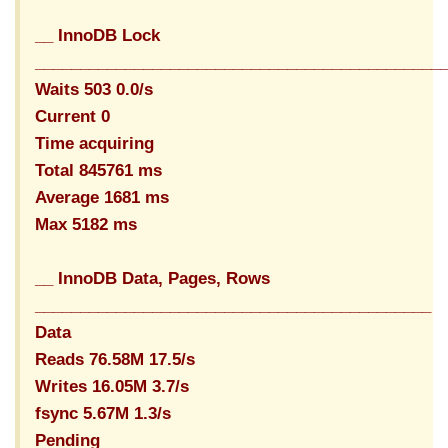
__ InnoDB Lock
_____________________________________________
Waits 503 0.0/s
Current 0
Time acquiring
Total 845761 ms
Average 1681 ms
Max 5182 ms
__ InnoDB Data
, Pages
, Rows
____________________________________________
Data
Reads 76.58M 17.5/s
Writes 16.05M 3.7/s
fsync 5.67M 1.3/s
Pending