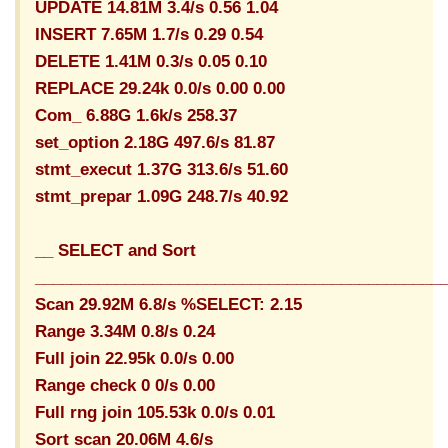
UPDATE 14.81M 3.4/s 0.56 1.04
INSERT 7.65M 1.7/s 0.29 0.54
DELETE 1.41M 0.3/s 0.05 0.10
REPLACE 29.24k 0.0/s 0.00 0.00
Com_ 6.88G 1.6k/s 258.37
set_option 2.18G 497.6/s 81.87
stmt_execut 1.37G 313.6/s 51.60
stmt_prepar 1.09G 248.7/s 40.92
__ SELECT and Sort
_____________________________________________
Scan 29.92M 6.8/s %SELECT: 2.15
Range 3.34M 0.8/s 0.24
Full join 22.95k 0.0/s 0.00
Range check 0 0/s 0.00
Full rng join 105.53k 0.0/s 0.01
Sort scan 20.06M 4.6/s