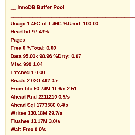
__ InnoDB Buffer Pool
_____________________________________________
Usage 1.46G of 1.46G %Used: 100.00
Read hit 97.49%
Pages
Free 0 %Total: 0.00
Data 95.00k 98.96 %Drty: 0.07
Misc 999 1.04
Latched 1 0.00
Reads 2.02G 462.0/s
From file 50.74M 11.6/s 2.51
Ahead Rnd 2211210 0.5/s
Ahead Sql 1773580 0.4/s
Writes 130.18M 29.7/s
Flushes 13.17M 3.0/s
Wait Free 0 0/s