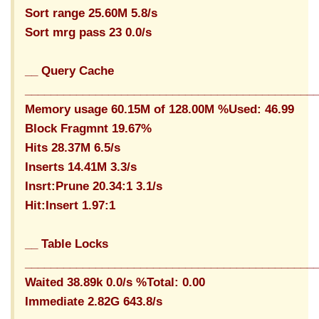
Sort range 25.60M 5.8/s
Sort mrg pass 23 0.0/s
__ Query Cache
_____________________________________________
Memory usage 60.15M of 128.00M %Used: 46.99
Block Fragmnt 19.67%
Hits 28.37M 6.5/s
Inserts 14.41M 3.3/s
Insrt:Prune 20.34:1 3.1/s
Hit:Insert 1.97:1
__ Table Locks
_____________________________________________
Waited 38.89k 0.0/s %Total: 0.00
Immediate 2.82G 643.8/s