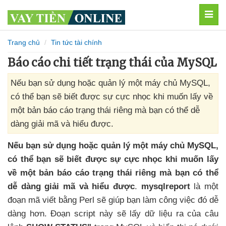
MEN
Trang chủ
Tin tức tài chính
Báo cáo chi tiết trạng thái của MySQL
Nếu bạn sử dụng hoặc quản lý một máy chủ MySQL,
có thể bạn sẽ biết được sự cực nhọc khi muốn lấy về
một bản báo cáo trạng thái riêng mà bạn có thể dễ
dàng giải mã và hiểu được.
Nếu bạn sử dụng
hoặc quản lý một máy chủ MySQL
,
có thể bạn
sẽ biết
được sự cực nhọc khi muốn lấy
về một bản báo cáo trạng thái riêng mà bạn có thể
dễ dàng giải mã và hiểu
được
.
mysqlreport
là một
đoạn mã viết bằng Perl
sẽ giúp bạn làm công việc đó dễ
dàng hơn
. Đoạn script này
sẽ lấy dữ liệu ra
của câu