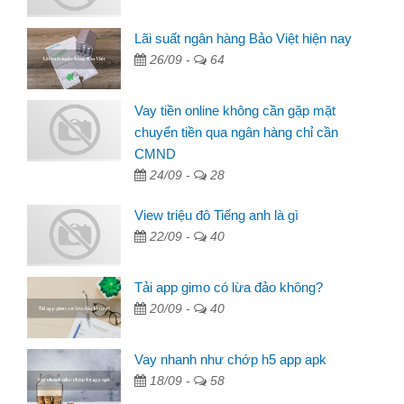
Lãi suất ngân hàng Bảo Việt hiện nay
26/09 -
64
Vay tiền online không cần gặp mặt
chuyển tiền qua ngân hàng chỉ cần
CMND
24/09 -
28
View triệu đô Tiếng anh là gì
22/09 -
40
Tải app gimo có lừa đảo không?
20/09 -
40
Vay nhanh như chớp h5 app apk
18/09 -
58