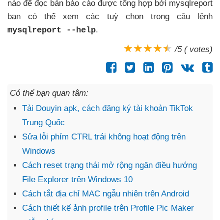
nào
để đọc bản báo cáo
được tổng hợp
bởi mysqlreport
bạn có thể xem các tuỳ chọn trong câu lệnh
.
mysqlreport --help
/5 ( votes)
Có thể bạn quan tâm:
Tải Douyin apk, cách đăng ký tài khoản TikTok
Trung Quốc
Sửa lỗi phím CTRL trái không hoạt động trên
Windows
Cách reset trạng thái mở rộng ngăn điều hướng
File Explorer trên Windows 10
Cách tắt địa chỉ MAC ngẫu nhiên trên Android
Cách thiết kế ảnh profile trên Profile Pic Maker