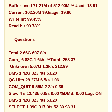
Buffer used 71.21M of 512.00M %Used: 13.91
Current 102.20M %Usage: 19.96
Write hit 99.45%
Read hit 99.78%
__ Questions
_____________________________________________
Total 2.66G 607.8/s
Com_ 6.88G 1.6k/s %Total: 258.37
-Unknown 5.67G 1.3k/s 212.99
DMS 1.42G 323.4/s 53.20
QC Hits 28.37M 6.5/s 1.06
COM_QUIT 9.56M 2.2/s 0.36
Slow 4 s 12.43k 0.0/s 0.00 %DMS: 0.00 Log: ON
DMS 1.42G 323.4/s 53.20
SELECT 1.39G 317.9/s 52.30 98.31