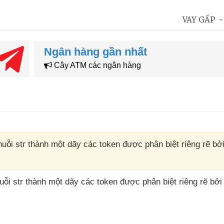
VAY GẤP
Ngân hàng gần nhất
Cây ATM các ngân hàng
huỗi str thành một dãy các token được phân biệt riêng rẽ bở
huỗi str thành một dãy
các token
được phân biệt
riêng rẽ
bởi