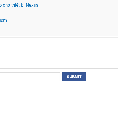
o cho thiết bị Nexus
kiếm