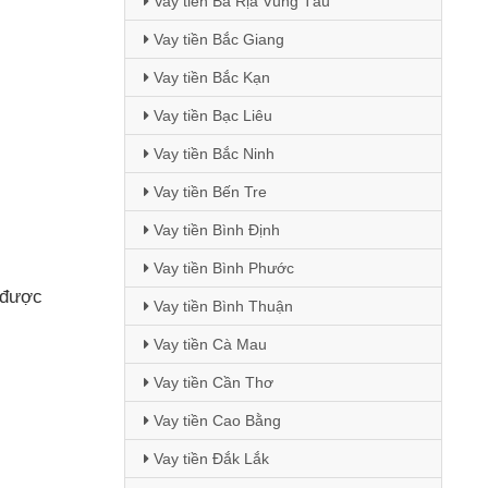
Vay tiền Bà Rịa Vũng Tàu
Vay tiền Bắc Giang
Vay tiền Bắc Kạn
Vay tiền Bạc Liêu
Vay tiền Bắc Ninh
Vay tiền Bến Tre
Vay tiền Bình Định
Vay tiền Bình Phước
được
Vay tiền Bình Thuận
Vay tiền Cà Mau
Vay tiền Cần Thơ
Vay tiền Cao Bằng
Vay tiền Đắk Lắk