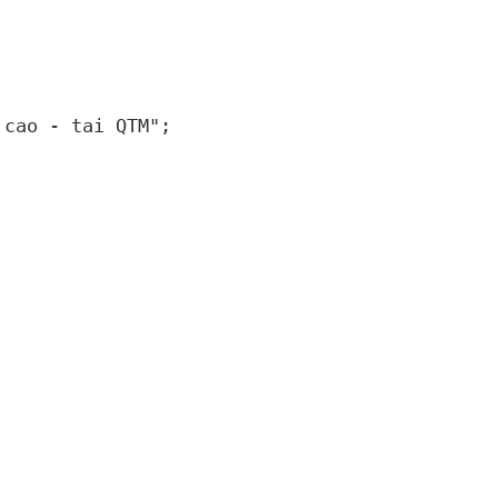
 cao - tai QTM"
;