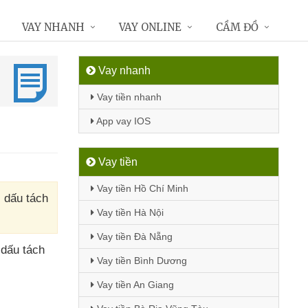
VAY NHANH
VAY ONLINE
CẦM ĐỒ
Vay nhanh
Vay tiền nhanh
App vay IOS
Vay tiền
Vay tiền Hồ Chí Minh
i dấu tách
Vay tiền Hà Nội
Vay tiền Đà Nẵng
 dấu tách
Vay tiền Bình Dương
Vay tiền An Giang