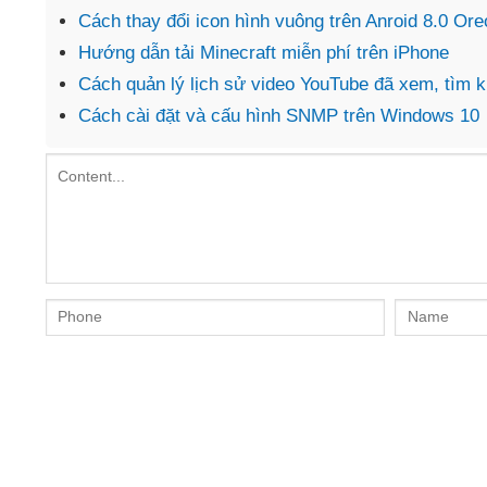
Cách thay đổi icon hình vuông trên Anroid 8.0 Ore
Hướng dẫn tải Minecraft miễn phí trên iPhone
Cách quản lý lịch sử video YouTube đã xem, tìm 
Cách cài đặt và cấu hình SNMP trên Windows 10