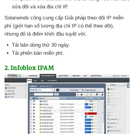
sửa đổi
và xóa địa chỉ IP.
Solarwinds
cũng cung cấp Giải pháp theo dõi IP miễn
phí (giới hạn số lượng địa chỉ IP
có thể theo dõi)
,
nhưng đó là điểm khởi đầu tuyệt vời.
Tải bản dùng thử 30 ngày.
Tải phiên bản miễn phí.
2
. Infoblox IPAM