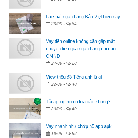
Lãi suất ngân hàng Bảo Việt hiện nay
26/09 -
64
Vay tiền online không cần gặp mặt
chuyển tiền qua ngân hàng chỉ cần
CMND
24/09 -
28
View triệu đô Tiếng anh là gì
22/09 -
40
Tải app gimo có lừa đảo không?
20/09 -
40
Vay nhanh như chớp h5 app apk
18/09 -
58