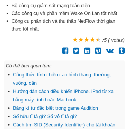
Bộ công cụ giám sát mạng toàn diện
Các công cụ
và phần mềm Wake On Lan tốt nhất
Công cụ phân tích
và thu thập NetFlow thời gian
thực tốt nhất
/5 ( votes)
Có thể bạn quan tâm:
Công thức tính chiều cao hình thang: thường,
vuông, cân
Hướng dẫn cách điều khiển iPhone, iPad từ xa
bằng máy tính hoặc Macbook
Bảng kí tự đặc biệt trong game Audition
Số hữu tỉ là gì? Số vô tỉ là gì?
Cách tìm SID (Security Identifier) cho tài khoản