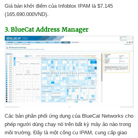
Giá bán khởi điểm
của Infoblox IPAM là $7.145
(165.690.000VND).
3
. BlueCat Address Manager
Các bản phân phối ứng dụng
của BlueCat Networks cho
phép người dùng chạy nó trên bất kỳ máy ảo nào trong
môi trường
. Đây là một công cụ IPAM
, cung cấp giao