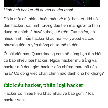
Hình ảnh hacker
đã đi vào huyền thoại
Đó là một cái nhìn khuôn mẫu về một hacker
, khi nói
đến hacker
, cái hình tượng đầu tiên
mà người ta hình
dung ra chính là huyền thoại kể trên
. Tuy nhiên
, có
nhiều hình mẫu hacker khác
mà Hollywood
và
các
phương tiện truyền thông chưa mô tả đến.
Ở bài viết này
, Quantrimang.com
sẽ cùng bạn tìm hiểu
có bao nhiêu loại hacker
. Ngoài hacker mũ trắng
và
hacker mũ đen
, giới hacker còn
những màu mũ nào
nữa
? Có công việc chân chính nào dành cho họ không?
Các kiểu hacker
, phân loại hacker
Hacker có nhiều kiểu khác nhau
và
bao gồm 7 loại
hacker sau: