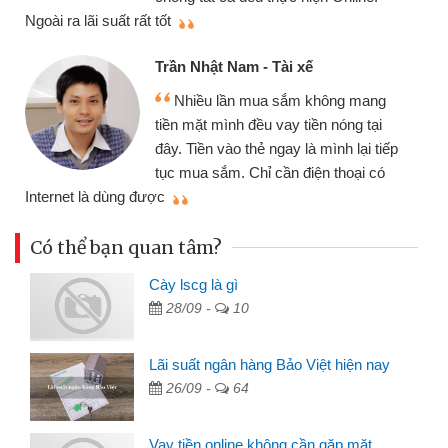
thi
Ngoài ra lãi suất rất tốt
Trần Nhật Nam - Tài xế
Nhiều lần mua sắm không mang
tiền mặt mình đều vay tiền nóng tại
đây. Tiền vào thẻ ngay là mình lại tiếp
tục mua sắm. Chỉ cần điện thoại có
mì
Internet là dùng được
Có thể bạn quan tâm?
Cày lscg là gì
28/09 -
10
Lãi suất ngân hàng Bảo Việt hiện nay
26/09 -
64
Vay tiền online không cần gặp mặt