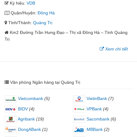
Ký hiệu:
VDB
Quận/Huyện:
Đông Hà
Tỉnh/Thành:
Quảng Trị
Km2 Đường Trần Hưng Đạo – Thị xã Đông Hà – Tỉnh Quảng
Trị
Xem chi tiết
Văn phòng Ngân hàng tại Quảng Trị
Vietcombank
(5)
VietinBank
(7)
BIDV
(4)
VPBank
(4)
Agribank
(19)
Sacombank
(6)
DongABank
(1)
MBBank
(2)