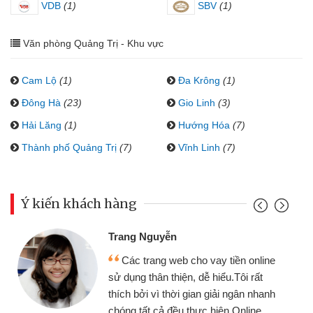
VDB
(1)
SBV
(1)
Văn phòng Quảng Trị - Khu vực
Cam Lộ
(1)
Đa Krông
(1)
Đông Hà
(23)
Gio Linh
(3)
Hải Lăng
(1)
Hướng Hóa
(7)
Thành phố Quảng Trị
(7)
Vĩnh Linh
(7)
Ý kiến khách hàng
Trang Nguyễn
Các trang web cho vay tiền online
sử dụng thân thiện, dễ hiểu.Tôi rất
thích bởi vì thời gian giải ngân nhanh
chóng tất cả đều thực hiện Online.