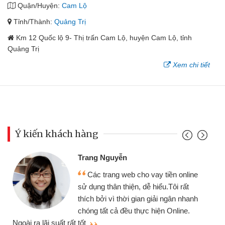
Quận/Huyện:
Cam Lộ
Tỉnh/Thành:
Quảng Trị
Km 12 Quốc lộ 9- Thị trấn Cam Lộ, huyện Cam Lộ, tỉnh
Quảng Trị
Xem chi tiết
Ý kiến khách hàng
Trang Nguyễn
Các trang web cho vay tiền online
sử dụng thân thiện, dễ hiểu.Tôi rất
thích bởi vì thời gian giải ngân nhanh
chóng tất cả đều thực hiện Online.
thi
Ngoài ra lãi suất rất tốt