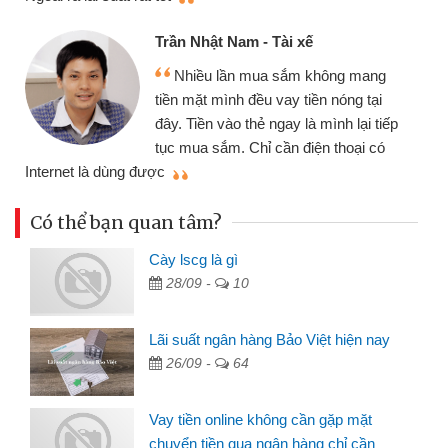
Trần Nhật Nam - Tài xế
Nhiều lần mua sắm không mang
tiền mặt mình đều vay tiền nóng tại
đây. Tiền vào thẻ ngay là mình lại tiếp
tục mua sắm. Chỉ cần điện thoại có
mì
Internet là dùng được
Có thể bạn quan tâm?
Cày lscg là gì
28/09 -
10
Lãi suất ngân hàng Bảo Việt hiện nay
26/09 -
64
Vay tiền online không cần gặp mặt
chuyển tiền qua ngân hàng chỉ cần