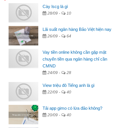
Cày lscg là gì
28/09 -
10
Lãi suất ngân hàng Bảo Việt hiện nay
26/09 -
64
Vay tiền online không cần gặp mặt
chuyển tiền qua ngân hàng chỉ cần
CMND
24/09 -
28
View triệu đô Tiếng anh là gì
22/09 -
40
Tải app gimo có lừa đảo không?
20/09 -
40