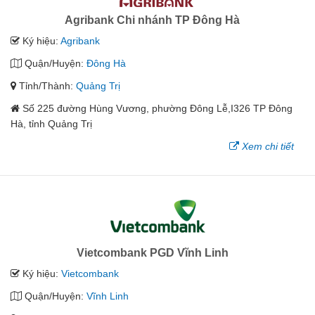
Agribank Chi nhánh TP Đông Hà
Ký hiệu:
Agribank
Quận/Huyện:
Đông Hà
Tỉnh/Thành:
Quảng Trị
Số 225 đường Hùng Vương, phường Đông Lễ,I326 TP Đông
Hà, tỉnh Quảng Trị
Xem chi tiết
Vietcombank PGD Vĩnh Linh
Ký hiệu:
Vietcombank
Quận/Huyện:
Vĩnh Linh