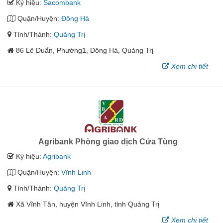
Ký hiệu:
Sacombank
Quận/Huyện:
Đông Hà
Tỉnh/Thành:
Quảng Trị
86 Lê Duẩn, Phường1, Đông Hà, Quảng Trị
Xem chi tiết
Agribank Phòng giao dịch Cửa Tùng
Ký hiệu:
Agribank
Quận/Huyện:
Vĩnh Linh
Tỉnh/Thành:
Quảng Trị
Xã Vĩnh Tân, huyện Vĩnh Linh, tỉnh Quảng Trị
Xem chi tiết