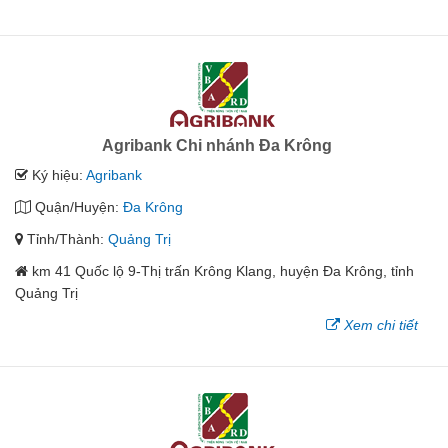
Agribank Chi nhánh Đa Krông
Ký hiệu:
Agribank
Quận/Huyện:
Đa Krông
Tỉnh/Thành:
Quảng Trị
km 41 Quốc lộ 9-Thị trấn Krông Klang, huyện Đa Krông, tỉnh
Quảng Trị
Xem chi tiết