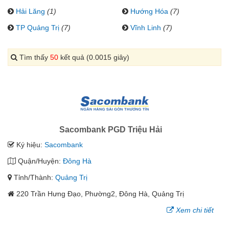
Hải Lăng
(1)
Hướng Hóa
(7)
TP Quảng Trị
(7)
Vĩnh Linh
(7)
Tìm thấy
50
kết quả (0.0015 giây)
Sacombank PGD Triệu Hải
Ký hiệu:
Sacombank
Quận/Huyện:
Đông Hà
Tỉnh/Thành:
Quảng Trị
220 Trần Hưng Đạo, Phường2, Đông Hà, Quảng Trị
Xem chi tiết