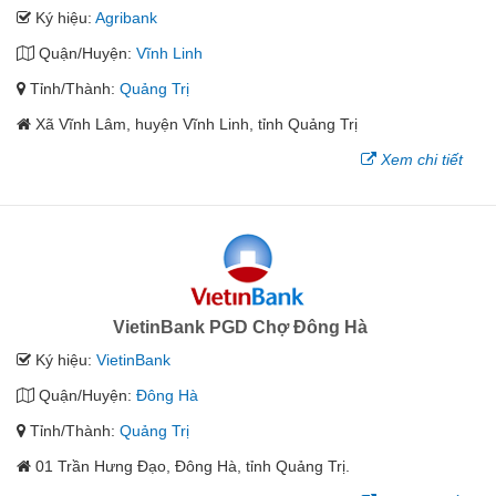
Ký hiệu:
Agribank
Quận/Huyện:
Vĩnh Linh
Tỉnh/Thành:
Quảng Trị
Xã Vĩnh Lâm, huyện Vĩnh Linh, tỉnh Quảng Trị
Xem chi tiết
VietinBank PGD Chợ Đông Hà
Ký hiệu:
VietinBank
Quận/Huyện:
Đông Hà
Tỉnh/Thành:
Quảng Trị
01 Trần Hưng Đạo, Đông Hà, tỉnh Quảng Trị.