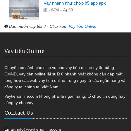
Vay nhanh như chớp h5 app apk
18/09 -
58
Bạn muốn vay tiền? - Click xem
Vay tiền Online
Vay tiền Online
Chuyên so sánh các dịch vụ cho vay tiền online uy tín bằng
CMND, vay tiền online lãi suất 0 nhanh nhất không cần gặp mặt,
tổng hợp các web vay tiền online trong ngày từ các ngân hàng và
công ty tài chính tại Việt Nam
Vaytienonline.com không phải là ngân hàng, tổ chức tín dụng hay
công ty cho vay!
Contact Us
Email:
info@vaytienonline.com