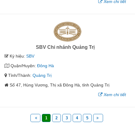
Xem chi tiết
SBV Chi nhánh Quảng Trị
Ký hiệu:
SBV
Quận/Huyện:
Đông Hà
Tỉnh/Thành:
Quảng Trị
Số 47, Hùng Vương, Thị xã Đông Hà, tỉnh Quảng Trị
Xem chi tiết
1
2
3
4
5