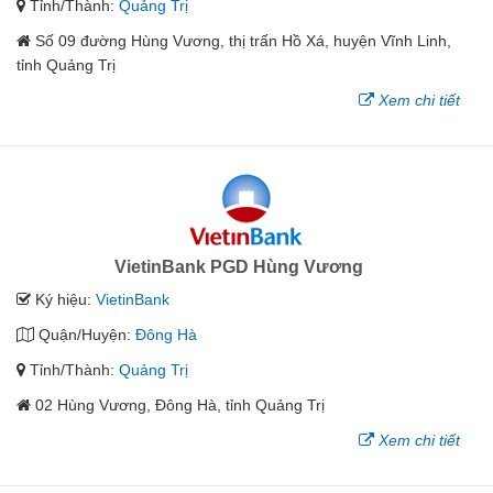
Tỉnh/Thành:
Quảng Trị
Số 09 đường Hùng Vương, thị trấn Hồ Xá, huyện Vĩnh Linh,
tỉnh Quảng Trị
Xem chi tiết
VietinBank PGD Hùng Vương
Ký hiệu:
VietinBank
Quận/Huyện:
Đông Hà
Tỉnh/Thành:
Quảng Trị
02 Hùng Vương, Đông Hà, tỉnh Quảng Trị
Xem chi tiết