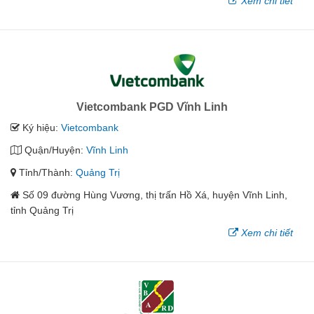
Xem chi tiết
Vietcombank PGD Vĩnh Linh
Ký hiệu:
Vietcombank
Quận/Huyện:
Vĩnh Linh
Tỉnh/Thành:
Quảng Trị
Số 09 đường Hùng Vương, thị trấn Hồ Xá, huyện Vĩnh Linh,
tỉnh Quảng Trị
Xem chi tiết