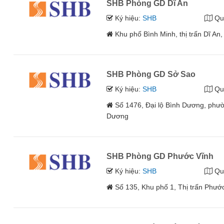
SHB Phòng GD Dĩ An
Ký hiệu:
SHB
Qu
Khu phố Bình Minh, thị trấn Dĩ An
SHB Phòng GD Sở Sao
Ký hiệu:
SHB
Qu
Số 1476, Đại lộ Bình Dương, phườ
Dương
SHB Phòng GD Phước Vĩnh
Ký hiệu:
SHB
Qu
Số 135, Khu phố 1, Thị trấn Phướ