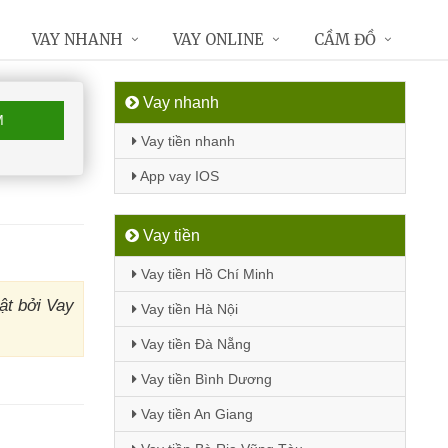
VAY NHANH
VAY ONLINE
CẦM ĐỒ
Vay nhanh
M
Vay tiền nhanh
App vay IOS
Vay tiền
Vay tiền Hồ Chí Minh
ật bởi Vay
Vay tiền Hà Nội
Vay tiền Đà Nẵng
Vay tiền Bình Dương
Vay tiền An Giang