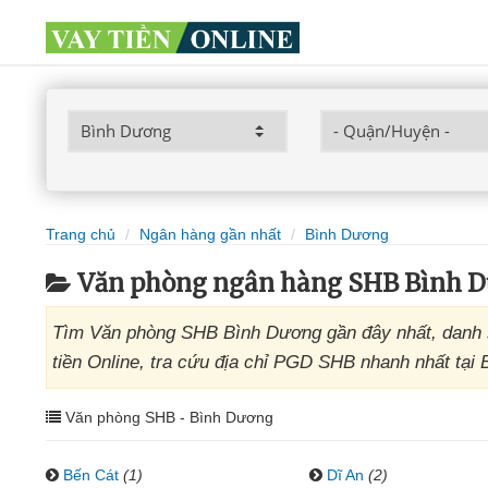
Trang chủ
Ngân hàng gần nhất
Bình Dương
Văn phòng ngân hàng SHB Bình 
Tìm Văn phòng SHB Bình Dương gần đây nhất, danh s
tiền Online, tra cứu địa chỉ PGD SHB nhanh nhất tại
Văn phòng SHB - Bình Dương
Bến Cát
(1)
Dĩ An
(2)