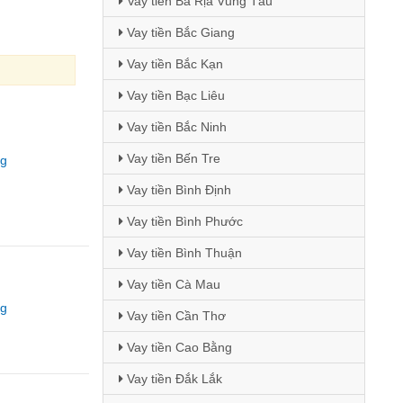
Vay tiền Bà Rịa Vũng Tàu
Vay tiền Bắc Giang
Vay tiền Bắc Kạn
Vay tiền Bạc Liêu
Vay tiền Bắc Ninh
Vay tiền Bến Tre
ng
Vay tiền Bình Định
Vay tiền Bình Phước
Vay tiền Bình Thuận
Vay tiền Cà Mau
ng
Vay tiền Cần Thơ
Vay tiền Cao Bằng
Vay tiền Đắk Lắk