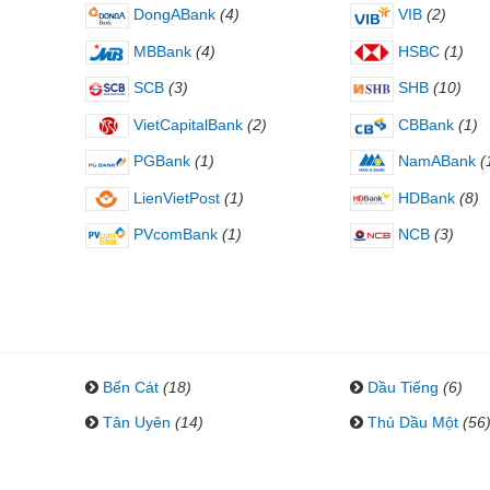
DongABank
(4)
VIB
(2)
MBBank
(4)
HSBC
(1)
SCB
(3)
SHB
(10)
VietCapitalBank
(2)
CBBank
(1)
PGBank
(1)
NamABank
(
LienVietPost
(1)
HDBank
(8)
PVcomBank
(1)
NCB
(3)
Bến Cát
(18)
Dầu Tiếng
(6)
Tân Uyên
(14)
Thủ Dầu Một
(56