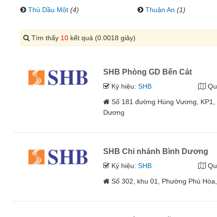
Thủ Dầu Một
(4)
Thuận An
(1)
Tìm thấy
10
kết quả (0.0018 giây)
SHB Phòng GD Bến Cát
Ký hiệu:
SHB
Qu
Số 181 đường Hùng Vương, KP1, T
Dương
SHB Chi nhánh Bình Dương
Ký hiệu:
SHB
Qu
Số 302, khu 01, Phường Phú Hòa