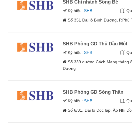
SHB Chi nhánh Sông Bé
Ký hiệu:
SHB
Qu
Số 351 Đại lộ Bình Dương, P.Phú
SHB Phòng GD Thủ Dầu Một
Ký hiệu:
SHB
Qu
Số 339 đường Cách Mạng tháng 8
Dương
SHB Phòng GD Sóng Thần
Ký hiệu:
SHB
Qu
Số 6/31, Đại lộ Độc lập, Ấp Nhị Đ