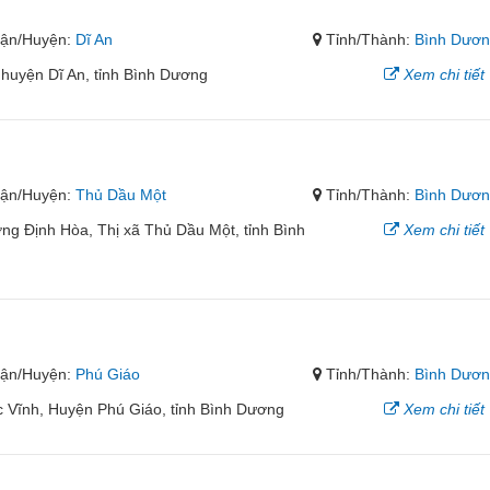
ận/Huyện:
Dĩ An
Tỉnh/Thành:
Bình Dươ
, huyện Dĩ An, tỉnh Bình Dương
Xem chi tiết
ận/Huyện:
Thủ Dầu Một
Tỉnh/Thành:
Bình Dươ
ng Định Hòa, Thị xã Thủ Dầu Một, tỉnh Bình
Xem chi tiết
ận/Huyện:
Phú Giáo
Tỉnh/Thành:
Bình Dươ
c Vĩnh, Huyện Phú Giáo, tỉnh Bình Dương
Xem chi tiết