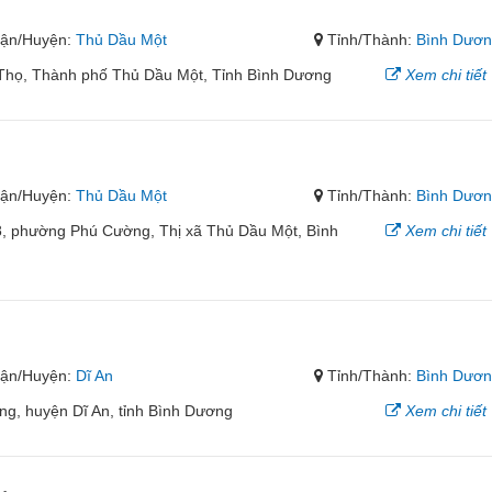
ận/Huyện:
Thủ Dầu Một
Tỉnh/Thành:
Bình Dươ
 Thọ, Thành phố Thủ Dầu Một, Tỉnh Bình Dương
Xem chi tiết
ận/Huyện:
Thủ Dầu Một
Tỉnh/Thành:
Bình Dươ
, phường Phú Cường, Thị xã Thủ Dầu Một, Bình
Xem chi tiết
ận/Huyện:
Dĩ An
Tỉnh/Thành:
Bình Dươ
ồng, huyện Dĩ An, tỉnh Bình Dương
Xem chi tiết