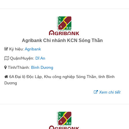
Agribank Chi nhánh KCN Sóng Thần
Ký hiệu:
Agribank
Quận/Huyện:
Dĩ An
Tỉnh/Thành:
Bình Dương
6A Đại lộ Độc Lập, Khu công nghiệp Sóng Thần, tỉnh Bình
Dương
Xem chi tiết