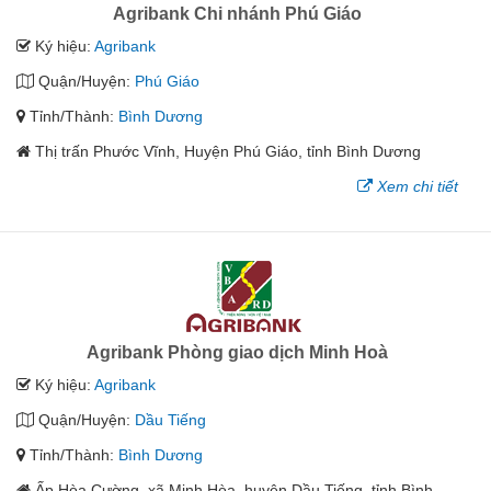
Agribank Chi nhánh Phú Giáo
Ký hiệu:
Agribank
Quận/Huyện:
Phú Giáo
Tỉnh/Thành:
Bình Dương
Thị trấn Phước Vĩnh, Huyện Phú Giáo, tỉnh Bình Dương
Xem chi tiết
Agribank Phòng giao dịch Minh Hoà
Ký hiệu:
Agribank
Quận/Huyện:
Dầu Tiếng
Tỉnh/Thành:
Bình Dương
Ấp Hòa Cường, xã Minh Hòa, huyện Dầu Tiếng, tỉnh Bình