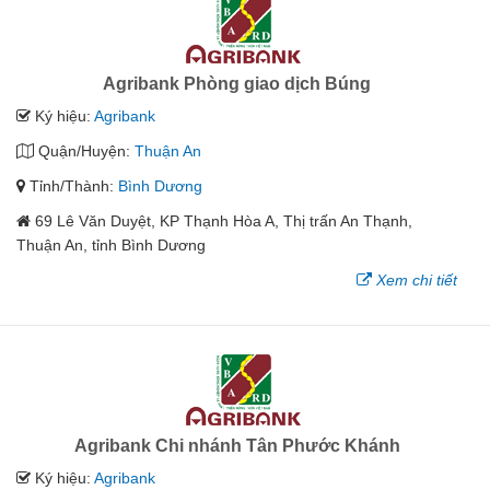
Agribank Phòng giao dịch Búng
Ký hiệu:
Agribank
Quận/Huyện:
Thuận An
Tỉnh/Thành:
Bình Dương
69 Lê Văn Duyệt, KP Thạnh Hòa A, Thị trấn An Thạnh,
Thuận An, tỉnh Bình Dương
Xem chi tiết
Agribank Chi nhánh Tân Phước Khánh
Ký hiệu:
Agribank