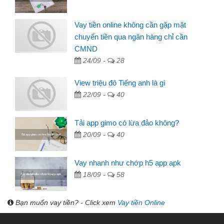
Vay tiền online không cần gặp mặt
chuyển tiền qua ngân hàng chỉ cần
CMND
24/09 -
28
View triệu đô Tiếng anh là gì
22/09 -
40
Tải app gimo có lừa đảo không?
20/09 -
40
Vay nhanh như chớp h5 app apk
18/09 -
58
Bạn muốn vay tiền? - Click xem
Vay tiền Online