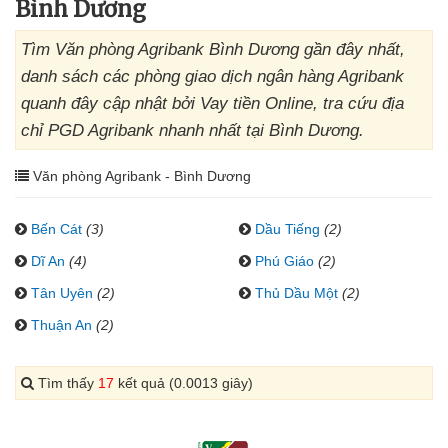
Bình Dương
Tìm Văn phòng Agribank Bình Dương gần đây nhất,
danh sách các phòng giao dịch ngân hàng Agribank
quanh đây cập nhật bởi Vay tiền Online, tra cứu địa
chỉ PGD Agribank nhanh nhất tại Bình Dương.
Văn phòng Agribank - Bình Dương
Bến Cát
(3)
Dầu Tiếng
(2)
Dĩ An
(4)
Phú Giáo
(2)
Tân Uyên
(2)
Thủ Dầu Một
(2)
Thuận An
(2)
Tìm thấy
17
kết quả (0.0013 giây)