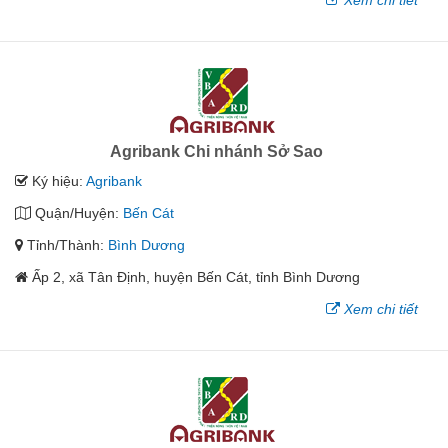
Xem chi tiết
Agribank Chi nhánh Sở Sao
Ký hiệu:
Agribank
Quận/Huyện:
Bến Cát
Tỉnh/Thành:
Bình Dương
Ấp 2, xã Tân Định, huyện Bến Cát, tỉnh Bình Dương
Xem chi tiết