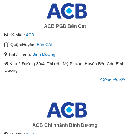
ACB PGD Bến Cát
Ký hiệu:
ACB
Quận/Huyện:
Bến Cát
Tỉnh/Thành:
Bình Dương
Khu 2 Đường 30/4, Thị trấn Mỹ Phước, Huyện Bến Cát, Bình
Dương
Xem chi tiết
ACB Chi nhánh Bình Dương