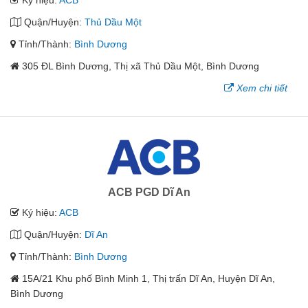
Ký hiệu:
ACB
Quận/Huyện:
Thủ Dầu Một
Tỉnh/Thành:
Bình Dương
305 ĐL Bình Dương, Thị xã Thủ Dầu Một, Bình Dương
Xem chi tiết
ACB PGD Dĩ An
Ký hiệu:
ACB
Quận/Huyện:
Dĩ An
Tỉnh/Thành:
Bình Dương
15A/21 Khu phố Bình Minh 1, Thị trấn Dĩ An, Huyện Dĩ An,
Bình Dương