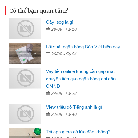
Có thể bạn quan tâm?
Cày lscg là gì
28/09 -
10
Lãi suất ngân hàng Bảo Việt hiện nay
26/09 -
64
Vay tiền online không cần gặp mặt
chuyển tiền qua ngân hàng chỉ cần
CMND
24/09 -
28
View triệu đô Tiếng anh là gì
22/09 -
40
Tải app gimo có lừa đảo không?