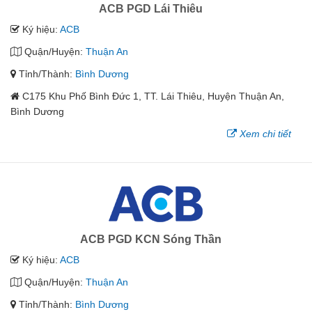
ACB PGD Lái Thiêu
Ký hiệu:
ACB
Quận/Huyện:
Thuận An
Tỉnh/Thành:
Bình Dương
C175 Khu Phố Bình Đức 1, TT. Lái Thiêu, Huyện Thuận An,
Bình Dương
Xem chi tiết
ACB PGD KCN Sóng Thần
Ký hiệu:
ACB
Quận/Huyện:
Thuận An
Tỉnh/Thành:
Bình Dương