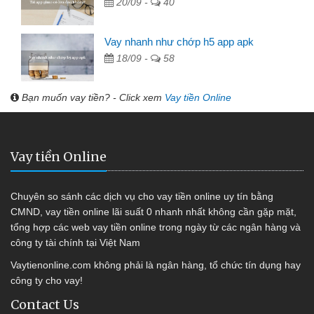
20/09 -
40
Vay nhanh như chớp h5 app apk
18/09 -
58
Bạn muốn vay tiền? - Click xem
Vay tiền Online
Vay tiền Online
Chuyên so sánh các dịch vụ cho vay tiền online uy tín bằng
CMND, vay tiền online lãi suất 0 nhanh nhất không cần gặp mặt,
tổng hợp các web vay tiền online trong ngày từ các ngân hàng và
công ty tài chính tại Việt Nam
Vaytienonline.com không phải là ngân hàng, tổ chức tín dụng hay
công ty cho vay!
Contact Us