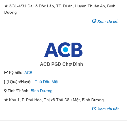
3/31-4/31 Đại lộ Độc Lập, TT. Dĩ An, Huyện Thuận An, Bình
Dương
Xem chi tiết
ACB PGD Chợ Đình
Ký hiệu:
ACB
Quận/Huyện:
Thủ Dầu Một
Tỉnh/Thành:
Bình Dương
Khu 1, P. Phú Hòa, Thị xã Thủ Dầu Một, Bình Dương
Xem chi tiết