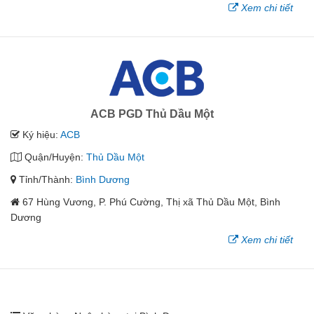
Xem chi tiết
ACB PGD Thủ Dầu Một
Ký hiệu:
ACB
Quận/Huyện:
Thủ Dầu Một
Tỉnh/Thành:
Bình Dương
67 Hùng Vương, P. Phú Cường, Thị xã Thủ Dầu Một, Bình
Dương
Xem chi tiết