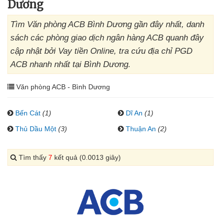
Dương
Tìm Văn phòng ACB Bình Dương gần đây nhất, danh
sách các phòng giao dịch ngân hàng ACB quanh đây
cập nhật bởi Vay tiền Online, tra cứu địa chỉ PGD
ACB nhanh nhất tại Bình Dương.
Văn phòng ACB - Bình Dương
Bến Cát
(1)
Dĩ An
(1)
Thủ Dầu Một
(3)
Thuận An
(2)
Tìm thấy
7
kết quả (0.0013 giây)