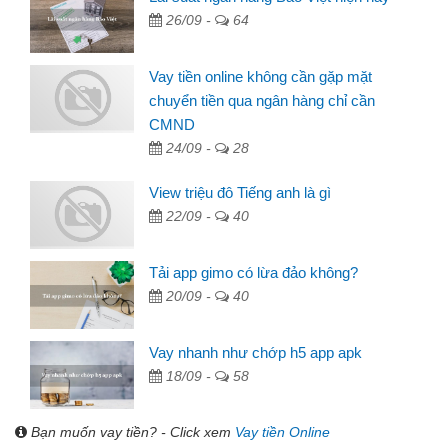
26/09 -
64
Vay tiền online không cần gặp mặt
chuyển tiền qua ngân hàng chỉ cần
CMND
24/09 -
28
View triệu đô Tiếng anh là gì
22/09 -
40
Tải app gimo có lừa đảo không?
20/09 -
40
Vay nhanh như chớp h5 app apk
18/09 -
58
Bạn muốn vay tiền? - Click xem
Vay tiền Online