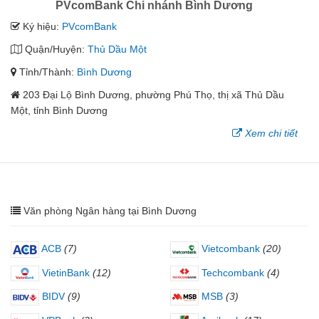
PVcomBank Chi nhánh Bình Dương
Ký hiệu:
PVcomBank
Quận/Huyện:
Thủ Dầu Một
Tỉnh/Thành:
Bình Dương
203 Đại Lộ Bình Dương, phường Phú Thọ, thị xã Thủ Dầu
Một, tỉnh Bình Dương
Xem chi tiết
Văn phòng Ngân hàng tại Bình Dương
ACB
(7)
Vietcombank
(20)
VietinBank
(12)
Techcombank
(4)
BIDV
(9)
MSB
(3)