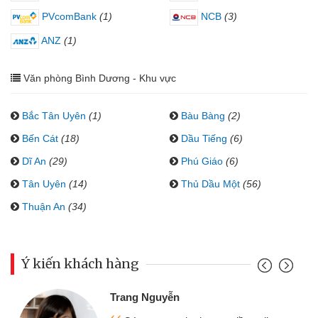
PVcomBank
(1)
NCB
(3)
ANZ
(1)
Văn phòng Bình Dương - Khu vực
Bắc Tân Uyên
(1)
Bàu Bàng
(2)
Bến Cát
(18)
Dầu Tiếng
(6)
Dĩ An
(29)
Phú Giáo
(6)
Tân Uyên
(14)
Thủ Dầu Một
(56)
Thuận An
(34)
Ý kiến khách hàng
Trang Nguyễn