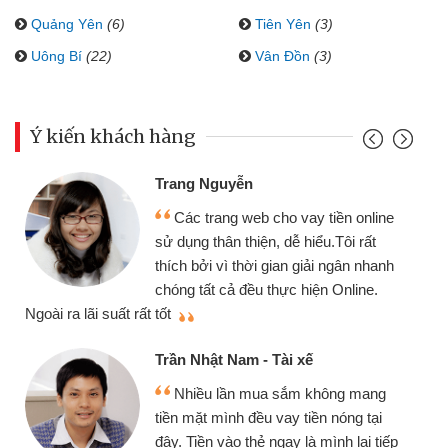
Quảng Yên
(6)
Tiên Yên
(3)
Uông Bí
(22)
Vân Đồn
(3)
Ý kiến khách hàng
Trang Nguyễn
Các trang web cho vay tiền online
sử dụng thân thiện, dễ hiểu.Tôi rất
thích bởi vì thời gian giải ngân nhanh
chóng tất cả đều thực hiện Online.
thi
Ngoài ra lãi suất rất tốt
Trần Nhật Nam - Tài xế
Nhiều lần mua sắm không mang
tiền mặt mình đều vay tiền nóng tại
đây. Tiền vào thẻ ngay là mình lại tiếp