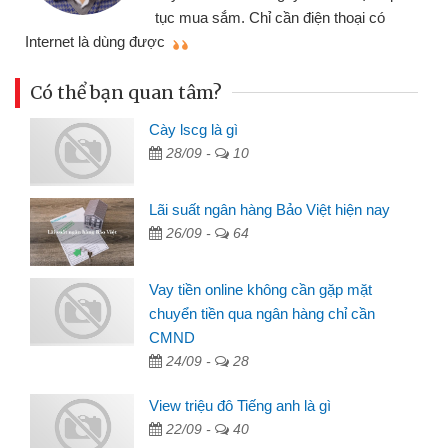
tục mua sắm. Chỉ cần điện thoại có
mì
Internet là dùng được
Có thể bạn quan tâm?
Cày lscg là gì
28/09 -
10
Lãi suất ngân hàng Bảo Việt hiện nay
26/09 -
64
Vay tiền online không cần gặp mặt
chuyển tiền qua ngân hàng chỉ cần
CMND
24/09 -
28
View triệu đô Tiếng anh là gì
22/09 -
40