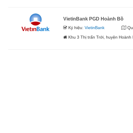
VietinBank PGD Hoành Bồ
Ký hiệu:
VietinBank
Qu
Khu 3 Thị trấn Trới, huyện Hoành 