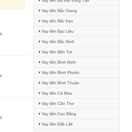
Vay tiền Bà Rịa Vũng Tàu
Vay tiền Bắc Giang
Vay tiền Bắc Kạn
Vay tiền Bạc Liêu
h
Vay tiền Bắc Ninh
Vay tiền Bến Tre
Vay tiền Bình Định
Vay tiền Bình Phước
h
Vay tiền Bình Thuận
Vay tiền Cà Mau
Vay tiền Cần Thơ
Vay tiền Cao Bằng
h
Vay tiền Đắk Lắk