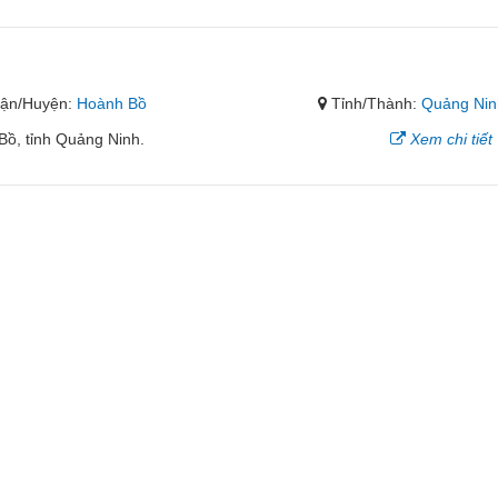
ận/Huyện:
Hoành Bồ
Tỉnh/Thành:
Quảng Nin
Bồ, tỉnh Quảng Ninh.
Xem chi tiết