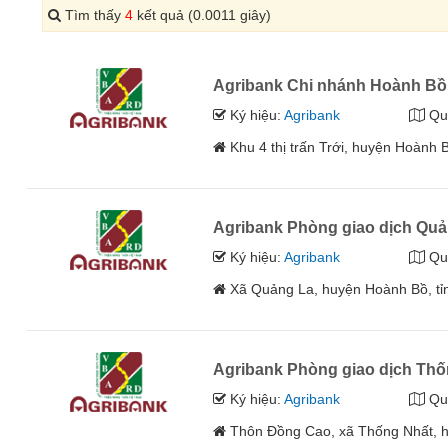
Tìm thấy
4
kết quả (0.0011 giây)
Agribank Chi nhánh Hoành Bồ
Ký hiệu:
Agribank
Qu
Khu 4 thị trấn Trới, huyện Hoành 
Agribank Phòng giao dịch Qu
Ký hiệu:
Agribank
Qu
Xã Quảng La, huyện Hoành Bồ, tỉ
Agribank Phòng giao dịch Thố
Ký hiệu:
Agribank
Qu
Thôn Đồng Cao, xã Thống Nhất, h