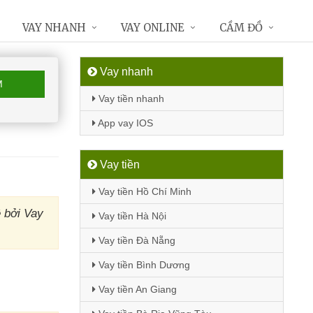
VAY NHANH
VAY ONLINE
CẦM ĐỒ
Vay nhanh
M
Vay tiền nhanh
App vay IOS
Vay tiền
Vay tiền Hồ Chí Minh
 bởi Vay
Vay tiền Hà Nội
Vay tiền Đà Nẵng
Vay tiền Bình Dương
Vay tiền An Giang