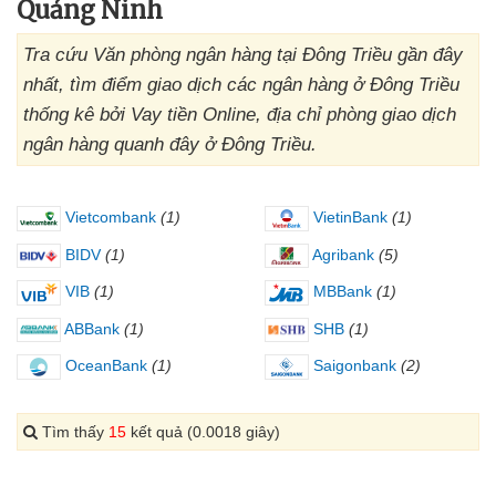
Quảng Ninh
Tra cứu Văn phòng ngân hàng tại Đông Triều gần đây
nhất, tìm điểm giao dịch các ngân hàng ở Đông Triều
thống kê bởi Vay tiền Online, địa chỉ phòng giao dịch
ngân hàng quanh đây ở Đông Triều.
Vietcombank
(1)
VietinBank
(1)
BIDV
(1)
Agribank
(5)
VIB
(1)
MBBank
(1)
ABBank
(1)
SHB
(1)
OceanBank
(1)
Saigonbank
(2)
Tìm thấy
15
kết quả (0.0018 giây)