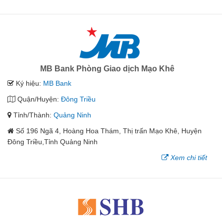
MB Bank Phòng Giao dịch Mạo Khê
Ký hiệu:
MB Bank
Quận/Huyện:
Đông Triều
Tỉnh/Thành:
Quảng Ninh
Số 196 Ngã 4, Hoàng Hoa Thám, Thị trấn Mạo Khê, Huyện
Đông Triều,Tỉnh Quảng Ninh
Xem chi tiết