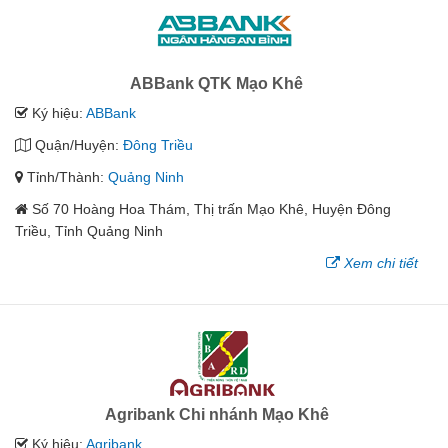
ABBank QTK Mạo Khê
Ký hiệu:
ABBank
Quận/Huyện:
Đông Triều
Tỉnh/Thành:
Quảng Ninh
Số 70 Hoàng Hoa Thám, Thị trấn Mạo Khê, Huyện Đông
Triều, Tỉnh Quảng Ninh
Xem chi tiết
Agribank Chi nhánh Mạo Khê
Ký hiệu:
Agribank