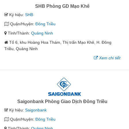
SHB Phòng GD Mạo Khê
Ký hiệu:
SHB
Quận/Huyện:
Đông Triều
Tỉnh/Thành:
Quảng Ninh
Tổ 6, khu Hoàng Hoa Thám, Thị trấn Mạo Khê, H. Đông
Triều, Quảng Ninh
Xem chi tiết
Saigonbank Phòng Giao Dịch Đông Triều
Ký hiệu:
Saigonbank
Quận/Huyện:
Đông Triều
Tỉnh/Thành:
Quảng Ninh