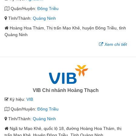
Quận/Huyện:
Đông Triều
Tỉnh/Thành:
Quảng Ninh
Hoàng Hoa Thám, Thị trấn Mạo Khê, huyện Đông Triều, tỉnh
Quảng Ninh
Xem chi tiết
VIB Chi nhánh Hoàng Thạch
Ký hiệu:
VIB
Quận/Huyện:
Đông Triều
Tỉnh/Thành:
Quảng Ninh
Ngã tư Mạo Khê, quốc lộ 18, đường Hoàng Hoa Thám, thị
trấn Mạo Khê, Huyện Đông Triều, Tỉnh Quảng Ninh