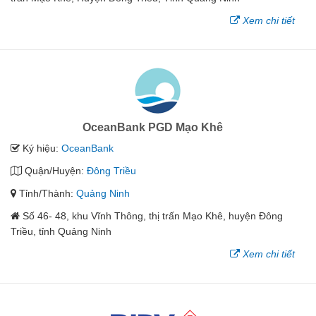
Xem chi tiết
OceanBank PGD Mạo Khê
Ký hiệu:
OceanBank
Quận/Huyện:
Đông Triều
Tỉnh/Thành:
Quảng Ninh
Số 46- 48, khu Vĩnh Thông, thị trấn Mạo Khê, huyện Đông
Triều, tỉnh Quảng Ninh
Xem chi tiết