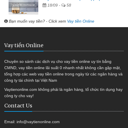
18/09 -
58
Bạn muốn vay tiền? - Click xem
Vay tiền Online
Vay tiền Online
Chuyên so sánh các dịch vụ cho vay tiền online uy tín bằng
CMND, vay tiền online lãi suất 0 nhanh nhất không cần gặp mặt,
tổng hợp các web vay tiền online trong ngày từ các ngân hàng và
công ty tài chính tại Việt Nam
Vaytienonline.com không phải là ngân hàng, tổ chức tín dụng hay
công ty cho vay!
Contact Us
Email:
info@vaytienonline.com