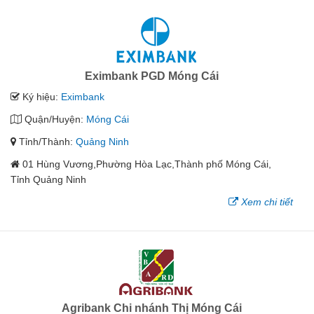
Eximbank PGD Móng Cái
Ký hiệu:
Eximbank
Quận/Huyện:
Móng Cái
Tỉnh/Thành:
Quảng Ninh
01 Hùng Vương,Phường Hòa Lạc,Thành phố Móng Cái,
Tỉnh Quảng Ninh
Xem chi tiết
Agribank Chi nhánh Thị Móng Cái