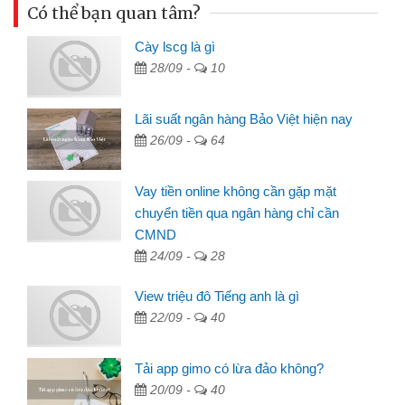
Có thể bạn quan tâm?
Cày lscg là gì
28/09 -
10
Lãi suất ngân hàng Bảo Việt hiện nay
26/09 -
64
Vay tiền online không cần gặp mặt
chuyển tiền qua ngân hàng chỉ cần
CMND
24/09 -
28
View triệu đô Tiếng anh là gì
22/09 -
40
Tải app gimo có lừa đảo không?
20/09 -
40