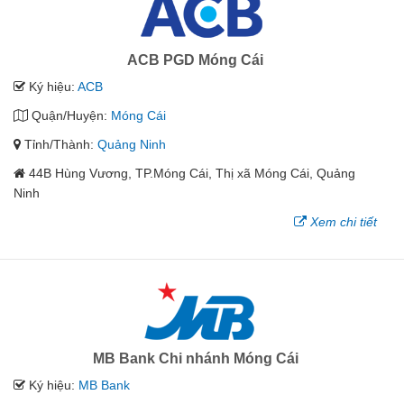
ACB PGD Móng Cái
Ký hiệu:
ACB
Quận/Huyện:
Móng Cái
Tỉnh/Thành:
Quảng Ninh
44B Hùng Vương, TP.Móng Cái, Thị xã Móng Cái, Quảng
Ninh
Xem chi tiết
MB Bank Chi nhánh Móng Cái
Ký hiệu:
MB Bank