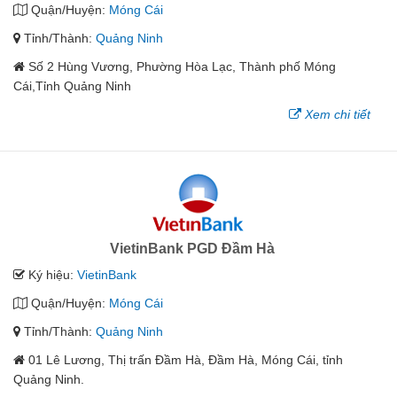
Quận/Huyện:
Móng Cái
Tỉnh/Thành:
Quảng Ninh
Số 2 Hùng Vương, Phường Hòa Lạc, Thành phố Móng
Cái,Tỉnh Quảng Ninh
Xem chi tiết
VietinBank PGD Đầm Hà
Ký hiệu:
VietinBank
Quận/Huyện:
Móng Cái
Tỉnh/Thành:
Quảng Ninh
01 Lê Lương, Thị trấn Đầm Hà, Đầm Hà, Móng Cái, tỉnh
Quảng Ninh.