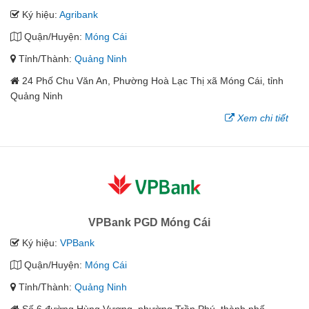
Ký hiệu:
Agribank
Quận/Huyện:
Móng Cái
Tỉnh/Thành:
Quảng Ninh
24 Phố Chu Văn An, Phường Hoà Lạc Thị xã Móng Cái, tỉnh
Quảng Ninh
Xem chi tiết
VPBank PGD Móng Cái
Ký hiệu:
VPBank
Quận/Huyện:
Móng Cái
Tỉnh/Thành:
Quảng Ninh
Số 6 đường Hùng Vương, phường Trần Phú, thành phố