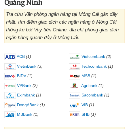
Quảng Ninh
Tra cứu Văn phòng ngân hàng tại Móng Cái gần đây
nhất, tìm điểm giao dịch các ngân hàng ở Móng Cái
thống kê bởi Vay tiền Online, địa chỉ phòng giao dịch
ngân hàng quanh đây ở Móng Cái.
ACB
(1)
Vietcombank
(2)
VietinBank
(3)
Techcombank
(1)
BIDV
(1)
MSB
(1)
VPBank
(2)
Agribank
(1)
Eximbank
(1)
Sacombank
(1)
DongABank
(1)
VIB
(1)
MBBank
(1)
SHB
(1)