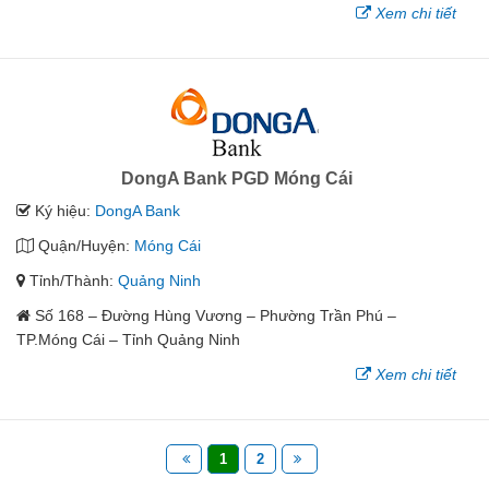
Xem chi tiết
DongA Bank PGD Móng Cái
Ký hiệu:
DongA Bank
Quận/Huyện:
Móng Cái
Tỉnh/Thành:
Quảng Ninh
Số 168 – Đường Hùng Vương – Phường Trần Phú –
TP.Móng Cái – Tỉnh Quảng Ninh
Xem chi tiết
1
2