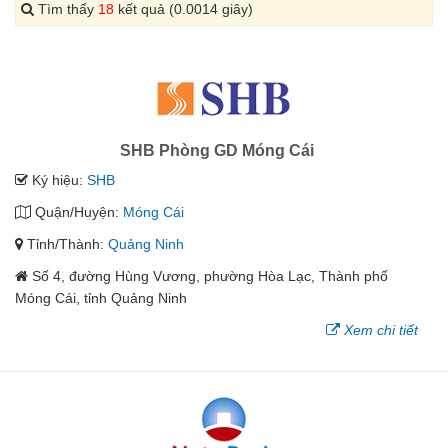
Tìm thấy
18
kết quả (0.0014 giây)
SHB Phòng GD Móng Cái
Ký hiệu:
SHB
Quận/Huyện:
Móng Cái
Tỉnh/Thành:
Quảng Ninh
Số 4, đường Hùng Vương, phường Hòa Lạc, Thành phố
Móng Cái, tỉnh Quảng Ninh
Xem chi tiết