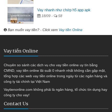
Vay nhanh như chớp h5 app apk
18/09 -
58
Bạn muốn vay tiền? - Click xem
Vay tiền Online
Vay tiền Online
Chuyên so sánh các dịch vụ cho vay tiền online uy tín bằng
CMND, vay tiền online lãi suất 0 nhanh nhất không cần gặp mặt,
tổng hợp các web vay tiền online trong ngày từ các ngân hàng và
công ty tài chính tại Việt Nam
Vaytienonline.com không phải là ngân hàng, tổ chức tín dụng hay
công ty cho vay!
Contact Us