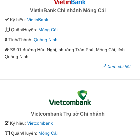
VietinBank Chi nhánh Móng Cái
Ký hiệu:
VietinBank
Quận/Huyện:
Móng Cái
Tỉnh/Thành:
Quảng Ninh
Số 01 đường Hữu Nghị, phường Trần Phú, Móng Cái, tỉnh
Quảng Ninh
Xem chi tiết
Vietcombank Trụ sở Chi nhánh
Ký hiệu:
Vietcombank
Quận/Huyện:
Móng Cái