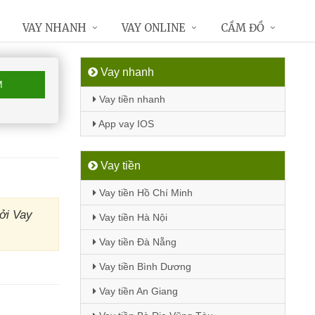
VAY NHANH
VAY ONLINE
CẦM ĐỒ
Vay nhanh
M
Vay tiền nhanh
App vay IOS
Vay tiền
Vay tiền Hồ Chí Minh
ởi Vay
Vay tiền Hà Nội
Vay tiền Đà Nẵng
Vay tiền Bình Dương
Vay tiền An Giang