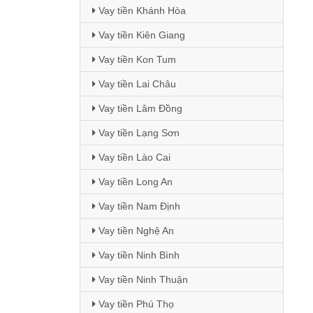
Vay tiền Khánh Hòa
Vay tiền Kiên Giang
Vay tiền Kon Tum
Vay tiền Lai Châu
Vay tiền Lâm Đồng
Vay tiền Lạng Sơn
Vay tiền Lào Cai
Vay tiền Long An
Vay tiền Nam Định
Vay tiền Nghệ An
Vay tiền Ninh Bình
Vay tiền Ninh Thuận
Vay tiền Phú Thọ