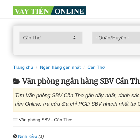
Trang chủ
Ngân hàng gần nhất
Cần Thơ
Văn phòng ngân hàng SBV Cần Th
Tìm Văn phòng SBV Cần Thơ gần đây nhất, danh sách
tiền Online, tra cứu địa chỉ PGD SBV nhanh nhất tại 
Văn phòng SBV - Cần Thơ
Ninh Kiều
(1)