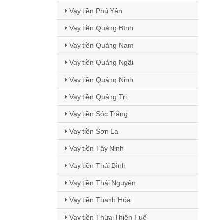
Vay tiền Phú Yên
Vay tiền Quảng Bình
Vay tiền Quảng Nam
Vay tiền Quảng Ngãi
Vay tiền Quảng Ninh
Vay tiền Quảng Trị
Vay tiền Sóc Trăng
Vay tiền Sơn La
Vay tiền Tây Ninh
Vay tiền Thái Bình
Vay tiền Thái Nguyên
Vay tiền Thanh Hóa
Vay tiền Thừa Thiên Huế