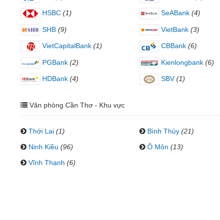
HSBC
(1)
SeABank
(4)
SHB
(9)
VietBank
(3)
VietCapitalBank
(1)
CBBank
(6)
PGBank
(2)
Kienlongbank
(6)
HDBank
(4)
SBV
(1)
Văn phòng Cần Thơ - Khu vực
Thới Lai
(1)
Bình Thủy
(21)
Ninh Kiều
(96)
Ô Môn
(13)
Vĩnh Thạnh
(6)