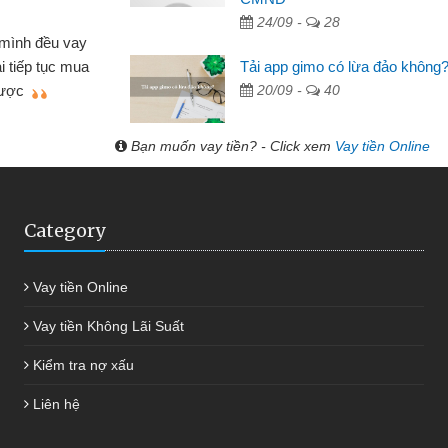
24/09 -
28
Mất 2 tuần các ngân hàng kh
 cần vốn nhập
cần có 2 triệu để giải quyết việc 
Tải app gimo có lừa đảo không
ệu tôi đã giải
được thôi. Cảm ơn đã giúp tôi 
20/09 -
40
ng
Bạn muốn vay tiền? - Click xem
Vay tiền Online
Category
Vay tiền Online
Vay tiền Không Lãi Suất
Kiểm tra nợ xấu
Liên hệ