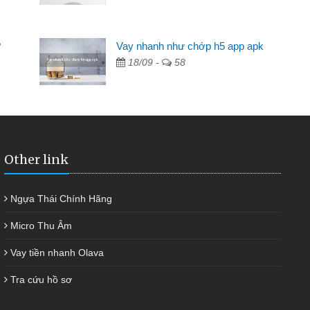
ông ai cho vay. Trong khi
riêng, trong 1-2 ngày tôi trả
?
Vay nhanh như chớp h5 app apk
kịp thời và nhanh chóng
18/09 -
58
Other link
Ngựa Thái Chính Hãng
Micro Thu Âm
Vay tiền nhanh Olava
Tra cứu hồ sơ