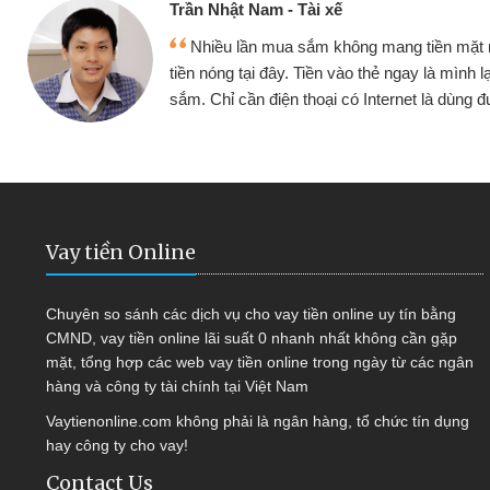
Cấn Văn Lực - Tạp hóa
y
Tôi kinh doanh buôn bán nhỏ lẻ nhiều lúc
a
hàng, nhờ biết đến website qua bạn bè giới thi
quyết được công việc của mình nhanh chó
Vay tiền Online
Chuyên so sánh các dịch vụ cho vay tiền online uy tín bằng
CMND, vay tiền online lãi suất 0 nhanh nhất không cần gặp
mặt, tổng hợp các web vay tiền online trong ngày từ các ngân
hàng và công ty tài chính tại Việt Nam
Vaytienonline.com không phải là ngân hàng, tổ chức tín dụng
hay công ty cho vay!
Contact Us