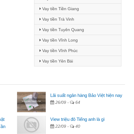
Vay tiền Tiền Giang
Vay tiền Trà Vinh
Vay tiền Tuyên Quang
Vay tiền Vĩnh Long
Vay tiền Vĩnh Phúc
Vay tiền Yên Bái
Lãi suất ngân hàng Bảo Việt hiện nay
26/09 -
64
 cáo trên facebook. Tôi là
, sinh nhật bạn bè, mà đọc
mặt
View triệu đô Tiếng anh là gì
quyết định vay
cần
22/09 -
40