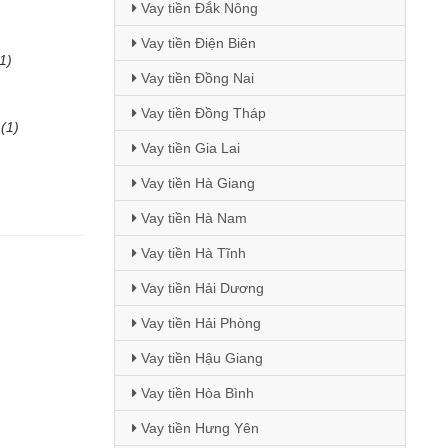
Vay tiền Đắk Nông
Vay tiền Điện Biên
1)
Vay tiền Đồng Nai
Vay tiền Đồng Tháp
(1)
Vay tiền Gia Lai
Vay tiền Hà Giang
Vay tiền Hà Nam
Vay tiền Hà Tĩnh
Vay tiền Hải Dương
Vay tiền Hải Phòng
Vay tiền Hậu Giang
Vay tiền Hòa Bình
Vay tiền Hưng Yên