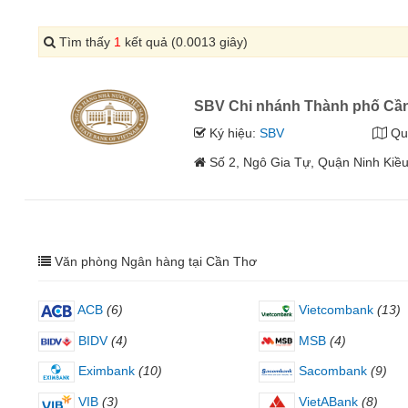
Tìm thấy
1
kết quả (0.0013 giây)
SBV Chi nhánh Thành phố Cầ
Ký hiệu:
SBV
Qu
Số 2, Ngô Gia Tự, Quận Ninh Kiê
Văn phòng Ngân hàng tại Cần Thơ
ACB
(6)
Vietcombank
(13)
BIDV
(4)
MSB
(4)
Eximbank
(10)
Sacombank
(9)
VIB
(3)
VietABank
(8)