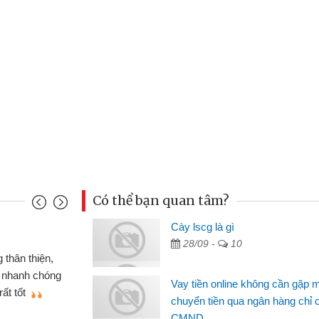
Có thể bạn quan tâm?
Cày lscg là gì
Mai Lan - Sinh viên
28/09 -
10
 xe wave
Tôi biết đến thông qua quảng
ND online
sinh viên nên cần đóng tiền nhà
Vay tiền online không cần gặp 
hiệu cho bạn
thấy thủ tục nhanh gọn nên tôi 
chuyển tiền qua ngân hàng chỉ 
CMND
Lâm Minh Chánh