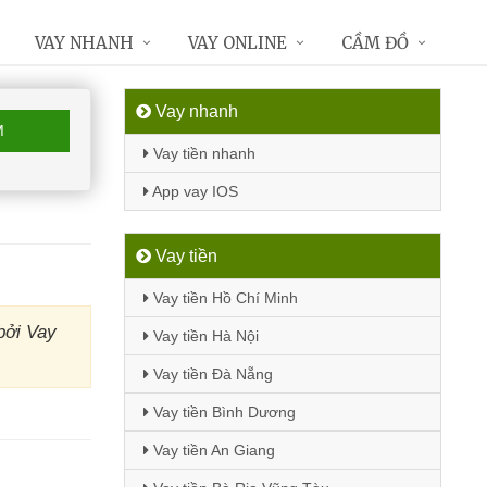
VAY NHANH
VAY ONLINE
CẦM ĐỒ
Vay nhanh
M
Vay tiền nhanh
App vay IOS
Vay tiền
Vay tiền Hồ Chí Minh
bởi Vay
Vay tiền Hà Nội
Vay tiền Đà Nẵng
Vay tiền Bình Dương
Vay tiền An Giang