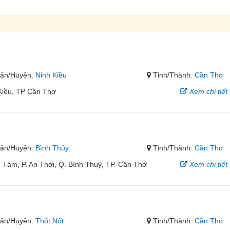
ận/Huyện:
Ninh Kiều
Tỉnh/Thành:
Cần Thơ
Kiều, TP Cần Thơ
Xem chi tiết
ận/Huyện:
Bình Thủy
Tỉnh/Thành:
Cần Thơ
ám, P. An Thới, Q. Bình Thuỷ, TP. Cần Thơ
Xem chi tiết
ận/Huyện:
Thốt Nốt
Tỉnh/Thành:
Cần Thơ