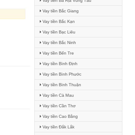
Vay tiền Bà Rịa Vũng Tàu
Vay tiền Bắc Giang
Vay tiền Bắc Kạn
Vay tiền Bạc Liêu
Vay tiền Bắc Ninh
Vay tiền Bến Tre
Vay tiền Bình Định
Vay tiền Bình Phước
Vay tiền Bình Thuận
Vay tiền Cà Mau
Vay tiền Cần Thơ
Vay tiền Cao Bằng
Vay tiền Đắk Lắk