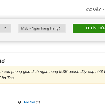
VAY GẤP
TÌM KIẾ
hơ
h các phòng giao dịch ngân hàng MSB quanh đây cập nhật 
 Cần Thơ.
Thốt Nốt
(1)