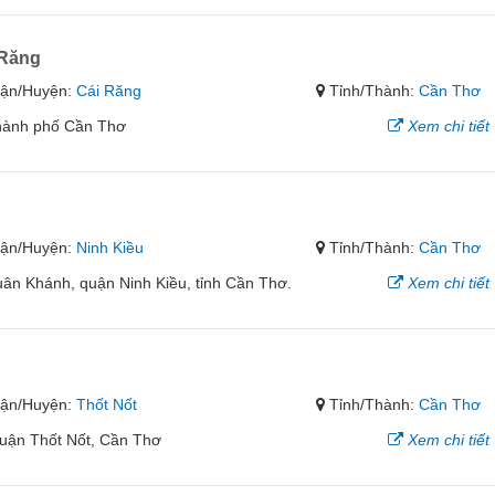
 Răng
ận/Huyện:
Cái Răng
Tỉnh/Thành:
Cần Thơ
thành phố Cần Thơ
Xem chi tiết
ận/Huyện:
Ninh Kiều
Tỉnh/Thành:
Cần Thơ
ân Khánh, quận Ninh Kiều, tỉnh Cần Thơ.
Xem chi tiết
ận/Huyện:
Thốt Nốt
Tỉnh/Thành:
Cần Thơ
uận Thốt Nốt, Cần Thơ
Xem chi tiết