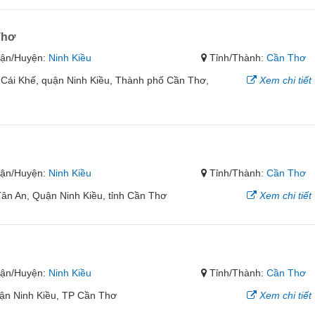
Thơ
ận/Huyện:
Ninh Kiều
Tỉnh/Thành:
Cần Thơ
Cái Khế, quận Ninh Kiều, Thành phố Cần Thơ,
Xem chi tiết
ận/Huyện:
Ninh Kiều
Tỉnh/Thành:
Cần Thơ
n An, Quận Ninh Kiều, tỉnh Cần Thơ
Xem chi tiết
ận/Huyện:
Ninh Kiều
Tỉnh/Thành:
Cần Thơ
ận Ninh Kiều, TP Cần Thơ
Xem chi tiết