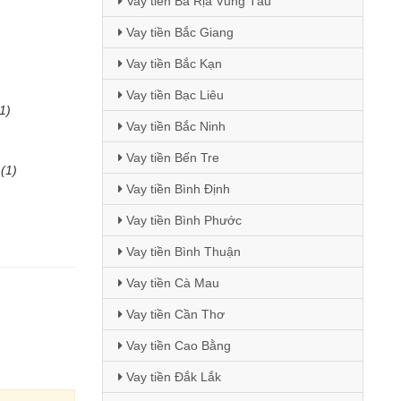
Vay tiền Bà Rịa Vũng Tàu
Vay tiền Bắc Giang
Vay tiền Bắc Kạn
Vay tiền Bạc Liêu
1)
Vay tiền Bắc Ninh
Vay tiền Bến Tre
(1)
Vay tiền Bình Định
Vay tiền Bình Phước
Vay tiền Bình Thuận
Vay tiền Cà Mau
Vay tiền Cần Thơ
Vay tiền Cao Bằng
Vay tiền Đắk Lắk