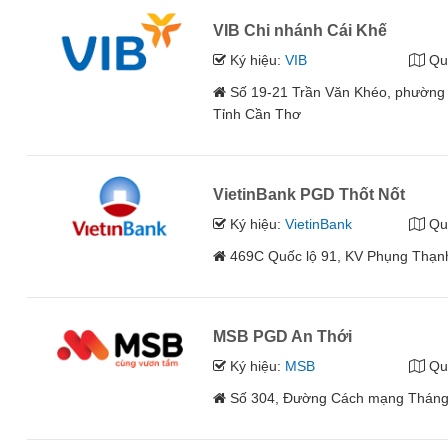
VIB Chi nhánh Cái Khế
Ký hiệu:
VIB
Qu
Số 19-21 Trần Văn Khéo, phường 
Tỉnh Cần Thơ
VietinBank PGD Thốt Nốt
Ký hiệu:
VietinBank
Qu
469C Quốc lộ 91, KV Phụng Thạnh
MSB PGD An Thới
Ký hiệu:
MSB
Qu
Số 304, Đường Cách mạng Tháng T