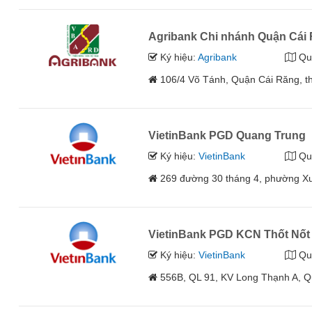
Agribank Chi nhánh Quận Cái
Ký hiệu:
Agribank
Qu
106/4 Võ Tánh, Quận Cái Răng, 
VietinBank PGD Quang Trung
Ký hiệu:
VietinBank
Qu
269 đường 30 tháng 4, phường Xu
VietinBank PGD KCN Thốt Nốt
Ký hiệu:
VietinBank
Qu
556B, QL 91, KV Long Thạnh A, Q