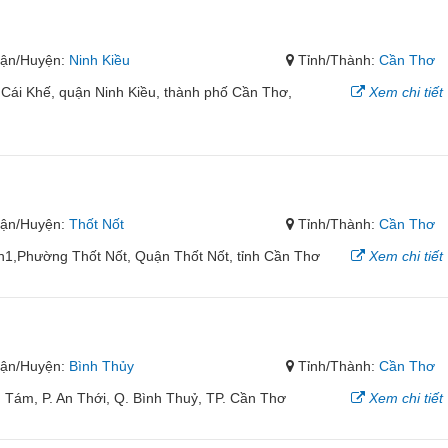
ận/Huyện:
Ninh Kiều
Tỉnh/Thành:
Cần Thơ
Cái Khế, quận Ninh Kiều, thành phố Cần Thơ,
Xem chi tiết
ận/Huyện:
Thốt Nốt
Tỉnh/Thành:
Cần Thơ
1,Phường Thốt Nốt, Quận Thốt Nốt, tỉnh Cần Thơ
Xem chi tiết
ận/Huyện:
Bình Thủy
Tỉnh/Thành:
Cần Thơ
ám, P. An Thới, Q. Bình Thuỷ, TP. Cần Thơ
Xem chi tiết