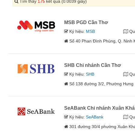
Tìm thấy
175
kết quả (0.0039 giây)
MSB PGD Cần Thơ
Ký hiệu:
MSB
Qu
Số 40 Phan Đình Phùng, Q. Ninh 
SHB Chi nhánh Cần Thơ
Ký hiệu:
SHB
Qu
Số 138 đường 3/2, Phường Hưng 
SeABank Chi nhánh Xuân Kh
Ký hiệu:
SeABank
Qu
301 đường 30/4 phường Xuân Khá