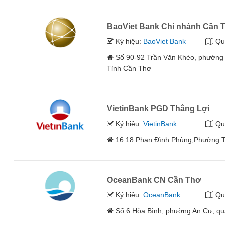
BaoViet Bank Chi nhánh Cần 
Ký hiệu:
BaoViet Bank
Qu
Số 90-92 Trần Văn Khéo, phường 
Tỉnh Cần Thơ
VietinBank PGD Thắng Lợi
Ký hiệu:
VietinBank
Qu
16.18 Phan Đình Phùng,Phường Tâ
OceanBank CN Cần Thơ
Ký hiệu:
OceanBank
Qu
Số 6 Hòa Bình, phường An Cư, qu