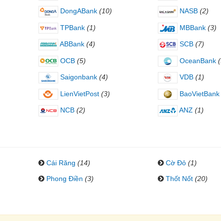
DongABank
(10)
NASB
(2)
TPBank
(1)
MBBank
(3)
ABBank
(4)
SCB
(7)
OCB
(5)
OceanBank
(
Saigonbank
(4)
VDB
(1)
LienVietPost
(3)
BaoVietBank
NCB
(2)
ANZ
(1)
Cái Răng
(14)
Cờ Đỏ
(1)
Phong Điền
(3)
Thốt Nốt
(20)