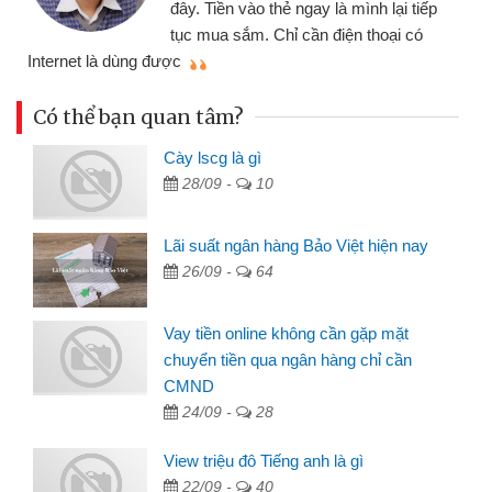
đây. Tiền vào thẻ ngay là mình lại tiếp
tục mua sắm. Chỉ cần điện thoại có
mì
Internet là dùng được
Có thể bạn quan tâm?
Cày lscg là gì
28/09 -
10
Lãi suất ngân hàng Bảo Việt hiện nay
26/09 -
64
Vay tiền online không cần gặp mặt
chuyển tiền qua ngân hàng chỉ cần
CMND
24/09 -
28
View triệu đô Tiếng anh là gì
22/09 -
40