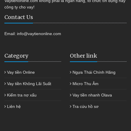
Vaytienonline.com không phải là ngân hàng, tổ chức tín dụng hay
công ty cho vay!
Contact Us
Email:
info@vaytienonline.com
Category
Other link
Vay tiền Online
Ngựa Thái Chính Hãng
Vay tiền Không Lãi Suất
Micro Thu Âm
Kiểm tra nợ xấu
Vay tiền nhanh Olava
Liên hệ
Tra cứu hồ sơ