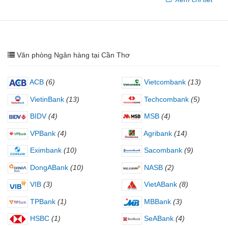
Văn phòng Ngân hàng tại Cần Thơ
ACB
(6)
Vietcombank
(13)
VietinBank
(13)
Techcombank
(5)
BIDV
(4)
MSB
(4)
VPBank
(4)
Agribank
(14)
Eximbank
(10)
Sacombank
(9)
DongABank
(10)
NASB
(2)
VIB
(3)
VietABank
(8)
TPBank
(1)
MBBank
(3)
HSBC
(1)
SeABank
(4)