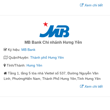
Xem chi tiết
MB Bank Chi nhánh Hưng Yên
Ký hiệu:
MB Bank
Quận/Huyện:
Thành phố Hưng Yên
Tỉnh/Thành:
Hưng Yên
Tầng 1, tầng 5 tòa nhà Viettel số 537, Đường Nguyễn Văn
Linh, PhườngHiến Nam, Thành Phố Hưng Yên,Tỉnh Hưng Yên
Xem chi tiết