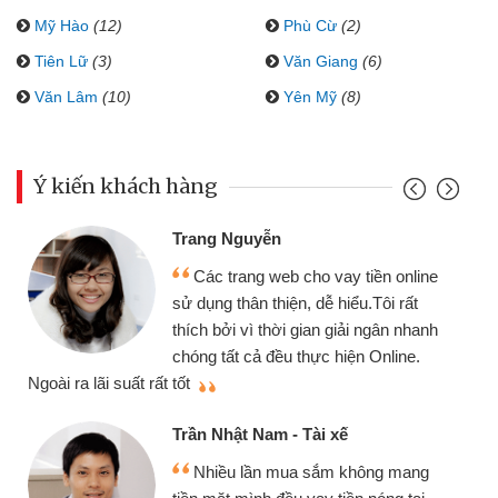
Mỹ Hào
(12)
Phù Cừ
(2)
Tiên Lữ
(3)
Văn Giang
(6)
Văn Lâm
(10)
Yên Mỹ
(8)
Ý kiến khách hàng
Trang Nguyễn
Các trang web cho vay tiền online
sử dụng thân thiện, dễ hiểu.Tôi rất
thích bởi vì thời gian giải ngân nhanh
chóng tất cả đều thực hiện Online.
thi
Ngoài ra lãi suất rất tốt
Trần Nhật Nam - Tài xế
Nhiều lần mua sắm không mang