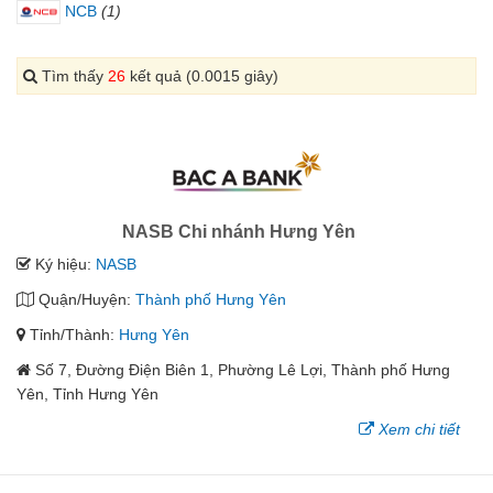
NCB
(1)
Tìm thấy
26
kết quả (0.0015 giây)
NASB Chi nhánh Hưng Yên
Ký hiệu:
NASB
Quận/Huyện:
Thành phố Hưng Yên
Tỉnh/Thành:
Hưng Yên
Số 7, Đường Điện Biên 1, Phường Lê Lợi, Thành phố Hưng
Yên, Tỉnh Hưng Yên
Xem chi tiết