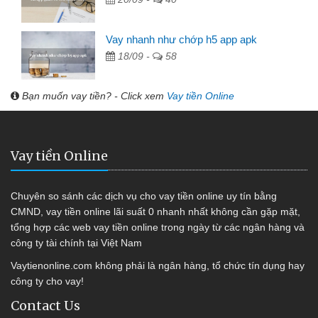
Vay nhanh như chớp h5 app apk
18/09 -
58
Bạn muốn vay tiền? - Click xem
Vay tiền Online
Vay tiền Online
Chuyên so sánh các dịch vụ cho vay tiền online uy tín bằng
CMND, vay tiền online lãi suất 0 nhanh nhất không cần gặp mặt,
tổng hợp các web vay tiền online trong ngày từ các ngân hàng và
công ty tài chính tại Việt Nam
Vaytienonline.com không phải là ngân hàng, tổ chức tín dụng hay
công ty cho vay!
Contact Us