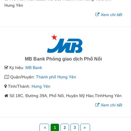
Hưng Yên
Xem chi tiết
MB Bank Phòng giao dịch Phố Nối
Ký hiệu:
MB Bank
Quận/Huyện:
Thành phố Hưng Yên
Tỉnh/Thành:
Hưng Yên
Số 18C, Đường 39A, Phố Nối, Huyện Mỹ Hào,TỉnhHưng Yên
Xem chi tiết
1
2
3