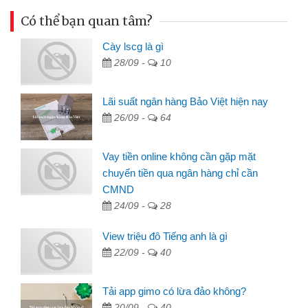
Có thể bạn quan tâm?
Cày lscg là gì
28/09 -
10
Lãi suất ngân hàng Bảo Việt hiện nay
26/09 -
64
Vay tiền online không cần gặp mặt
chuyển tiền qua ngân hàng chỉ cần
CMND
24/09 -
28
View triệu đô Tiếng anh là gì
22/09 -
40
Tải app gimo có lừa đảo không?
20/09 -
40