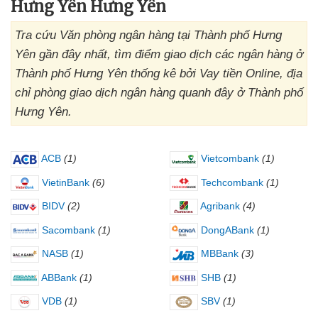
Hưng Yên Hưng Yên
Tra cứu Văn phòng ngân hàng tại Thành phố Hưng
Yên gần đây nhất, tìm điểm giao dịch các ngân hàng ở
Thành phố Hưng Yên thống kê bởi Vay tiền Online, địa
chỉ phòng giao dịch ngân hàng quanh đây ở Thành phố
Hưng Yên.
ACB
(1)
Vietcombank
(1)
VietinBank
(6)
Techcombank
(1)
BIDV
(2)
Agribank
(4)
Sacombank
(1)
DongABank
(1)
NASB
(1)
MBBank
(3)
ABBank
(1)
SHB
(1)
VDB
(1)
SBV
(1)