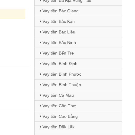
Vay tiền Bà Rịa Vũng Tàu
Vay tiền Bắc Giang
Vay tiền Bắc Kạn
Vay tiền Bạc Liêu
Vay tiền Bắc Ninh
Vay tiền Bến Tre
Vay tiền Bình Định
Vay tiền Bình Phước
Vay tiền Bình Thuận
Vay tiền Cà Mau
Vay tiền Cần Thơ
Vay tiền Cao Bằng
Vay tiền Đắk Lắk