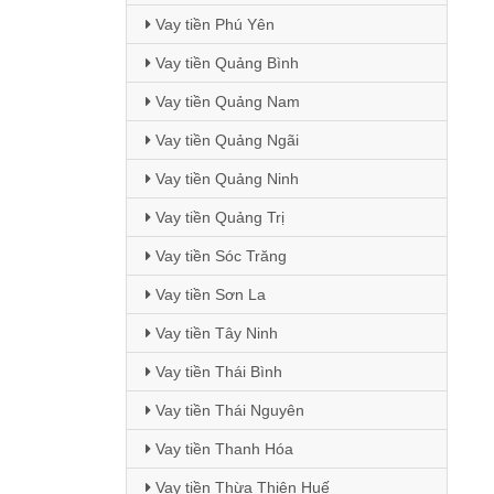
Vay tiền Phú Yên
Vay tiền Quảng Bình
Vay tiền Quảng Nam
Vay tiền Quảng Ngãi
Vay tiền Quảng Ninh
Vay tiền Quảng Trị
Vay tiền Sóc Trăng
Vay tiền Sơn La
Vay tiền Tây Ninh
Vay tiền Thái Bình
Vay tiền Thái Nguyên
Vay tiền Thanh Hóa
Vay tiền Thừa Thiên Huế