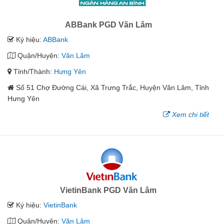
ABBank PGD Văn Lâm
Ký hiệu:
ABBank
Quận/Huyện:
Văn Lâm
Tỉnh/Thành:
Hưng Yên
Số 51 Chợ Đường Cái, Xã Trưng Trắc, Huyện Văn Lâm, Tỉnh
Hưng Yên
Xem chi tiết
VietinBank PGD Văn Lâm
Ký hiệu:
VietinBank
Quận/Huyện:
Văn Lâm