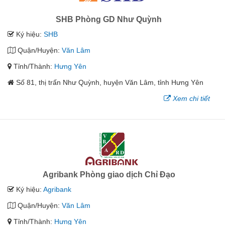
SHB Phòng GD Như Quỳnh
Ký hiệu:
SHB
Quận/Huyện:
Văn Lâm
Tỉnh/Thành:
Hưng Yên
Số 81, thị trấn Như Quỳnh, huyện Văn Lâm, tỉnh Hưng Yên
Xem chi tiết
Agribank Phòng giao dịch Chỉ Đạo
Ký hiệu:
Agribank
Quận/Huyện:
Văn Lâm
Tỉnh/Thành:
Hưng Yên