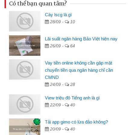
Có thể bạn quan tâm?
Cày lscg là gì
28/09 -
10
Lãi suất ngân hàng Bảo Việt hiện nay
26/09 -
64
Vay tiền online không cần gặp mặt
chuyển tiền qua ngân hàng chỉ cần
CMND
24/09 -
28
View triệu đô Tiếng anh là gì
22/09 -
40
Tải app gimo có lừa đảo không?
20/09 -
40