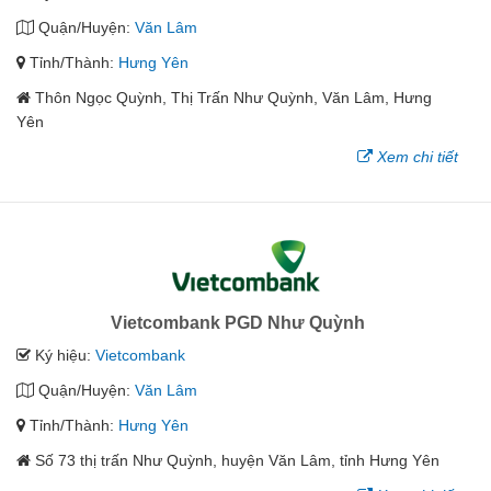
Quận/Huyện:
Văn Lâm
Tỉnh/Thành:
Hưng Yên
Thôn Ngọc Quỳnh, Thị Trấn Như Quỳnh, Văn Lâm, Hưng
Yên
Xem chi tiết
Vietcombank PGD Như Quỳnh
Ký hiệu:
Vietcombank
Quận/Huyện:
Văn Lâm
Tỉnh/Thành:
Hưng Yên
Số 73 thị trấn Như Quỳnh, huyện Văn Lâm, tỉnh Hưng Yên