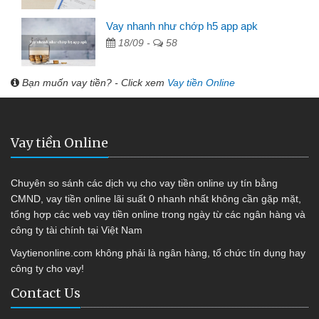
Vay nhanh như chớp h5 app apk
18/09 -
58
Bạn muốn vay tiền? - Click xem
Vay tiền Online
Vay tiền Online
Chuyên so sánh các dịch vụ cho vay tiền online uy tín bằng
CMND, vay tiền online lãi suất 0 nhanh nhất không cần gặp mặt,
tổng hợp các web vay tiền online trong ngày từ các ngân hàng và
công ty tài chính tại Việt Nam
Vaytienonline.com không phải là ngân hàng, tổ chức tín dụng hay
công ty cho vay!
Contact Us