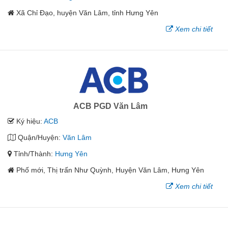
Xã Chỉ Đạo, huyện Văn Lâm, tỉnh Hưng Yên
Xem chi tiết
ACB PGD Văn Lâm
Ký hiệu:
ACB
Quận/Huyện:
Văn Lâm
Tỉnh/Thành:
Hưng Yên
Phố mới, Thị trấn Như Quỳnh, Huyện Văn Lâm, Hưng Yên
Xem chi tiết