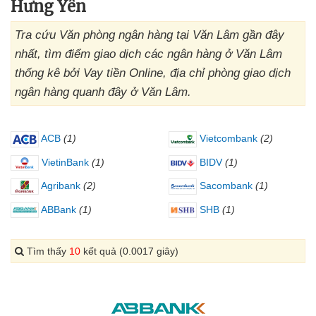
Hưng Yên
Tra cứu Văn phòng ngân hàng tại Văn Lâm gần đây
nhất, tìm điểm giao dịch các ngân hàng ở Văn Lâm
thống kê bởi Vay tiền Online, địa chỉ phòng giao dịch
ngân hàng quanh đây ở Văn Lâm.
ACB
(1)
Vietcombank
(2)
VietinBank
(1)
BIDV
(1)
Agribank
(2)
Sacombank
(1)
ABBank
(1)
SHB
(1)
Tìm thấy
10
kết quả (0.0017 giây)