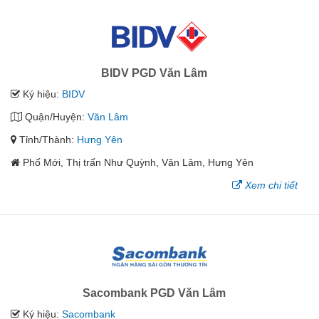
BIDV PGD Văn Lâm
Ký hiệu:
BIDV
Quận/Huyện:
Văn Lâm
Tỉnh/Thành:
Hưng Yên
Phố Mới, Thị trấn Như Quỳnh, Văn Lâm, Hưng Yên
Xem chi tiết
Sacombank PGD Văn Lâm
Ký hiệu:
Sacombank