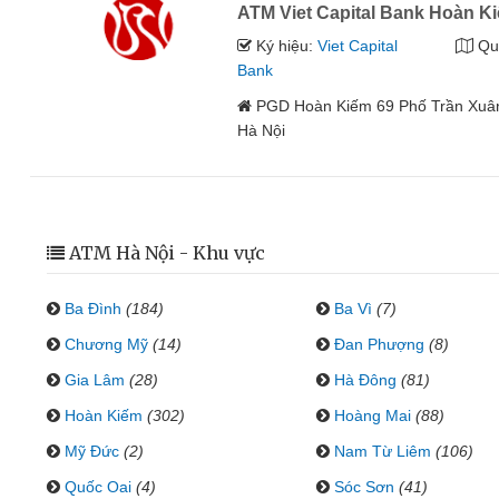
ATM Viet Capital Bank Hoàn K
Ký hiệu:
Viet Capital
Qu
Bank
PGD Hoàn Kiếm 69 Phố Trần Xuân
Hà Nội
ATM Hà Nội - Khu vực
Ba Đình
(184)
Ba Vì
(7)
Chương Mỹ
(14)
Đan Phượng
(8)
Gia Lâm
(28)
Hà Đông
(81)
Hoàn Kiếm
(302)
Hoàng Mai
(88)
Mỹ Đức
(2)
Nam Từ Liêm
(106)
Quốc Oai
(4)
Sóc Sơn
(41)