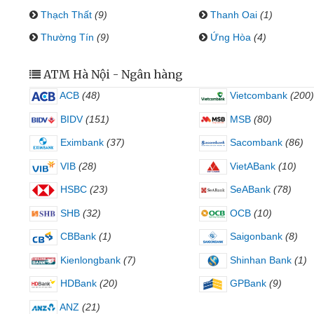
Thạch Thất
(9)
Thanh Oai
(1)
Thường Tín
(9)
Ứng Hòa
(4)
ATM Hà Nội - Ngân hàng
ACB
(48)
Vietcombank
(200)
BIDV
(151)
MSB
(80)
Eximbank
(37)
Sacombank
(86)
VIB
(28)
VietABank
(10)
HSBC
(23)
SeABank
(78)
SHB
(32)
OCB
(10)
CBBank
(1)
Saigonbank
(8)
Kienlongbank
(7)
Shinhan Bank
(1)
HDBank
(20)
GPBank
(9)
ANZ
(21)