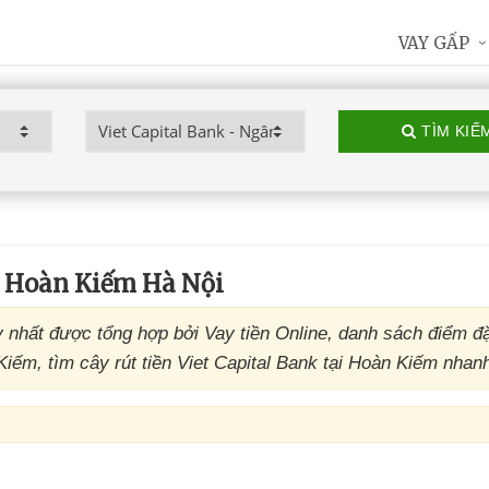
VAY GẤP
TÌM KIẾ
 Hoàn Kiếm Hà Nội
nhất được tổng hợp bởi Vay tiền Online, danh sách điểm đ
ếm, tìm cây rút tiền Viet Capital Bank tại Hoàn Kiếm nhanh