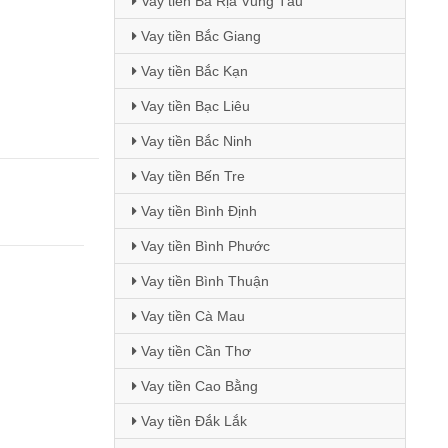
Vay tiền Bà Rịa Vũng Tàu
Vay tiền Bắc Giang
Vay tiền Bắc Kạn
Vay tiền Bạc Liêu
Vay tiền Bắc Ninh
Vay tiền Bến Tre
Vay tiền Bình Định
Vay tiền Bình Phước
Vay tiền Bình Thuận
Vay tiền Cà Mau
Vay tiền Cần Thơ
Vay tiền Cao Bằng
Vay tiền Đắk Lắk