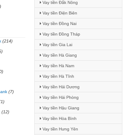
Vay tiền Đắk Nông
)
Vay tiền Điện Biên
Vay tiền Đồng Nai
Vay tiền Đồng Tháp
k
(214)
Vay tiền Gia Lai
5)
Vay tiền Hà Giang
Vay tiền Hà Nam
0)
Vay tiền Hà Tĩnh
Vay tiền Hải Dương
Bank
(7)
Vay tiền Hải Phòng
(1)
Vay tiền Hậu Giang
k
(12)
Vay tiền Hòa Bình
Vay tiền Hưng Yên