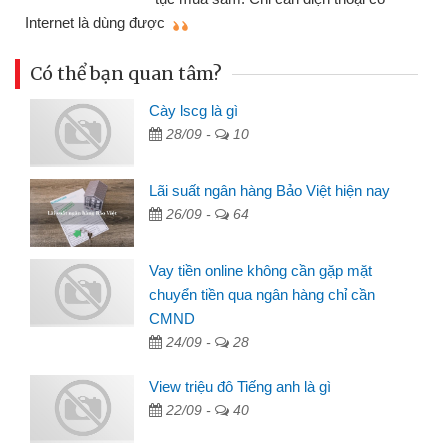
mì
Internet là dùng được
Có thể bạn quan tâm?
Cày lscg là gì
28/09 -
10
Lãi suất ngân hàng Bảo Việt hiện nay
26/09 -
64
Vay tiền online không cần gặp mặt
chuyển tiền qua ngân hàng chỉ cần
CMND
24/09 -
28
View triệu đô Tiếng anh là gì
22/09 -
40