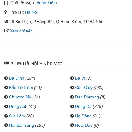
Quận/Huyện:
Hoàn Kiếm
Tỉnh/TP:
Hà Nội
96 Bà Triệu, P.Hàng Bài, Q.Hoàn Kiếm, TP.Hà Nội
Xem chi tiết
ATM Hà Nội - Khu vực
Ba Đình
(184)
Ba Vì
(7)
Bắc Từ Liêm
(14)
Cầu Giấy
(230)
Chương Mỹ
(14)
Đan Phượng
(8)
Đông Anh
(46)
Đống Đa
(229)
Gia Lâm
(28)
Hà Đông
(81)
Hai Bà Trưng
(185)
Hoài Đức
(8)