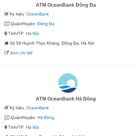
ATM OceanBank Đống Đa
Ký hiệu:
OceanBank
Quận/Huyện:
Đống Đa
Tỉnh/TP:
Hà Nội
Số 59 Huỳnh Thúc Kháng, Đống Đa, Hà Nội
Xem chi tiết
ATM OceanBank Hà Đông
Ký hiệu:
OceanBank
Quận/Huyện:
Hà Đông
Tỉnh/TP:
Hà Nội