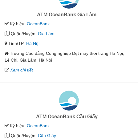
ATM OceanBank Gia Lâm
Ký hiệu:
OceanBank
Quận/Huyện:
Gia Lâm
Tỉnh/TP:
Hà Nội
Trường Cao đẳng Công nghiệp Dệt may thời trang Hà Nội,
Lệ Chi, Gia Lâm, Hà Nội
Xem chi tiết
ATM OceanBank Cầu Giấy
Ký hiệu:
OceanBank
Quận/Huyện:
Cầu Giấy