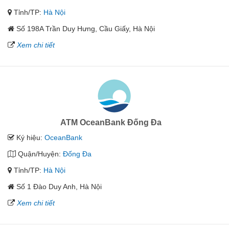
Tỉnh/TP:
Hà Nội
Số 198A Trần Duy Hưng, Cầu Giấy, Hà Nội
Xem chi tiết
ATM OceanBank Đống Đa
Ký hiệu:
OceanBank
Quận/Huyện:
Đống Đa
Tỉnh/TP:
Hà Nội
Số 1 Đào Duy Anh, Hà Nội
Xem chi tiết