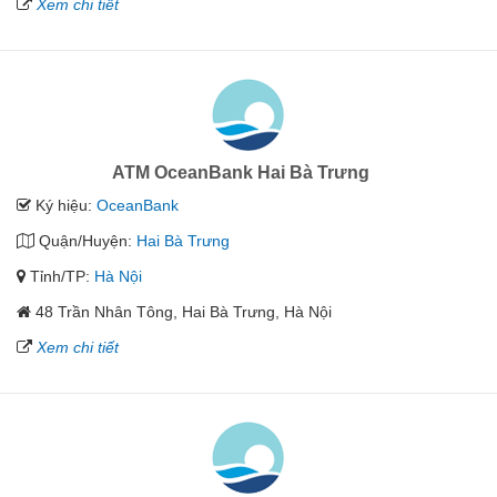
Xem chi tiết
ATM OceanBank Hai Bà Trưng
Ký hiệu:
OceanBank
Quận/Huyện:
Hai Bà Trưng
Tỉnh/TP:
Hà Nội
48 Trần Nhân Tông, Hai Bà Trưng, Hà Nội
Xem chi tiết