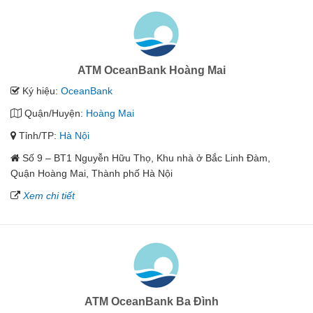
ATM OceanBank Hoàng Mai
Ký hiệu:
OceanBank
Quận/Huyện:
Hoàng Mai
Tỉnh/TP:
Hà Nội
Số 9 – BT1 Nguyễn Hữu Thọ, Khu nhà ở Bắc Linh Đàm,
Quận Hoàng Mai, Thành phố Hà Nội
Xem chi tiết
ATM OceanBank Ba Đình