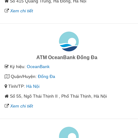
Số 415 Quang Trung, Hà Đông, Hà Nội
Xem chi tiết
ATM OceanBank Đống Đa
Ký hiệu:
OceanBank
Quận/Huyện:
Đống Đa
Tỉnh/TP:
Hà Nội
Số 55, Ngõ Thái Thịnh II , Phố Thái Thịnh, Hà Nội
Xem chi tiết