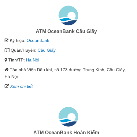
ATM OceanBank Cầu Giấy
Ký hiệu:
OceanBank
Quận/Huyện:
Cầu Giấy
Tỉnh/TP:
Hà Nội
Tòa nhà Viện Dầu khí, số 173 đường Trung Kính, Cầu Giấy,
Hà Nội
Xem chi tiết
ATM OceanBank Hoàn Kiếm