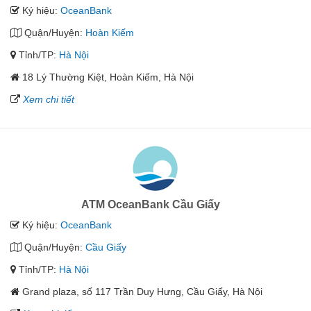
Ký hiệu:
OceanBank
Quận/Huyện:
Hoàn Kiếm
Tỉnh/TP:
Hà Nội
18 Lý Thường Kiệt, Hoàn Kiếm, Hà Nội
Xem chi tiết
ATM OceanBank Cầu Giấy
Ký hiệu:
OceanBank
Quận/Huyện:
Cầu Giấy
Tỉnh/TP:
Hà Nội
Grand plaza, số 117 Trần Duy Hưng, Cầu Giấy, Hà Nội