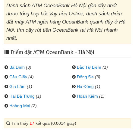
Danh sách ATM OceanBank Hà Nội gần đây nhất
được tổng hợp bởi Vay tiền Online, danh sách điểm
đặt máy ATM ngân hàng OceanBank quanh đây ở Hà
Nội, tìm cây rút tiền OceanBank tại Hà Nội nhanh
nhất.
Điểm đặt ATM OceanBank - Hà Nội
Ba Đình
(3)
Bắc Từ Liêm
(1)
Cầu Giấy
(4)
Đống Đa
(3)
Gia Lâm
(1)
Hà Đông
(1)
Hai Bà Trưng
(1)
Hoàn Kiếm
(1)
Hoàng Mai
(2)
Tìm thấy
17
kết quả (0.0014 giây)