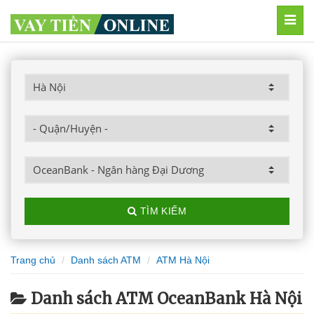
MEN
TÌM KIẾM
Trang chủ
Danh sách ATM
ATM Hà Nội
Danh sách ATM OceanBank Hà Nội