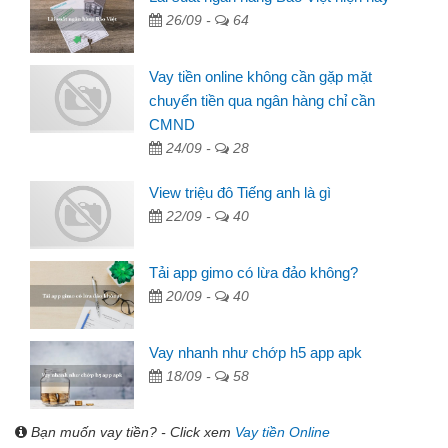
26/09 -
64
Vay tiền online không cần gặp mặt
chuyển tiền qua ngân hàng chỉ cần
CMND
24/09 -
28
View triệu đô Tiếng anh là gì
22/09 -
40
Tải app gimo có lừa đảo không?
20/09 -
40
Vay nhanh như chớp h5 app apk
18/09 -
58
Bạn muốn vay tiền? - Click xem
Vay tiền Online