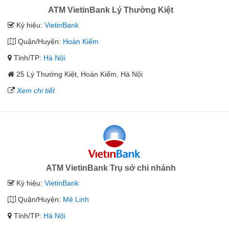
ATM VietinBank Lý Thường Kiệt
Ký hiệu:
VietinBank
Quận/Huyện:
Hoàn Kiếm
Tỉnh/TP:
Hà Nội
25 Lý Thường Kiệt, Hoàn Kiếm, Hà Nội
Xem chi tiết
ATM VietinBank Trụ sở chi nhánh
Ký hiệu:
VietinBank
Quận/Huyện:
Mê Linh
Tỉnh/TP:
Hà Nội