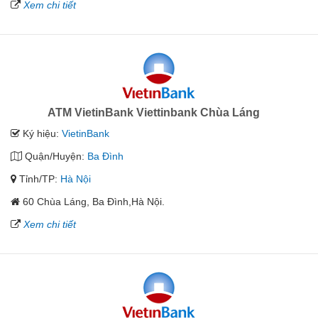
Xem chi tiết
ATM VietinBank Viettinbank Chùa Láng
Ký hiệu:
VietinBank
Quận/Huyện:
Ba Đình
Tỉnh/TP:
Hà Nội
60 Chùa Láng, Ba Đình,Hà Nội.
Xem chi tiết