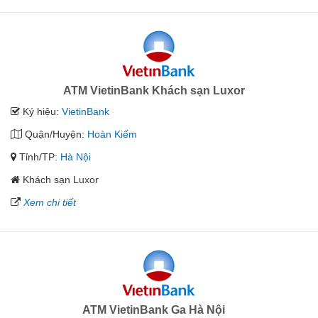
ATM VietinBank Khách sạn Luxor
Ký hiệu:
VietinBank
Quận/Huyện:
Hoàn Kiếm
Tỉnh/TP:
Hà Nội
Khách sạn Luxor
Xem chi tiết
ATM VietinBank Ga Hà Nội