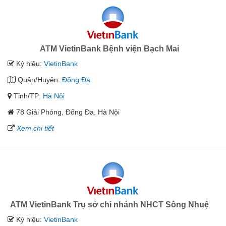
ATM VietinBank Bệnh viện Bạch Mai
Ký hiệu:
VietinBank
Quận/Huyện:
Đống Đa
Tỉnh/TP:
Hà Nội
78 Giải Phóng, Đống Đa, Hà Nội
Xem chi tiết
ATM VietinBank Trụ sở chi nhánh NHCT Sông Nhuệ
Ký hiệu:
VietinBank