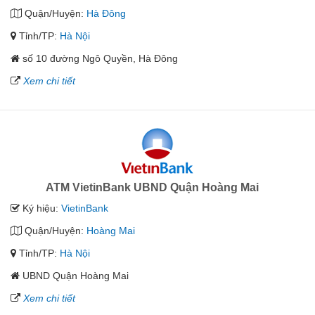
Quận/Huyện:
Hà Đông
Tỉnh/TP:
Hà Nội
số 10 đường Ngô Quyền, Hà Đông
Xem chi tiết
ATM VietinBank UBND Quận Hoàng Mai
Ký hiệu:
VietinBank
Quận/Huyện:
Hoàng Mai
Tỉnh/TP:
Hà Nội
UBND Quận Hoàng Mai
Xem chi tiết