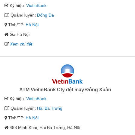
Ký hiệu:
VietinBank
Quận/Huyện:
Đống Đa
Tỉnh/TP:
Hà Nội
Ga Hà Nội
Xem chi tiết
ATM VietinBank Cty dệt may Đông Xuân
Ký hiệu:
VietinBank
Quận/Huyện:
Hai Bà Trưng
Tỉnh/TP:
Hà Nội
488 Minh Khai, Hai Bà Trưng, Hà Nội