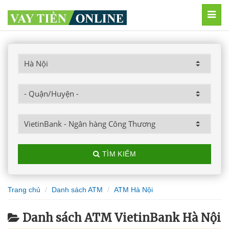
MEN
TÌM KIẾM
Trang chủ
Danh sách ATM
ATM Hà Nội
Danh sách ATM VietinBank Hà Nội