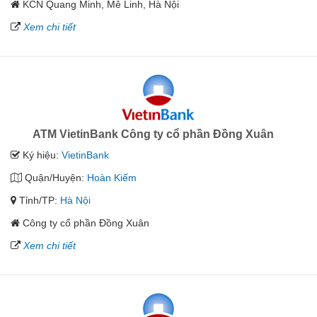
KCN Quang Minh, Mê Linh, Hà Nội
Xem chi tiết
ATM VietinBank Công ty cổ phần Đồng Xuân
Ký hiệu:
VietinBank
Quận/Huyện:
Hoàn Kiếm
Tỉnh/TP:
Hà Nội
Công ty cổ phần Đồng Xuân
Xem chi tiết