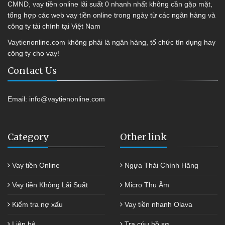
CMND, vay tiền online lãi suất 0 nhanh nhất không cần gặp mặt,
tổng hợp các web vay tiền online trong ngày từ các ngân hàng và
công ty tài chính tại Việt Nam
Vaytienonline.com không phải là ngân hàng, tổ chức tín dụng hay
công ty cho vay!
Contact Us
Email:
info@vaytienonline.com
Category
Other link
Vay tiền Online
Ngựa Thái Chính Hãng
Vay tiền Không Lãi Suất
Micro Thu Âm
Kiểm tra nợ xấu
Vay tiền nhanh Olava
Liên hệ
Tra cứu hồ sơ