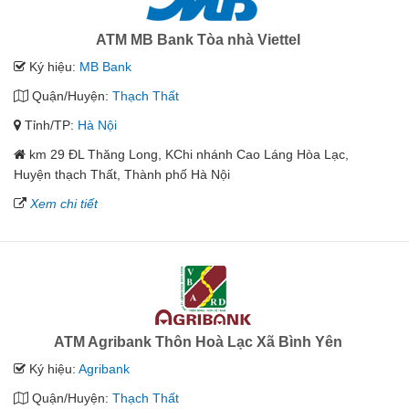
ATM MB Bank Tòa nhà Viettel
Ký hiệu:
MB Bank
Quận/Huyện:
Thạch Thất
Tỉnh/TP:
Hà Nội
km 29 ĐL Thăng Long, KChi nhánh Cao Láng Hòa Lạc,
Huyện thạch Thất, Thành phố Hà Nội
Xem chi tiết
ATM Agribank Thôn Hoà Lạc Xã Bình Yên
Ký hiệu:
Agribank
Quận/Huyện:
Thạch Thất