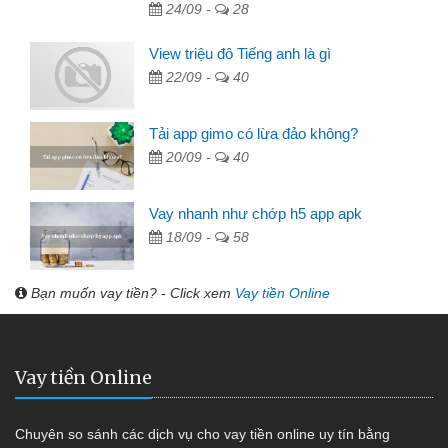
24/09 -
28
View triệu đô Tiếng anh là gì
22/09 -
40
Tải app gimo có lừa đảo không?
20/09 -
40
Vay nhanh như chớp h5 app apk
18/09 -
58
Bạn muốn vay tiền? - Click xem
Vay tiền Online
Vay tiền Online
Chuyên so sánh các dịch vụ cho vay tiền online uy tín bằng