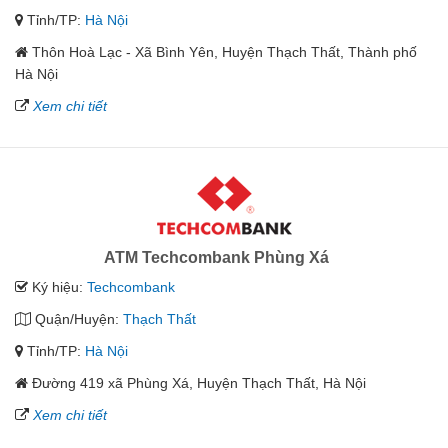
Tỉnh/TP:
Hà Nội
Thôn Hoà Lạc - Xã Bình Yên, Huyện Thạch Thất, Thành phố
Hà Nội
Xem chi tiết
ATM Techcombank Phùng Xá
Ký hiệu:
Techcombank
Quận/Huyện:
Thạch Thất
Tỉnh/TP:
Hà Nội
Đường 419 xã Phùng Xá, Huyện Thạch Thất, Hà Nội
Xem chi tiết