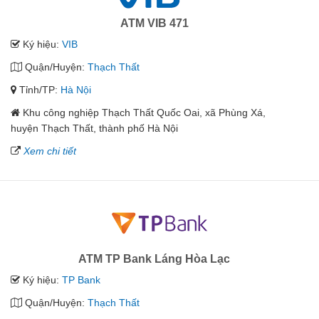
ATM VIB 471
Ký hiệu:
VIB
Quận/Huyện:
Thạch Thất
Tỉnh/TP:
Hà Nội
Khu công nghiệp Thạch Thất Quốc Oai, xã Phùng Xá,
huyện Thạch Thất, thành phố Hà Nội
Xem chi tiết
ATM TP Bank Láng Hòa Lạc
Ký hiệu:
TP Bank
Quận/Huyện:
Thạch Thất