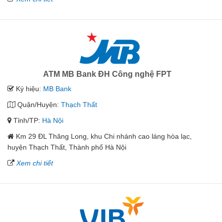
ATM MB Bank ĐH Công nghệ FPT
Ký hiệu:
MB Bank
Quận/Huyện:
Thạch Thất
Tỉnh/TP:
Hà Nội
Km 29 ĐL Thăng Long, khu Chi nhánh cao láng hòa lạc,
huyện Thạch Thất, Thành phố Hà Nội
Xem chi tiết