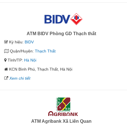
ATM BIDV Phòng GD Thạch thất
Ký hiệu:
BIDV
Quận/Huyện:
Thạch Thất
Tỉnh/TP:
Hà Nội
KCN Bình Phú, Thạch Thất, Hà Nội
Xem chi tiết
ATM Agribank Xã Liên Quan