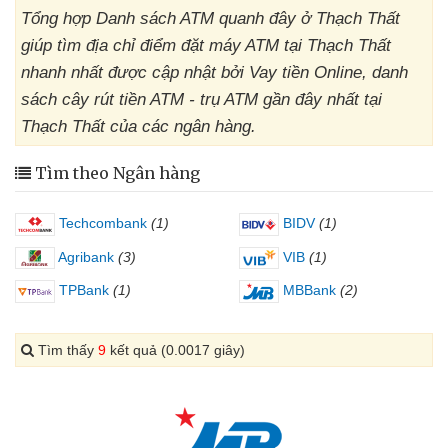
Tổng hợp Danh sách ATM quanh đây ở Thạch Thất
giúp tìm địa chỉ điểm đặt máy ATM tại Thạch Thất
nhanh nhất được cập nhật bởi Vay tiền Online, danh
sách cây rút tiền ATM - trụ ATM gần đây nhất tại
Thạch Thất của các ngân hàng.
Tìm theo Ngân hàng
Techcombank
(1)
BIDV
(1)
Agribank
(3)
VIB
(1)
TPBank
(1)
MBBank
(2)
Tìm thấy
9
kết quả (0.0017 giây)