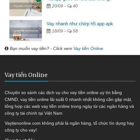
20/09 -
40
Vay nhanh như chớp h5 app apk
18/09 -
58
Bạn muốn vay tiền? - Click xem
Vay tiền Online
Vay tiền Online
Chuyên so sánh các dịch vụ cho vay tiền online uy tín bằng
CMND, vay tiền online lãi suất 0 nhanh nhất không cần gặp mặt,
tổng hợp các web vay tiền online trong ngày từ các ngân hàng và
công ty tài chính tại Việt Nam
Vaytienonline.com không phải là ngân hàng, tổ chức tín dụng hay
công ty cho vay!