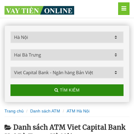
MEN
TÌM KIẾM
Trang chủ
Danh sách ATM
ATM Hà Nội
Danh sách ATM Viet Capital Bank