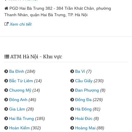
PGD Hai Bà Trưng 382 - 384 Trần Khát Chân, phường
Thanh Nhàn, quận Hai Bà Trưng, TP. Hà Nội
Xem chi tiết
ATM Hà Nội - Khu vực
Ba Đình
(184)
Ba Vì
(7)
Bắc Từ Liêm
(14)
Cầu Giấy
(230)
Chương Mỹ
(14)
Đan Phượng
(8)
Đông Anh
(46)
Đống Đa
(229)
Gia Lâm
(28)
Hà Đông
(81)
Hai Bà Trưng
(185)
Hoài Đức
(8)
Hoàn Kiếm
(302)
Hoàng Mai
(88)