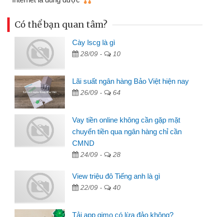
Có thể bạn quan tâm?
Cày lscg là gì
28/09 -
10
Lãi suất ngân hàng Bảo Việt hiện nay
26/09 -
64
Vay tiền online không cần gặp mặt
chuyển tiền qua ngân hàng chỉ cần
CMND
24/09 -
28
View triệu đô Tiếng anh là gì
22/09 -
40
Tải app gimo có lừa đảo không?