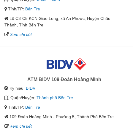
Tỉnh/TP:
Bến Tre
Lô C3-C5 KCN Giao Long, xã An Phước, Huyện Châu
Thành, Tỉnh Bến Tre
Xem chi tiết
ATM BIDV 109 Đoàn Hoàng Minh
Ký hiệu:
BIDV
Quận/Huyện:
Thành phố Bến Tre
Tỉnh/TP:
Bến Tre
109 Đoàn Hoàng Minh - Phường 5, Thành Phố Bến Tre
Xem chi tiết