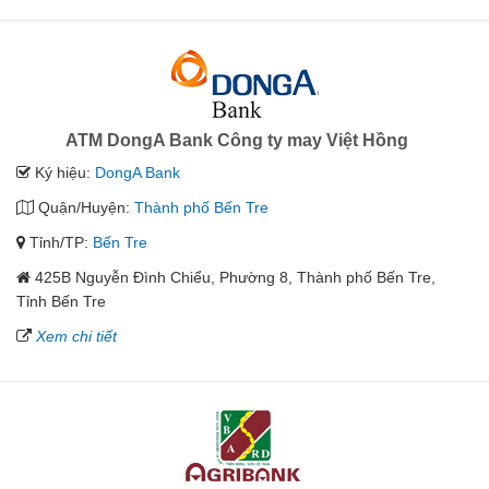
ATM DongA Bank Công ty may Việt Hồng
Ký hiệu:
DongA Bank
Quận/Huyện:
Thành phố Bến Tre
Tỉnh/TP:
Bến Tre
425B Nguyễn Đình Chiểu, Phường 8, Thành phố Bến Tre,
Tỉnh Bến Tre
Xem chi tiết