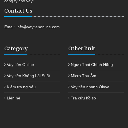
công ty cho vay!
Contact Us
Email:
info@vaytienonline.com
Category
Other link
Vay tiền Online
Ngựa Thái Chính Hãng
Vay tiền Không Lãi Suất
Micro Thu Âm
Kiểm tra nợ xấu
Vay tiền nhanh Olava
Liên hệ
Tra cứu hồ sơ