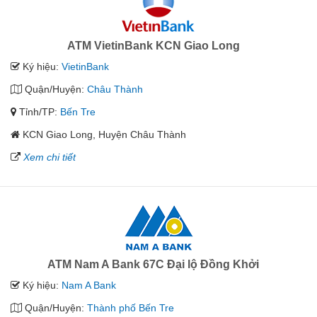
ATM VietinBank KCN Giao Long
Ký hiệu:
VietinBank
Quận/Huyện:
Châu Thành
Tỉnh/TP:
Bến Tre
KCN Giao Long, Huyện Châu Thành
Xem chi tiết
ATM Nam A Bank 67C Đại lộ Đồng Khởi
Ký hiệu:
Nam A Bank
Quận/Huyện:
Thành phố Bến Tre