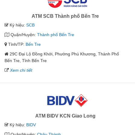
ATM SCB Thành phố Bến Tre
Ký hiệu:
SCB
Quận/Huyện:
Thành phố Bến Tre
Tỉnh/TP:
Bến Tre
29C Đại Lộ Đồng Khởi, Phường Phú Khương, Thành Phố
Bến Tre, Tỉnh Bến Tre
Xem chi tiết
ATM BIDV KCN Giao Long
Ký hiệu:
BIDV
Quận/Huyện:
Châu Thành