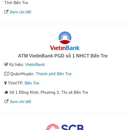
Tỉnh Bến Tre
Xem chi tiết
ATM VietinBank PGD số 1 NHCT Bến Tre
Ký hiệu:
VietinBank
Quận/Huyện:
Thành phố Bến Tre
Tỉnh/TP:
Bến Tre
Số 1 Đồng Khởi, Phường 3, Thị xã Bến Tre
Xem chi tiết