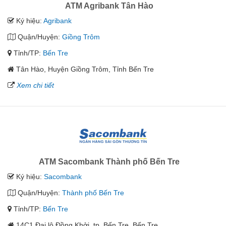
ATM Agribank Tân Hào
Ký hiệu:
Agribank
Quận/Huyện:
Giồng Trôm
Tỉnh/TP:
Bến Tre
Tân Hào, Huyện Giồng Trôm, Tỉnh Bến Tre
Xem chi tiết
ATM Sacombank Thành phố Bến Tre
Ký hiệu:
Sacombank
Quận/Huyện:
Thành phố Bến Tre
Tỉnh/TP:
Bến Tre
14C1 Đại lộ Đồng Khởi, tp. Bến Tre, Bến Tre