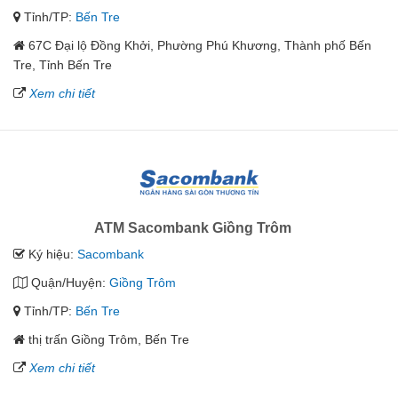
Tỉnh/TP:
Bến Tre
67C Đại lộ Đồng Khởi, Phường Phú Khương, Thành phố Bến
Tre, Tỉnh Bến Tre
Xem chi tiết
ATM Sacombank Giồng Trôm
Ký hiệu:
Sacombank
Quận/Huyện:
Giồng Trôm
Tỉnh/TP:
Bến Tre
thị trấn Giồng Trôm, Bến Tre
Xem chi tiết