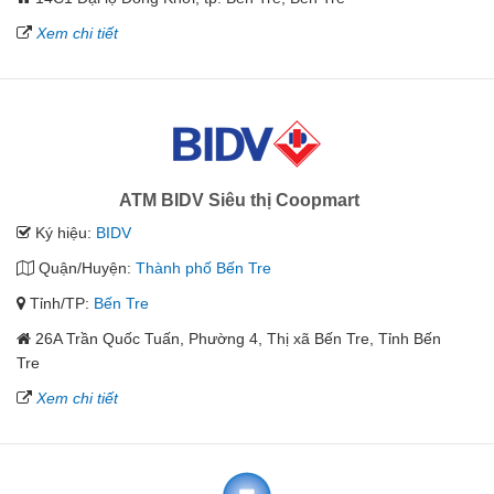
Xem chi tiết
ATM BIDV Siêu thị Coopmart
Ký hiệu:
BIDV
Quận/Huyện:
Thành phố Bến Tre
Tỉnh/TP:
Bến Tre
26A Trần Quốc Tuấn, Phường 4, Thị xã Bến Tre, Tỉnh Bến
Tre
Xem chi tiết