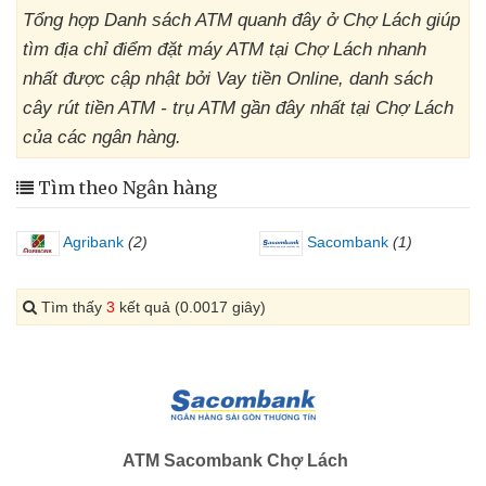
Tổng hợp Danh sách ATM quanh đây ở Chợ Lách giúp
tìm địa chỉ điểm đặt máy ATM tại Chợ Lách nhanh
nhất được cập nhật bởi Vay tiền Online, danh sách
cây rút tiền ATM - trụ ATM gần đây nhất tại Chợ Lách
của các ngân hàng.
Tìm theo Ngân hàng
Agribank
(2)
Sacombank
(1)
Tìm thấy
3
kết quả (0.0017 giây)
ATM Sacombank Chợ Lách