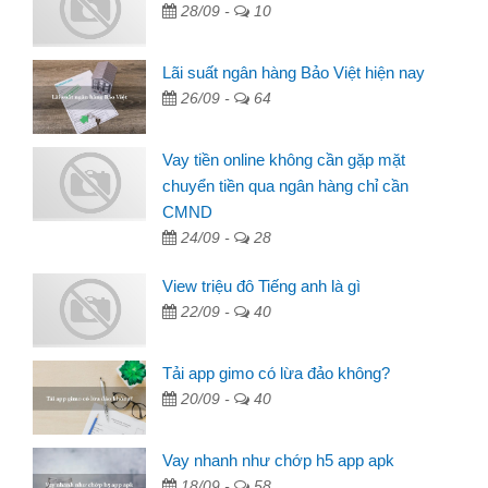
28/09 -
10
Lãi suất ngân hàng Bảo Việt hiện nay
26/09 -
64
Vay tiền online không cần gặp mặt
chuyển tiền qua ngân hàng chỉ cần
CMND
24/09 -
28
View triệu đô Tiếng anh là gì
22/09 -
40
Tải app gimo có lừa đảo không?
20/09 -
40
Vay nhanh như chớp h5 app apk
18/09 -
58