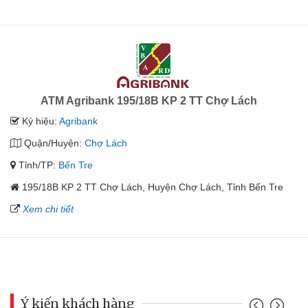
ATM Agribank 195/18B KP 2 TT Chợ Lách
Ký hiệu:
Agribank
Quận/Huyện:
Chợ Lách
Tỉnh/TP:
Bến Tre
195/18B KP 2 TT Chợ Lách, Huyện Chợ Lách, Tỉnh Bến Tre
Xem chi tiết
Ý kiến khách hàng