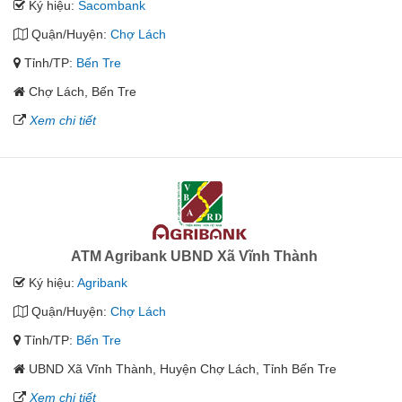
Ký hiệu:
Sacombank
Quận/Huyện:
Chợ Lách
Tỉnh/TP:
Bến Tre
Chợ Lách, Bến Tre
Xem chi tiết
ATM Agribank UBND Xã Vĩnh Thành
Ký hiệu:
Agribank
Quận/Huyện:
Chợ Lách
Tỉnh/TP:
Bến Tre
UBND Xã Vĩnh Thành, Huyện Chợ Lách, Tỉnh Bến Tre
Xem chi tiết